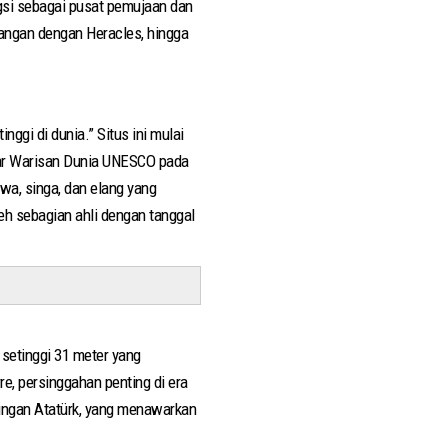
gsi sebagai pusat pemujaan dan
tangan dengan Heracles, hingga
ggi di dunia.” Situs ini mulai
ftar Warisan Dunia UNESCO pada
wa, singa, dan elang yang
eh sebagian ahli dengan tanggal
setinggi 31 meter yang
re, persinggahan penting di era
dungan Atatürk, yang menawarkan