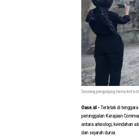
Seorang pengunjung memotret kota
Oase.id -
Terletak di tenggar
peninggalan Kerajaan Commage
antara arkeologi, keindahan a
dan sejarah dunia.