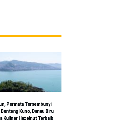
un, Permata Tersembunyi
: Benteng Kuno, Danau Biru
a Kuliner Hazelnut Terbaik
a