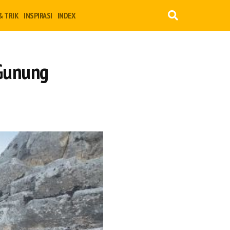
& TRIK
INSPIRASI
INDEX
 Gunung