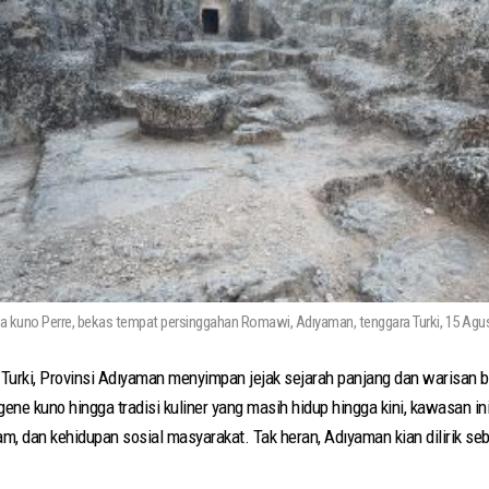
 kuno Perre, bekas tempat persinggahan Romawi, Adıyaman, tenggara Turki, 15 Agu
a Turki, Provinsi Adıyaman menyimpan jejak sejarah panjang dan warisan 
ne kuno hingga tradisi kuliner yang masih hidup hingga kini, kawasan i
lam, dan kehidupan sosial masyarakat. Tak heran, Adıyaman kian dilirik se