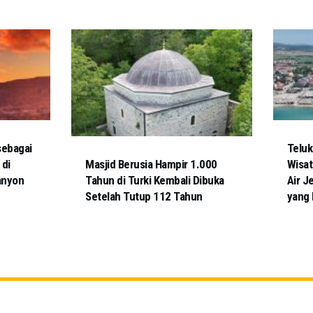
sebagai
Teluk
 di
Masjid Berusia Hampir 1.000
Wisa
anyon
Tahun di Turki Kembali Dibuka
Air J
Setelah Tutup 112 Tahun
yang