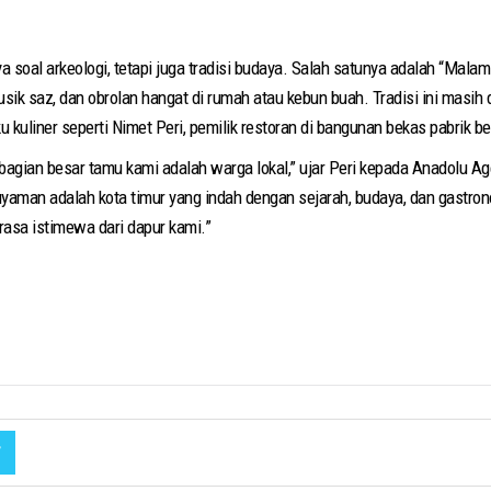
soal arkeologi, tetapi juga tradisi budaya. Salah satunya adalah “Malam
k saz, dan obrolan hangat di rumah atau kebun buah. Tradisi ini masih d
 kuliner seperti Nimet Peri, pemilik restoran di bangunan bekas pabrik b
ebagian besar tamu kami adalah warga lokal,” ujar Peri kepada Anadolu 
yaman adalah kota timur yang indah dengan sejarah, budaya, dan gastron
asa istimewa dari dapur kami.”