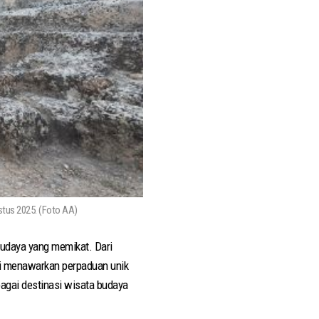
stus 2025. (Foto AA)
budaya yang memikat. Dari
ni menawarkan perpaduan unik
bagai destinasi wisata budaya