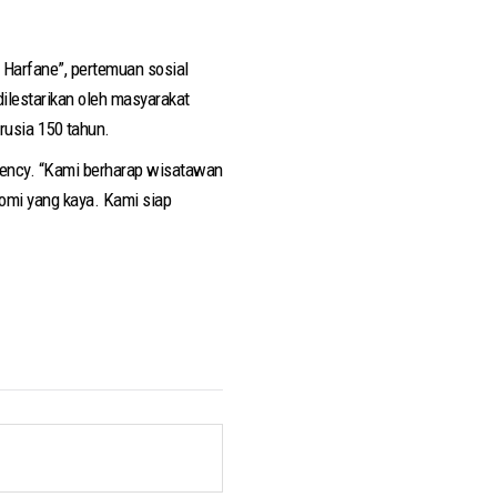
 Harfane”, pertemuan sosial
ilestarikan oleh masyarakat
erusia 150 tahun.
Agency. “Kami berharap wisatawan
omi yang kaya. Kami siap