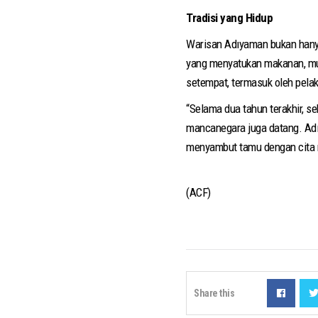
Tradisi yang Hidup
Warisan Adıyaman bukan hanya 
yang menyatukan makanan, musi
setempat, termasuk oleh pelaku
“Selama dua tahun terakhir, s
mancanegara juga datang. Adı
menyambut tamu dengan cita r
(ACF)
Share this