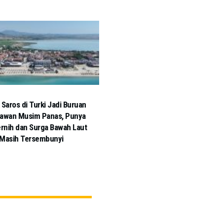
 Saros di Turki Jadi Buruan
tawan Musim Panas, Punya
ernih dan Surga Bawah Laut
 Masih Tersembunyi