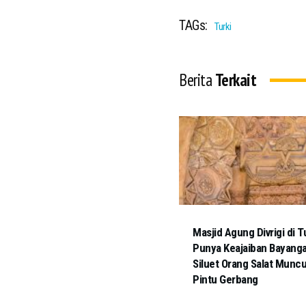
TAGs:
Turki
Berita
Terkait
Masjid Agung Divrigi di T
Punya Keajaiban Bayanga
Siluet Orang Salat Muncu
Pintu Gerbang