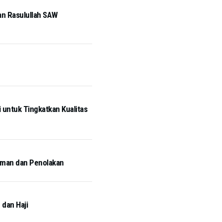
an Rasulullah SAW
untuk Tingkatkan Kualitas
aman dan Penolakan
 dan Haji