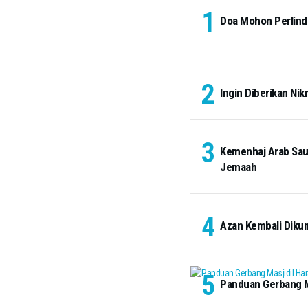
Doa Mohon Perlindu
Ingin Diberikan Nik
Kemenhaj Arab Saud
Jemaah
Azan Kembali Diku
Panduan Gerbang Ma