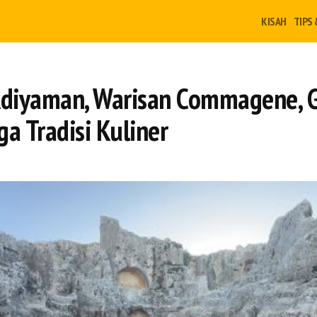
KISAH
TIPS 
 Adiyaman, Warisan Commagene,
a Tradisi Kuliner