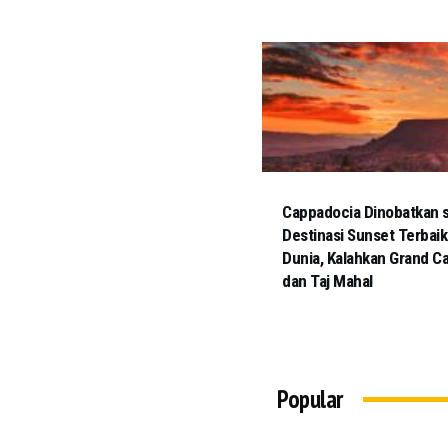
Cappadocia Dinobatkan 
Destinasi Sunset Terbaik
Dunia, Kalahkan Grand C
dan Taj Mahal
Popular