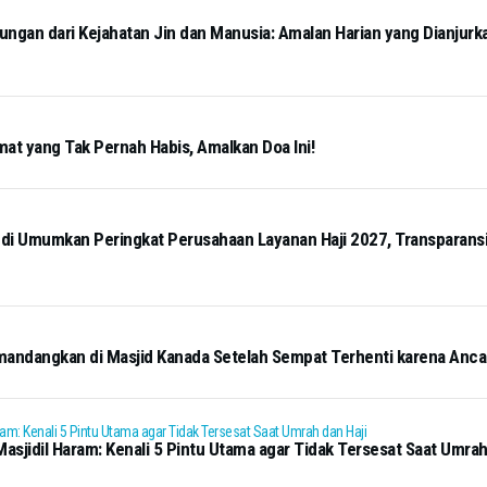
ngan dari Kejahatan Jin dan Manusia: Amalan Harian yang Dianjurk
mat yang Tak Pernah Habis, Amalkan Doa Ini!
i Umumkan Peringkat Perusahaan Layanan Haji 2027, Transparansi 
mandangkan di Masjid Kanada Setelah Sempat Terhenti karena Anc
sjidil Haram: Kenali 5 Pintu Utama agar Tidak Tersesat Saat Umrah