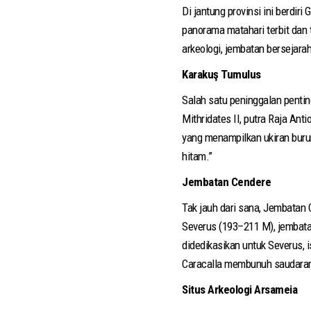
Di jantung provinsi ini berdi
panorama matahari terbit dan
arkeologi, jembatan bersejara
Karakuş Tumulus
Salah satu peninggalan pentin
Mithridates II, putra Raja Ant
yang menampilkan ukiran burun
hitam.”
Jembatan Cendere
Tak jauh dari sana, Jembata
Severus (193–211 M), jembatan
didedikasikan untuk Severus, i
Caracalla membunuh saudaran
Situs Arkeologi Arsameia