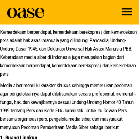
Peraturan Dewan Pers
PEDOMAN PEMBERITAAN MEDIA SIBER
Kemerdekaan berpendapat, kemerdekaan berekspresi, dan kemerdekaan
pers adalah hak asasi manusia yang dilindungi Pancasila, Undang-
Undang Dasar 1945, dan Deklarasi Universal Hak Asasi Manusia PBB.
Keberadaan media siber di Indonesia juga merupakan bagian dari
kemerdekaan berpendapat, kemerdekaan berekspresi, dan kemerdekaan
pers.
Media siber memiliki karakter khusus sehingga memerlukan pedoman
agar pengelolaannya dapat dilaksanakan secara profesional, memenuhi
fungsi, hak, dan kewajibannya sesuai Undang-Undang Nomor 40 Tahun
1999 tentang Pers dan Kode Etik Jurnalistik. Untuk itu Dewan Pers
bersama organisasi pers, pengelola media siber, dan masyarakat
menyusun Pedoman Pemberitaan Media Siber sebagai berikut:
1. Ruang Lingkup