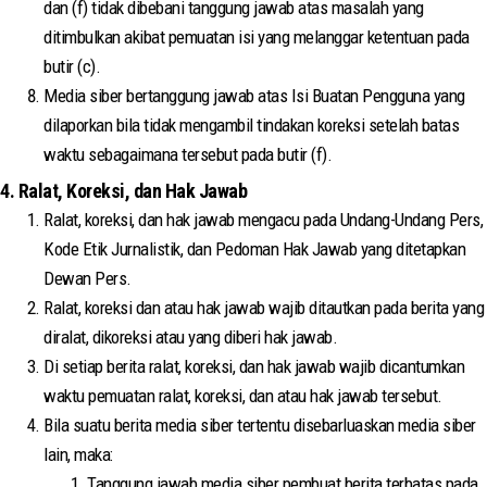
dan (f) tidak dibebani tanggung jawab atas masalah yang
ditimbulkan akibat pemuatan isi yang melanggar ketentuan pada
butir (c).
Media siber bertanggung jawab atas Isi Buatan Pengguna yang
dilaporkan bila tidak mengambil tindakan koreksi setelah batas
waktu sebagaimana tersebut pada butir (f).
4. Ralat, Koreksi, dan Hak Jawab
Ralat, koreksi, dan hak jawab mengacu pada Undang-Undang Pers,
Kode Etik Jurnalistik, dan Pedoman Hak Jawab yang ditetapkan
Dewan Pers.
Ralat, koreksi dan atau hak jawab wajib ditautkan pada berita yang
diralat, dikoreksi atau yang diberi hak jawab.
Di setiap berita ralat, koreksi, dan hak jawab wajib dicantumkan
waktu pemuatan ralat, koreksi, dan atau hak jawab tersebut.
Bila suatu berita media siber tertentu disebarluaskan media siber
lain, maka:
Tanggung jawab media siber pembuat berita terbatas pada