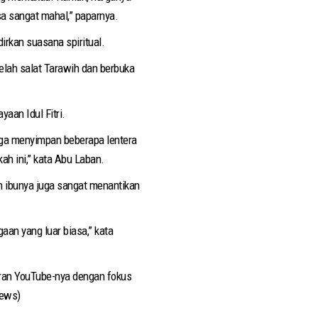
sa sangat mahal,” paparnya.
rkan suasana spiritual.
elah salat Tarawih dan berbuka
aan Idul Fitri.
juga menyimpan beberapa lentera
ah ini,” kata Abu Laban.
an ibunya juga sangat menantikan
aan yang luar biasa,” kata
luran YouTube-nya dengan fokus
news)