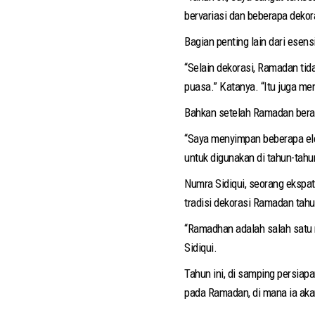
bervariasi dan beberapa dekor
Bagian penting lain dari esen
“Selain dekorasi, Ramadan tid
puasa.” Katanya. “Itu juga me
Bahkan setelah Ramadan berakh
“Saya menyimpan beberapa elem
untuk digunakan di tahun-tahu
Numra Sidiqui, seorang ekspat
tradisi dekorasi Ramadan tah
“Ramadhan adalah salah satu r
Sidiqui.
Tahun ini, di samping persiap
pada Ramadan, di mana ia ak