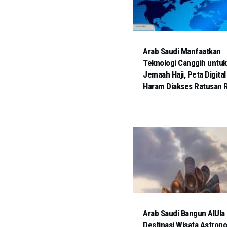
Arab Saudi Manfaatkan
Teknologi Canggih untuk
Jemaah Haji, Peta Digital 
Haram Diakses Ratusan R
Arab Saudi Bangun AlUla
Destinasi Wisata Astron