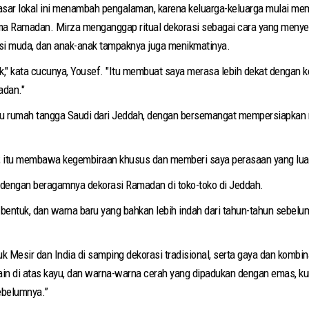
pasar lokal ini menambah pengalaman, karena keluarga-keluarga mulai m
ma Ramadan. Mirza menganggap ritual dekorasi sebagai cara yang men
rasi muda, dan anak-anak tampaknya juga menikmatinya.
" kata cucunya, Yousef. "Itu membuat saya merasa lebih dekat dengan 
adan."
u rumah tangga Saudi dari Jeddah, dengan bersemangat mempersiapkan 
itu membawa kegembiraan khusus dan memberi saya perasaan yang luar 
n dengan beragamnya dekorasi Ramadan di toko-toko di Jeddah.
bentuk, dan warna baru yang bahkan lebih indah dari tahun-tahun sebelum
k Mesir dan India di samping dekorasi tradisional, serta gaya dan kombin
in di atas kayu, dan warna-warna cerah yang dipadukan dengan emas, kuni
sebelumnya.”