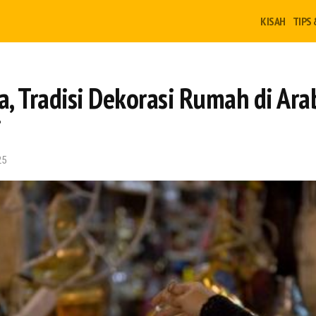
KISAH
TIPS 
, Tradisi Dekorasi Rumah di Ara
i
25