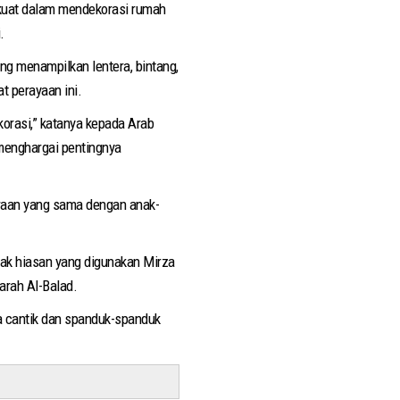
i kuat dalam mendekorasi rumah
i.
ng menampilkan lentera, bintang,
t perayaan ini.
orasi,” katanya kepada Arab
menghargai pentingnya
iraan yang sama dengan anak-
ak hiasan yang digunakan Mirza
jarah Al-Balad.
ra cantik dan spanduk-spanduk