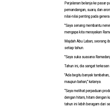
Perjalanan belanja ke pasar-
pemandangan, suara, dan aro
nilai-nilai penting pada gene
"Saya senang membantu nenek,
mengapa kita merayakan Ram
Majdah Abu Laban, seorang ib
setiap tahun.
"Saya suka suasana Ramadan; 
Tahun ini, dia sangat terkesa
"Ada begitu banyak tambahan, 
maupun bahan," katanya.
“Saya melihat perpaduan produ
dengan hitam, hitam dengan ka
tahun ini lebih beragam dari 