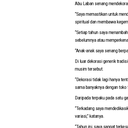
Abu Laban senang mendekoras
“Saya memastikan untuk mende
spiritual dan membawa kegembi
“Setiap tahun saya menambahk
sebelumnya atau memperkenalk
“Anak-anak saya senang berpa
Di luar dekorasi generik tradi
musim tersebut.
“Dekorasi tidak lagi hanya tent
sama banyaknya dengan toko fi
Daripada terpaku pada satu ga
“Terkadang saya mendedikasika
variasi,” katanya.
“Tahun ini, saya sangat terk