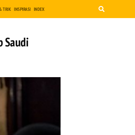
& TRIK
INSPIRASI
INDEX
b Saudi