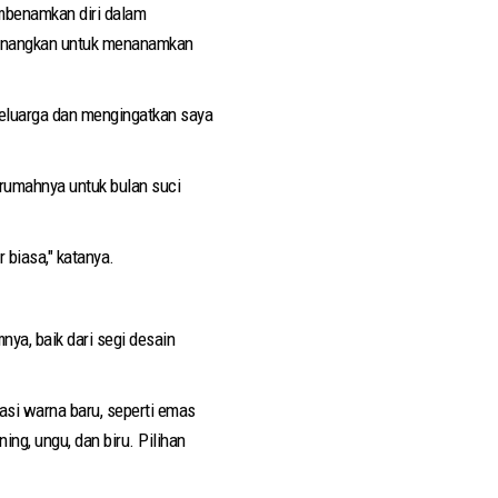
embenamkan diri dalam
yenangkan untuk menanamkan
keluarga dan mengingatkan saya
rumahnya untuk bulan suci
biasa," katanya.
nya, baik dari segi desain
asi warna baru, seperti emas
ng, ungu, dan biru. Pilihan