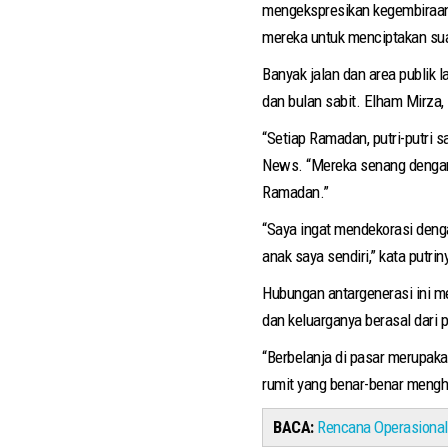
mengekspresikan kegembiraan m
mereka untuk menciptakan su
Banyak jalan dan area publik 
dan bulan sabit. Elham Mirza,
“Setiap Ramadan, putri-putri
News. “Mereka senang dengan 
Ramadan.”
“Saya ingat mendekorasi deng
anak saya sendiri,” kata putrin
Hubungan antargenerasi ini m
dan keluarganya berasal dari p
“Berbelanja di pasar merupaka
rumit yang benar-benar meng
BACA:
Rencana Operasional