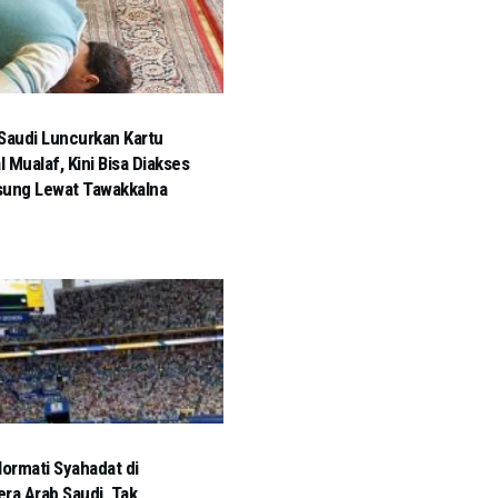
Saudi Luncurkan Kartu
al Mualaf, Kini Bisa Diakses
sung Lewat Tawakkalna
Hormati Syahadat di
ra Arab Saudi, Tak