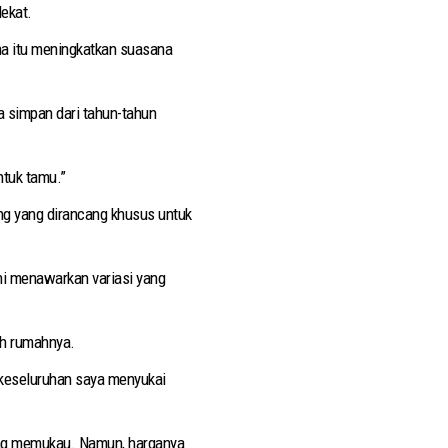
ekat.
na itu meningkatkan suasana
 simpan dari tahun-tahun
ntuk tamu.”
rang yang dirancang khusus untuk
kini menawarkan variasi yang
uh rumahnya.
 keseluruhan saya menyukai
yang memukau. Namun, harganya