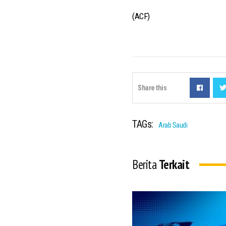
(ACF)
Share this
TAGs:
Arab Saudi
Berita
Terkait