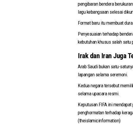
pengibaran bendera berukuran 
lagu kebangsaan selesai dik
Format baru itu membuat dura
Penyesuaian terhadap bendera 
kebutuhan khusus salah satu 
Irak dan Iran Juga 
Arab Saudi bukan satu-satunya
lapangan selama seremoni.
Kedua negara tersebut memili
selama upacara resmi.
Keputusan FIFA ini mendapat p
penghormatan terhadap keraga
(theislamicinformation)