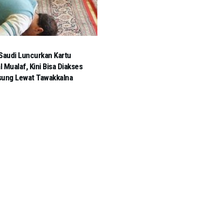
Saudi Luncurkan Kartu
al Mualaf, Kini Bisa Diakses
sung Lewat Tawakkalna