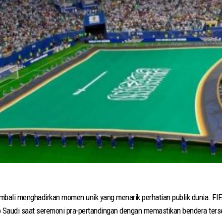
mbali menghadirkan momen unik yang menarik perhatian publik dunia. F
 Saudi saat seremoni pra-pertandingan dengan memastikan bendera terseb