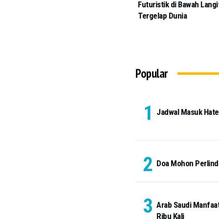
Futuristik di Bawah Langi
Tergelap Dunia
Popular
Jadwal Masuk Hateem
Doa Mohon Perlindu
Arab Saudi Manfaat
Ribu Kali