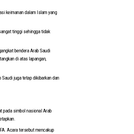
rasi keimanan dalam Islam yang
angat tinggi sehingga tidak
gangkat bendera Arab Saudi
angkan di atas lapangan,
Saudi juga tetap dikibarkan dan
at pada simbol nasional Arab
tetapkan.
FIFA. Acara tersebut mencakup