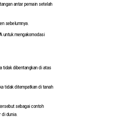
 tangan antar pemain setelah
men sebelumnya.
FIFA untuk mengakomodasi
 tidak dibentangkan di atas
a tidak ditempatkan di tanah
tersebut sebagai contoh
 di dunia.