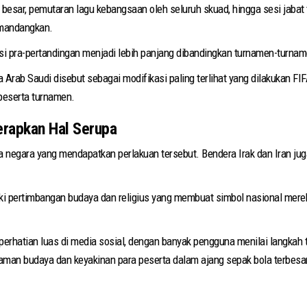
besar, pemutaran lagu kebangsaan oleh seluruh skuad, hingga sesi jabat
umandangkan.
si pra-pertandingan menjadi lebih panjang dibandingkan turnamen-turna
Arab Saudi disebut sebagai modifikasi paling terlihat yang dilakukan 
peserta turnamen.
Terapkan Hal Serupa
 negara yang mendapatkan perlakuan tersebut. Bendera Irak dan Iran juga
ki pertimbangan budaya dan religius yang membuat simbol nasional merek
erhatian luas di media sosial, dengan banyak pengguna menilai langkah 
man budaya dan keyakinan para peserta dalam ajang sepak bola terbesar