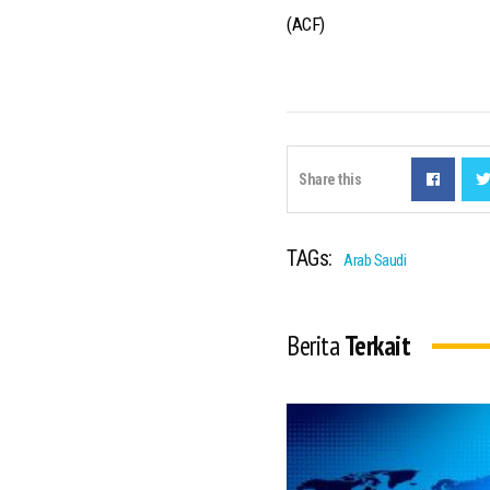
(ACF)
Share this
TAGs:
Arab Saudi
Berita
Terkait