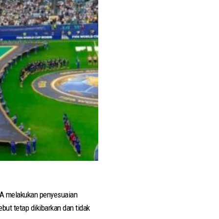
IFA melakukan penyesuaian
ut tetap dikibarkan dan tidak