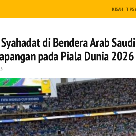
KISAH
TIPS 
 Syahadat di Bendera Arab Saudi,
apangan pada Piala Dunia 2026
26