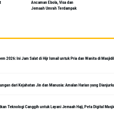
t
Ancaman Ebola, Visa dan
Jemaah Umrah Terdampak
 2026: Ini Jam Salat di Hijr Ismail untuk Pria dan Wanita di Masjidi
ngan dari Kejahatan Jin dan Manusia: Amalan Harian yang Dianjurk
kan Teknologi Canggih untuk Layani Jemaah Haji, Peta Digital Masj