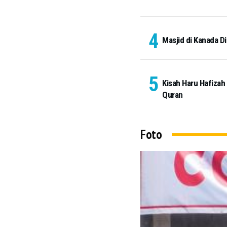
Masjid di Kanada Di
Kisah Haru Hafizah
Quran
Foto