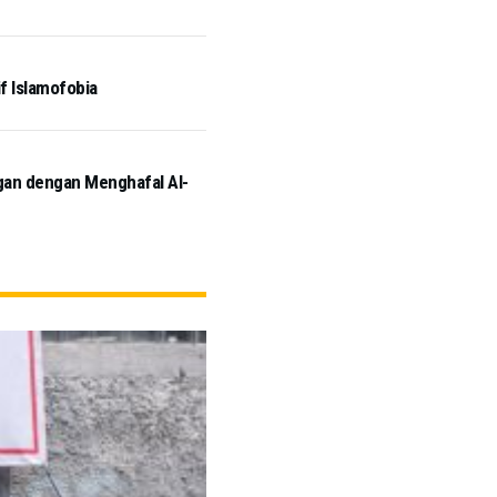
if Islamofobia
ngan dengan Menghafal Al-