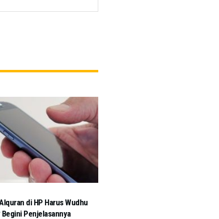
Alquran di HP Harus Wudhu
 Begini Penjelasannya