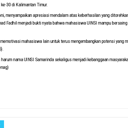
 ke-30 di Kalimantan Timur.
oni, menyampaikan apresiasi mendalam atas keberhasilan yang ditorehka
 Fadhil menjadi bukti nyata bahwa mahasiswa UINSI mampu bersaing tid
t memotivasi mahasiswa lain untuk terus mengembangkan potensi yang mere
).
 harum nama UINSI Samarinda sekaligus menjadi kebanggaan masyaraka
enag)