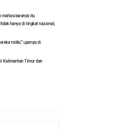
n mahasiswanya itu.
ak hanya di tingkat nasional,
ka miliki,” ujarnya di
t Kalimantan Timur dan