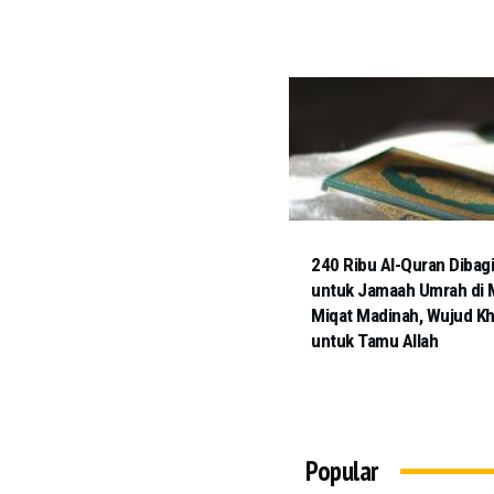
240 Ribu Al-Quran Dibag
untuk Jamaah Umrah di 
Miqat Madinah, Wujud K
untuk Tamu Allah
Popular