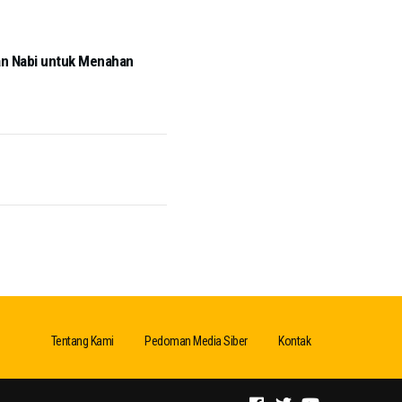
an Nabi untuk Menahan
Tentang Kami
Pedoman Media Siber
Kontak