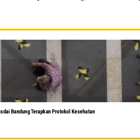
Tokoh Masyarakat dan Ulama J