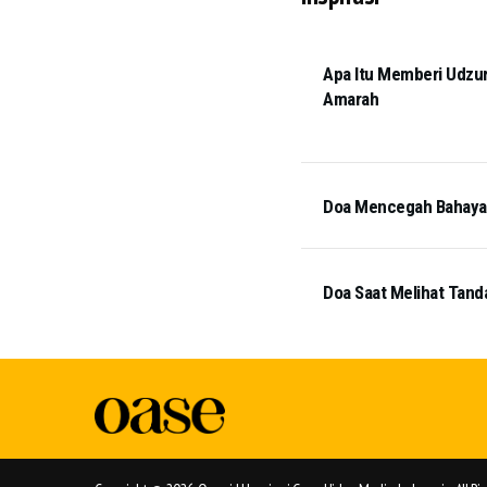
Apa Itu Memberi Udzur
Amarah
Doa Mencegah Bahaya T
Doa Saat Melihat Tand