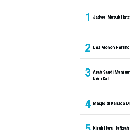
Jadwal Masuk Hateem
Doa Mohon Perlindu
Arab Saudi Manfaat
Ribu Kali
Masjid di Kanada Di
Kisah Haru Hafizah