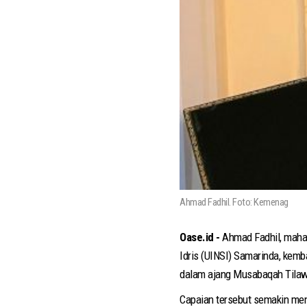
Ahmad Fadhil. Foto: Kemenag
Oase.id -
Ahmad Fadhil, maha
Idris (UINSI) Samarinda, kemb
dalam ajang Musabaqah Tilawat
Capaian tersebut semakin men