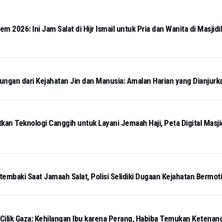
 2026: Ini Jam Salat di Hijr Ismail untuk Pria dan Wanita di Masjidi
ngan dari Kejahatan Jin dan Manusia: Amalan Harian yang Dianjurk
kan Teknologi Canggih untuk Layani Jemaah Haji, Peta Digital Masj
tembaki Saat Jamaah Salat, Polisi Selidiki Dugaan Kejahatan Bermot
 Cilik Gaza: Kehilangan Ibu karena Perang, Habiba Temukan Ketena