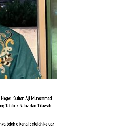
m Negeri Sultan Aji Muhammad
ang Tahfidz 5 Juz dan Tilawah
a telah dikenal setelah keluar