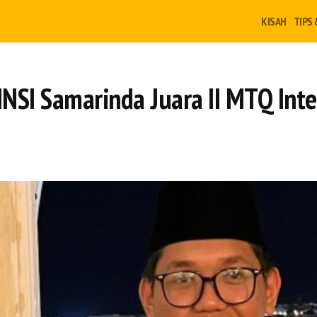
KISAH
TIPS 
NSI Samarinda Juara II MTQ Inte