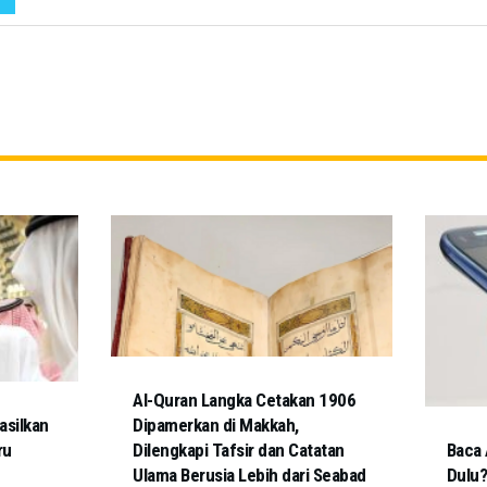
Al-Quran Langka Cetakan 1906
asilkan
Dipamerkan di Makkah,
ru
Dilengkapi Tafsir dan Catatan
Baca 
Ulama Berusia Lebih dari Seabad
Dulu?