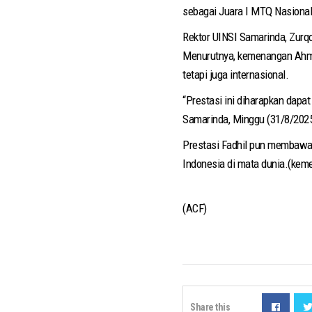
sebagai Juara I MTQ Nasional
Rektor UINSI Samarinda, Zurq
Menurutnya, kemenangan Ahmad
tetapi juga internasional.
“Prestasi ini diharapkan dapa
Samarinda, Minggu (31/8/2025
Prestasi Fadhil pun membawa
Indonesia di mata dunia.(kem
(ACF)
Share this