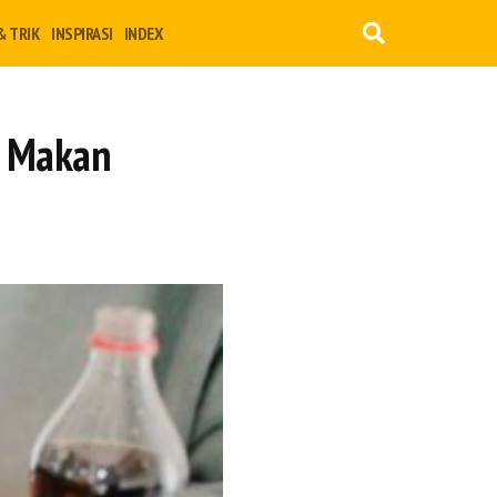
& TRIK
INSPIRASI
INDEX
g Makan