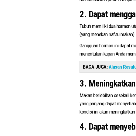
2. Dapat mengga
Tubuh memiliki dua hormon uta
(yang menekan nafsu makan). 
Gangguan hormon ini dapat me
menentukan kapan Anda mem
BACA JUGA:
Alasan Rasul
3. Meningkatkan 
Makan berlebihan sesekali ke
yang panjang dapat menyebabk
kondisi ini akan meningkatkan r
4. Dapat menyeb