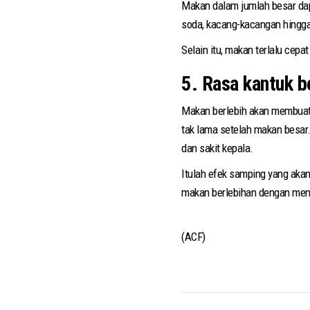
Makan dalam jumlah besar da
soda, kacang-kacangan hingga 
Selain itu, makan terlalu ce
5. Rasa kantuk b
Makan berlebih akan membuat o
tak lama setelah makan besar.
dan sakit kepala.
Itulah efek samping yang akan
makan berlebihan dengan meng
(ACF)