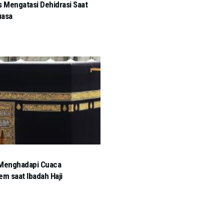
s Mengatasi Dehidrasi Saat
uasa
 Menghadapi Cuaca
em saat Ibadah Haji