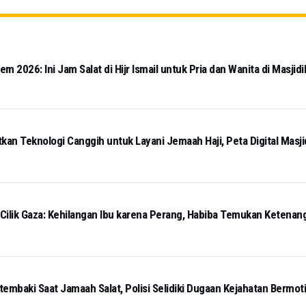
 2026: Ini Jam Salat di Hijr Ismail untuk Pria dan Wanita di Masjidi
kan Teknologi Canggih untuk Layani Jemaah Haji, Peta Digital Masj
 Cilik Gaza: Kehilangan Ibu karena Perang, Habiba Temukan Ketena
tembaki Saat Jamaah Salat, Polisi Selidiki Dugaan Kejahatan Bermot