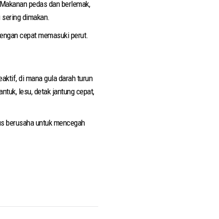
Makanan pedas dan berlemak,
 sering dimakan.
dengan cepat memasuki perut.
aktif, di mana gula darah turun
tuk, lesu, detak jantung cepat,
arus berusaha untuk mencegah
.