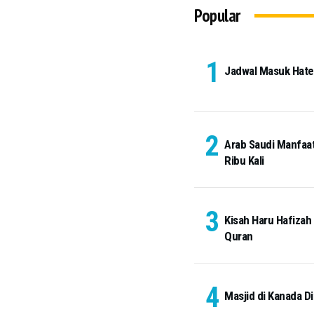
Popular
Jadwal Masuk Hateem
Arab Saudi Manfaat
Ribu Kali
Kisah Haru Hafizah
Quran
Masjid di Kanada Di