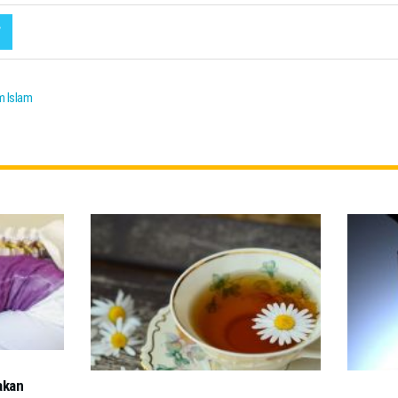
 Islam
akan