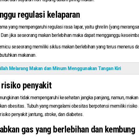
nggu regulasi kelaparan
ma yang mempengaruhi regulasi rasa lapar, yaitu ghrelin (yang merangsa
Dan jika seseorang makan berlebihan maka dapat mengganggu keseimban
micu seseorang memiliki siklus makan berlebihan yang terus menerus da
butuhkan makanan.
ullah Melarang Makan dan Minum Menggunakan Tangan Kiri
risiko penyakit
mungkinan tidak mempengaruhi kesehatan jangka panjang, namun, makan 
an obesitas. Tubuh yang mengalami obesitas berpotensi memiliki risiko 
isiko penyakit jantung, stroke, dan diabetes.
abkan gas yang berlebihan dan kembung