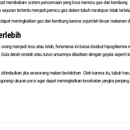
pat membebani sistem pencernaan yang bisa memicu gas dan kembung. 
sayuran tertentu menjadi pemicu gas dalam tubuh meskipun tidak terlalu
pat dapat meningkatkan gas dan kembung karena sejumlah besar makanan 
erlebih
rang menjadi lesu atau lelah, fenomena ini biasa disebut hipoglikemia re
 Gula darah rendah atau turun umumnya dikaitkan dengan gejala seperti kan
 ditimbulkan jika seseorang makan berlebihan. Oleh karena itu, tubuh h
urangi ukuran porsi agar dapat meningkatkan kesehatan jangka panjang