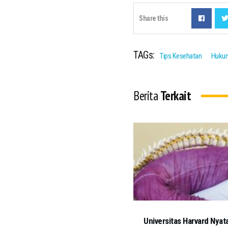
Share this
TAGs:
Tips Kesehatan
Hukum
Berita
Terkait
Universitas Harvard Nyat