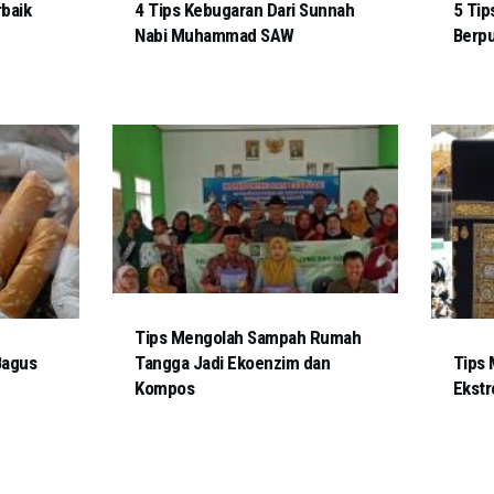
rbaik
4 Tips Kebugaran Dari Sunnah
5 Tip
Nabi Muhammad SAW
Berp
Tips Mengolah Sampah Rumah
Bagus
Tangga Jadi Ekoenzim dan
Tips
Kompos
Ekstr