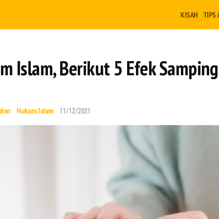
KISAH
TIPS 
am Islam, Berikut 5 Efek Sampin
atan
Hukum Islam
11/12/2021