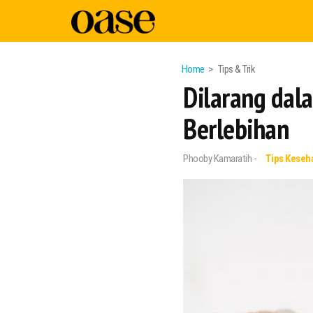
Home
Tips & Trik
Dilarang dal
Berlebihan
Phooby Kamaratih -
Tips Keseh