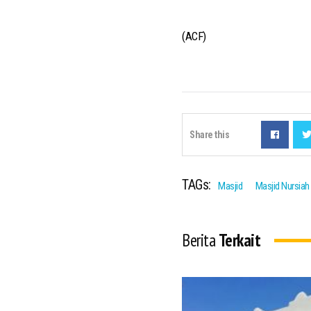
(ACF)
Share this
TAGs:
Masjid
Masjid Nursiah
Berita
Terkait