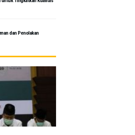
untuk Tingkatkan Kualitas
aman dan Penolakan