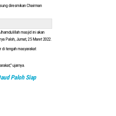
ngsung diresmikan Chairman
lhamdulillah masjid ini akan
rya Paloh, Jumat, 25 Maret 2022.
ir di tengah masyarakat
rakat," ujarnya.
Daud Paloh Siap