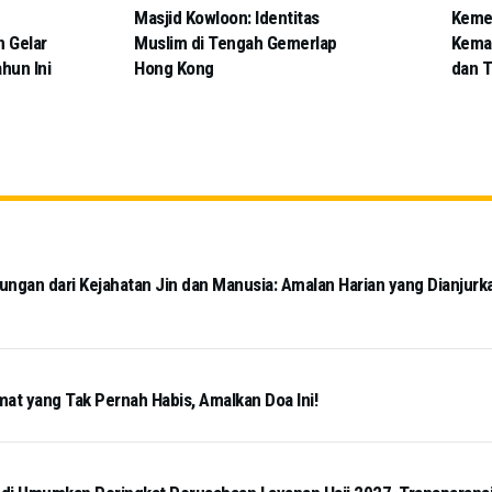
Masjid Kowloon: Identitas
Kemen
n Gelar
Muslim di Tengah Gemerlap
Kemas
ahun Ini
Hong Kong
dan T
ngan dari Kejahatan Jin dan Manusia: Amalan Harian yang Dianjurk
mat yang Tak Pernah Habis, Amalkan Doa Ini!