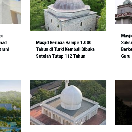
si
Masji
mad
Masjid Berusia Hampir 1.000
Sukse
rani
Tahun di Turki Kembali Dibuka
Berke
Setelah Tutup 112 Tahun
Guru 