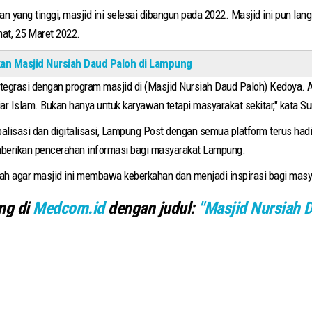
yang tinggi, masjid ini selesai dibangun pada 2022. Masjid ini pun la
mat, 25 Maret 2022.
an Masjid Nursiah Daud Paloh di Lampung
integrasi dengan program masjid di (Masjid Nursiah Daud Paloh) Kedoya. A
 Islam. Bukan hanya untuk karyawan tetapi masyarakat sekitar," kata Su
obalisasi dan digitalisasi, Lampung Post dengan semua platform terus had
erikan pencerahan informasi bagi masyarakat Lampung.
ah agar masjid ini membawa keberkahan dan menjadi inspirasi bagi masya
ang di
Medcom.id
dengan judul:
"Masjid Nursiah 