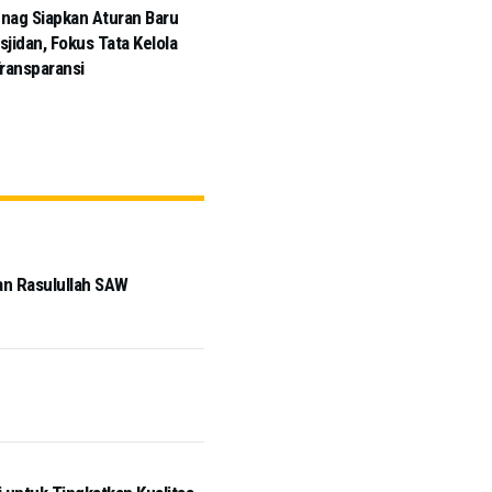
ag Siapkan Aturan Baru
jidan, Fokus Tata Kelola
ransparansi
an Rasulullah SAW