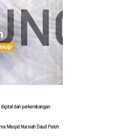
a digital dan perkembangan
ama Masjid Nursiah Daud Paloh