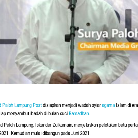
d Paloh
Lampung Post
disiapkan menjadi wadah syiar
agama
Islam di er
siap menyambut ibadah di bulan suci
Ramadhan
.
d Paloh Lampung, Iskandar Zulkarnain, menjelaskan peletakan batu pert
 2021. Kemudian mulai dibangun pada Juni 2021.