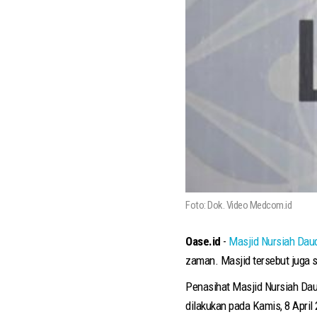
Foto: Dok. Video Medcom.id
Oase.id
-
Masjid Nursiah Dau
zaman. Masjid tersebut juga 
Penasihat Masjid Nursiah Dau
dilakukan pada Kamis, 8 April