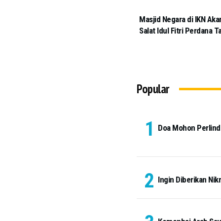
Masjid Negara di IKN Aka
Salat Idul Fitri Perdana T
Popular
Doa Mohon Perlindu
Ingin Diberikan Nik