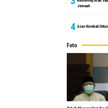
Kemenhaj Arab Saud
Jemaah
Azan Kembali Diku
Foto