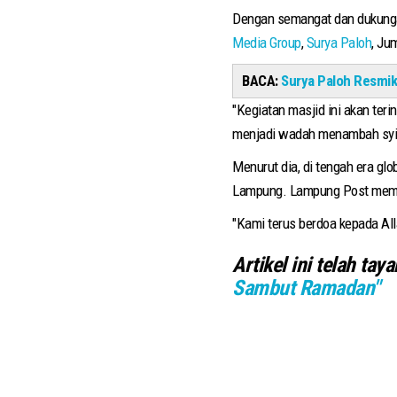
Dengan semangat dan dukungan 
Media Group
,
Surya Paloh
, Ju
BACA:
Surya Paloh Resmik
"Kegiatan masjid ini akan ter
menjadi wadah menambah syiar
Menurut dia, di tengah era gl
Lampung. Lampung Post memb
"Kami terus berdoa kepada All
Artikel ini telah tay
Sambut Ramadan"