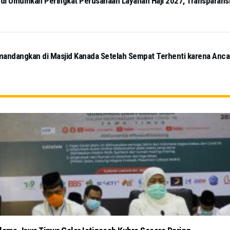
i Umumkan Peringkat Perusahaan Layanan Haji 2027, Transparansi 
mandangkan di Masjid Kanada Setelah Sempat Terhenti karena Anc