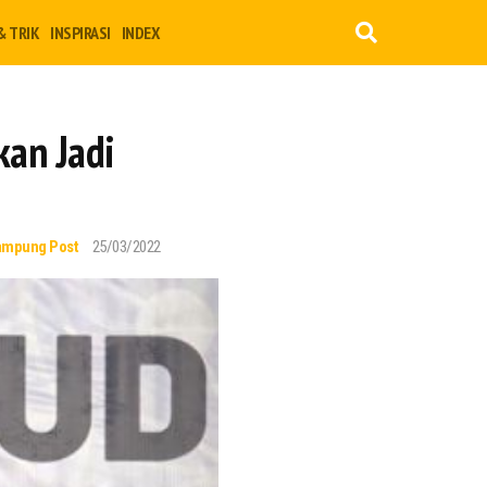
& TRIK
INSPIRASI
INDEX
an Jadi
ampung Post
25/03/2022