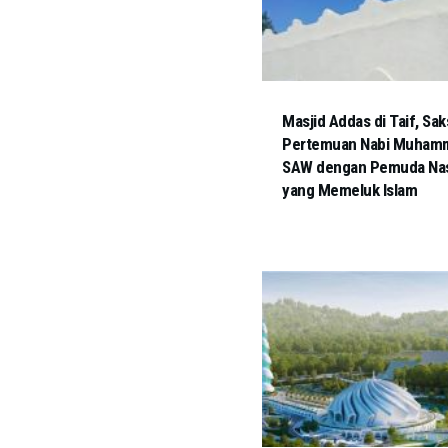
Masjid Addas di Taif, Sak
Pertemuan Nabi Muham
SAW dengan Pemuda Nas
yang Memeluk Islam