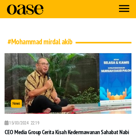
#Mohammad mirdal akib
News
15/03/2024
22:19
CEO Media Group Cerita Kisah Kedermawanan Sahabat Nabi