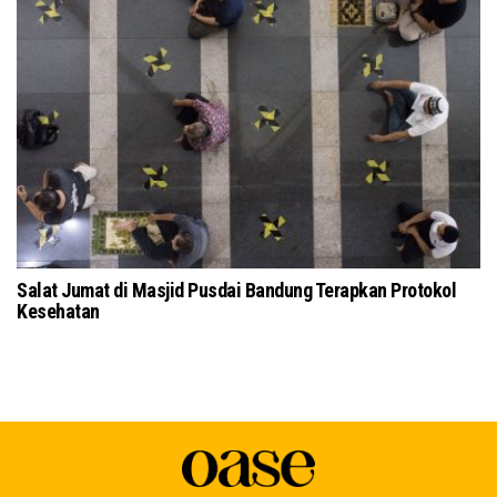
usdai Bandung Terapkan Protokol
Tokoh Masyarakat dan Ulama 
Kubra Secara Daring