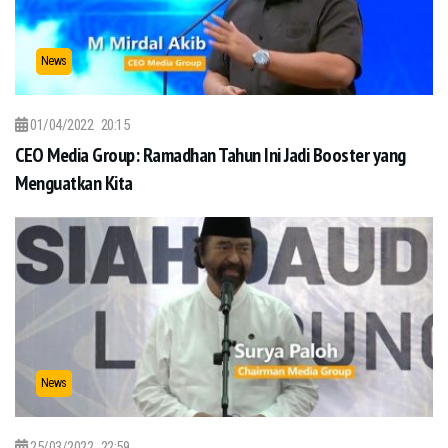
News
01/04/2022
20:15
CEO Media Group: Ramadhan Tahun Ini Jadi Booster yang
Menguatkan Kita
News
25/03/2022
22:59