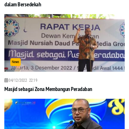
dalam Bersedekah
News
04/12/2022
22:19
Masjid sebagai Zona Membangun Peradaban