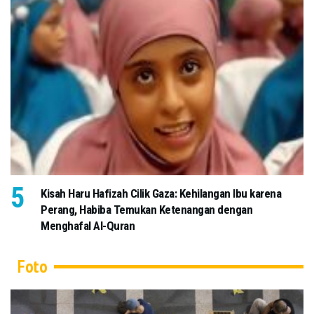
Kisah Haru Hafizah Cilik Gaza: Kehilangan Ibu karena
Perang, Habiba Temukan Ketenangan dengan
Menghafal Al-Quran
Foto