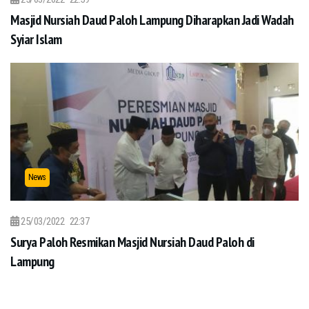
Masjid Nursiah Daud Paloh Lampung Diharapkan Jadi Wadah
Syiar Islam
News
25/03/2022
22:37
Surya Paloh Resmikan Masjid Nursiah Daud Paloh di
Lampung