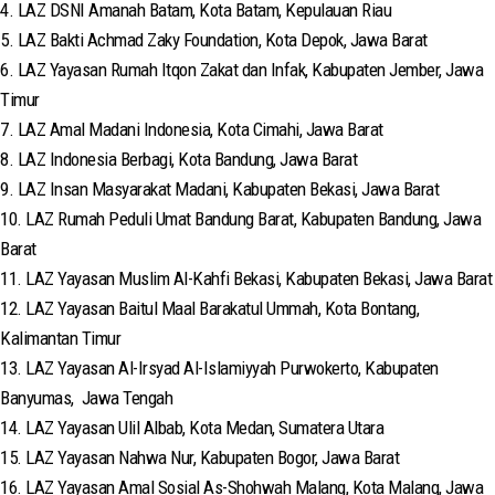
4. LAZ DSNI Amanah Batam, Kota Batam, Kepulauan Riau
5. LAZ Bakti Achmad Zaky Foundation, Kota Depok, Jawa Barat
6. LAZ Yayasan Rumah Itqon Zakat dan Infak, Kabupaten Jember, Jawa
Timur
7. LAZ Amal Madani Indonesia, Kota Cimahi, Jawa Barat
8. LAZ Indonesia Berbagi, Kota Bandung, Jawa Barat
9. LAZ Insan Masyarakat Madani, Kabupaten Bekasi, Jawa Barat
10. LAZ Rumah Peduli Umat Bandung Barat, Kabupaten Bandung, Jawa
Barat
11. LAZ Yayasan Muslim Al-Kahfi Bekasi, Kabupaten Bekasi, Jawa Barat
12. LAZ Yayasan Baitul Maal Barakatul Ummah, Kota Bontang,
Kalimantan Timur
13. LAZ Yayasan Al-Irsyad Al-Islamiyyah Purwokerto, Kabupaten
Banyumas, Jawa Tengah
14. LAZ Yayasan Ulil Albab, Kota Medan, Sumatera Utara
15. LAZ Yayasan Nahwa Nur, Kabupaten Bogor, Jawa Barat
16. LAZ Yayasan Amal Sosial As-Shohwah Malang, Kota Malang, Jawa