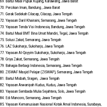
69. Baitul Maal Pupuk Kujang, Karawang, Jawa Barat
70. Percikan Iman, Bandung , Jawa Barat
71. Gerak Sedekah Cilacap, Cilacap, Jawa Tengah
72. Yayasan Daril Khairaini, Semarang, Jawa Tengah
73. Yayasan Tenda Visi Indonesia, Bandung, Jawa Tengah
74. Baitul Maal BMT Bina Umat Mandiri, Tegal, Jawa Tengah
75. Solusi Zakat, Semarang, Jawa Tengah
76. LAZ Sukoharjo, Sukoharjo, Jawa Tengah
77. Yayasan Al-Qoyyim Sukoharjo, Sukoharjo, Jawa Tengah
78. Griya Zakat, Semarang, Jawa Tengah
79. Bahagia Berbagi Indonesia, Semarang, Jawa Tengah
80. ZISWAF Masjid Pelajar (ZISWAP), Semarang, Jawa Tengah
81. Baitul Misbah, Sragen, Jawa Tengah
82. Yayasan Arwaniyah Kudus, Kudus, Jawa Tengah
83. Yayasan Sembada Mulia Sejahtera, Solo, Jawa Tengah
84. Edi Mancoro, Semarang, Jawa Tengah
85. Yayasan Kemanusiaan Nasional Kotak Amal Indonesia, Surabaya,