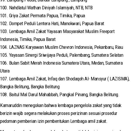
100. Nahdlatul Wathan Diniyah Islamiyah, NTB, NTB
101. Griya Zakat Permata Papua, Timika, Papua
102. Dompet Peduli Lentera Hati, Manokwari, Papua Barat
103. Lembaga Amil Zakat Yayasan Masyarakat Muslim Freeport
Indonesia, Timika, Papua Barat
104. LAZNAS Karyawan Muslim Chevron Indonesia, Pekanbaru, Riau
105. Yayasan Sinergi Sriwijaya Peduli, Palembang, Sumatera Selatan
106. Bulan Sabit Merah Indonesia Sumatera Utara, Medan, Sumatera
Utara
107. Lembaga Amil Zakat, Infaq dan Shodaqoh Al- Mansyur ( LAZISMA),
Bangka Belitung, Bangka Belitung
108. Baitul Mal Darul Mahabbah, Pangkal Pinang, Bangka Belitung.
Kamaruddin menegskan bahwa lembaga pengelola zakat yang tidak
berizin wajib segera melakukan proses perizinan sesuai prosedur
pedoman pemberian izin pembentukan Lembaga amil zakat.