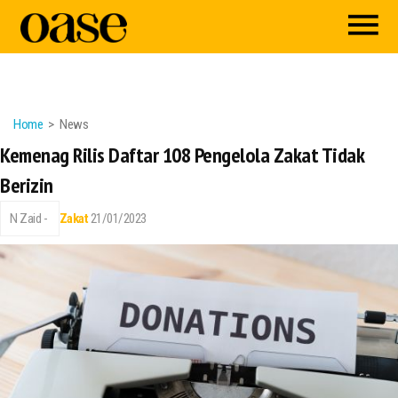
Home
News
Kemenag Rilis Daftar 108 Pengelola Zakat Tidak
Berizin
N Zaid -
Zakat
21/01/2023