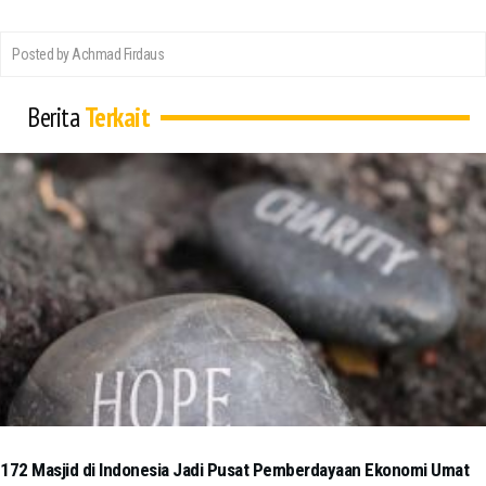
Posted by Achmad Firdaus
Berita
Terkait
172 Masjid di Indonesia Jadi Pusat Pemberdayaan Ekonomi Umat