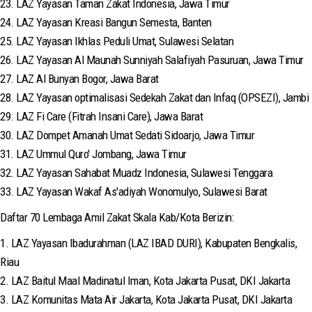
23. LAZ Yayasan Taman Zakat Indonesia, Jawa Timur
24. LAZ Yayasan Kreasi Bangun Semesta, Banten
25. LAZ Yayasan Ikhlas Peduli Umat, Sulawesi Selatan
26. LAZ Yayasan Al Maunah Sunniyah Salafiyah Pasuruan, Jawa Timur
27. LAZ Al Bunyan Bogor, Jawa Barat
28. LAZ Yayasan optimalisasi Sedekah Zakat dan Infaq (OPSEZI), Jambi
29. LAZ Fi Care (Fitrah Insani Care), Jawa Barat
30. LAZ Dompet Amanah Umat Sedati Sidoarjo, Jawa Timur
31. LAZ Ummul Quro' Jombang, Jawa Timur
32. LAZ Yayasan Sahabat Muadz Indonesia, Sulawesi Tenggara
33. LAZ Yayasan Wakaf As'adiyah Wonomulyo, Sulawesi Barat
Daftar 70 Lembaga Amil Zakat Skala Kab/Kota Berizin:
1. LAZ Yayasan Ibadurahman (LAZ IBAD DURI), Kabupaten Bengkalis,
Riau
2. LAZ Baitul Maal Madinatul Iman, Kota Jakarta Pusat, DKI Jakarta
3. LAZ Komunitas Mata Air Jakarta, Kota Jakarta Pusat, DKI Jakarta