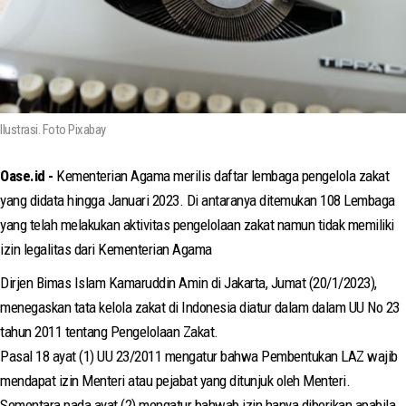
Ilustrasi. Foto Pixabay
Oase.id -
Kementerian Agama merilis daftar lembaga pengelola zakat
yang didata hingga Januari 2023. Di antaranya ditemukan 108 Lembaga
yang telah melakukan aktivitas pengelolaan zakat namun tidak memiliki
izin legalitas dari Kementerian Agama
Dirjen Bimas Islam Kamaruddin Amin di Jakarta, Jumat (20/1/2023),
menegaskan tata kelola zakat di Indonesia diatur dalam dalam UU No 23
tahun 2011 tentang Pengelolaan Zakat.
Pasal 18 ayat (1) UU 23/2011 mengatur bahwa Pembentukan LAZ wajib
mendapat izin Menteri atau pejabat yang ditunjuk oleh Menteri.
Sementara pada ayat (2) mengatur bahwab izin hanya diberikan apabila