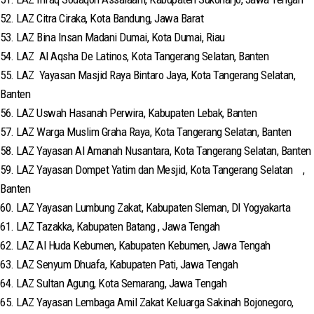
52. LAZ Citra Ciraka, Kota Bandung, Jawa Barat
53. LAZ Bina Insan Madani Dumai, Kota Dumai, Riau
54. LAZ Al Aqsha De Latinos, Kota Tangerang Selatan, Banten
55. LAZ Yayasan Masjid Raya Bintaro Jaya, Kota Tangerang Selatan,
Banten
56. LAZ Uswah Hasanah Perwira, Kabupaten Lebak, Banten
57. LAZ Warga Muslim Graha Raya, Kota Tangerang Selatan, Banten
58. LAZ Yayasan Al Amanah Nusantara, Kota Tangerang Selatan, Banten
59. LAZ Yayasan Dompet Yatim dan Mesjid, Kota Tangerang Selatan ,
Banten
60. LAZ Yayasan Lumbung Zakat, Kabupaten Sleman, DI Yogyakarta
61. LAZ Tazakka, Kabupaten Batang , Jawa Tengah
62. LAZ Al Huda Kebumen, Kabupaten Kebumen, Jawa Tengah
63. LAZ Senyum Dhuafa, Kabupaten Pati, Jawa Tengah
64. LAZ Sultan Agung, Kota Semarang, Jawa Tengah
65. LAZ Yayasan Lembaga Amil Zakat Keluarga Sakinah Bojonegoro,