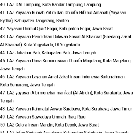
40. LAZ DAI Lampung, Kota Bandar Lampung, Lampung
41. LAZ Yayasan Rumah Yatim dan Dhuafa Hifzhul Amanah (Yayasan
Rydha), Kabupaten Tangerang, Banten
42. Yayasan Ummul Quro' Bogor, Kabupaten Bogor, Jawa Barat
43. LAZ Yayasan Pendidikan Dakwah Sosial Al Khairaat (Goedang Zakat
Al Khairaat), Kota Yogyakarta, DI Yogyakarta
44. LAZ Jabalnur Pati, Kabupaten Pati, Jawa Tengah
45. LAZ Yayasan Dana Kemanusiaan Dhuafa Magelang, Kota Magelang,
Jawa Tengah
46. LAZ Yayasan Layanan Amal Zakat Insan Indonesia Baiturrahman,
Kota Semarang, Jawa Tengah
47. LAZ yayasan Albi menebar manfaat (Al Abidin), Kota Surakarta, Jawa
Tengah
48. LAZ Yayasan Rahmatul Anwar Surabaya, Kota Surabaya, Jawa Timur
49. LAZ Yayasan Sawadaya Ummah, Riau, Riau
50. LAZ Gelora Insan Mandiri, Kota Depok, Jawa Barat
51. LAZ Infaq Sodaqoh Assalaam, Kabupaten Sukoharjo, Jawa Tengah