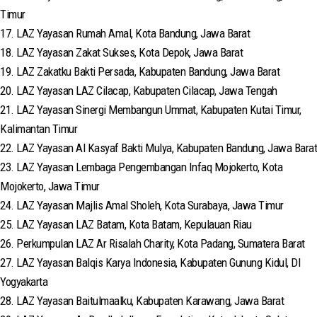
Timur
17. LAZ Yayasan Rumah Amal, Kota Bandung, Jawa Barat
18. LAZ Yayasan Zakat Sukses, Kota Depok, Jawa Barat
19. LAZ Zakatku Bakti Persada, Kabupaten Bandung, Jawa Barat
20. LAZ Yayasan LAZ Cilacap, Kabupaten Cilacap, Jawa Tengah
21. LAZ Yayasan Sinergi Membangun Ummat, Kabupaten Kutai Timur,
Kalimantan Timur
22. LAZ Yayasan Al Kasyaf Bakti Mulya, Kabupaten Bandung, Jawa Barat
23. LAZ Yayasan Lembaga Pengembangan Infaq Mojokerto, Kota
Mojokerto, Jawa Timur
24. LAZ Yayasan Majlis Amal Sholeh, Kota Surabaya, Jawa Timur
25. LAZ Yayasan LAZ Batam, Kota Batam, Kepulauan Riau
26. Perkumpulan LAZ Ar Risalah Charity, Kota Padang, Sumatera Barat
27. LAZ Yayasan Balqis Karya Indonesia, Kabupaten Gunung Kidul, DI
Yogyakarta
28. LAZ Yayasan Baitulmaalku, Kabupaten Karawang, Jawa Barat