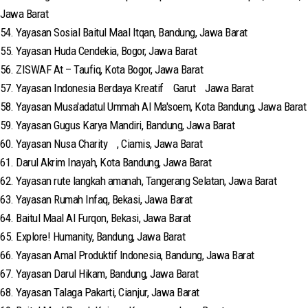
Jawa Barat
54. Yayasan Sosial Baitul Maal Itqan, Bandung, Jawa Barat
55. Yayasan Huda Cendekia, Bogor, Jawa Barat
56. ZISWAF At – Taufiq, Kota Bogor, Jawa Barat
57. Yayasan Indonesia Berdaya Kreatif Garut Jawa Barat
58. Yayasan Musa'adatul Ummah Al Ma'soem, Kota Bandung, Jawa Barat
59. Yayasan Gugus Karya Mandiri, Bandung, Jawa Barat
60. Yayasan Nusa Charity , Ciamis, Jawa Barat
61. Darul Akrim Inayah, Kota Bandung, Jawa Barat
62. Yayasan rute langkah amanah, Tangerang Selatan, Jawa Barat
63. Yayasan Rumah Infaq, Bekasi, Jawa Barat
64. Baitul Maal Al Furqon, Bekasi, Jawa Barat
65. Explore! Humanity, Bandung, Jawa Barat
66. Yayasan Amal Produktif Indonesia, Bandung, Jawa Barat
67. Yayasan Darul Hikam, Bandung, Jawa Barat
68. Yayasan Talaga Pakarti, Cianjur, Jawa Barat