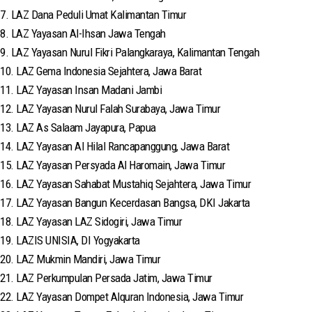
7. LAZ Dana Peduli Umat Kalimantan Timur
8. LAZ Yayasan Al-Ihsan Jawa Tengah
9. LAZ Yayasan Nurul Fikri Palangkaraya, Kalimantan Tengah
10. LAZ Gema Indonesia Sejahtera, Jawa Barat
11. LAZ Yayasan Insan Madani Jambi
12. LAZ Yayasan Nurul Falah Surabaya, Jawa Timur
13. LAZ As Salaam Jayapura, Papua
14. LAZ Yayasan Al Hilal Rancapanggung, Jawa Barat
15. LAZ Yayasan Persyada Al Haromain, Jawa Timur
16. LAZ Yayasan Sahabat Mustahiq Sejahtera, Jawa Timur
17. LAZ Yayasan Bangun Kecerdasan Bangsa, DKI Jakarta
18. LAZ Yayasan LAZ Sidogiri, Jawa Timur
19. LAZIS UNISIA, DI Yogyakarta
20. LAZ Mukmin Mandiri, Jawa Timur
21. LAZ Perkumpulan Persada Jatim, Jawa Timur
22. LAZ Yayasan Dompet Alquran Indonesia, Jawa Timur