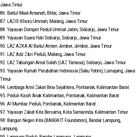
Jawa Timur
86. Baitul Maal Amanah, Blitar, Jawa Timur
87. LAZIS Khoiru Ummah, Malang, Jawa Timur
88. Yayasan Dompet Peduli Ummat Jatim, Sidoarjo, Jawa Timur
89. Yayasan Suara Hati Sidoarjo, Sidoarjo, Jawa Timur
90. LAZ AZKA Al Baitul Amien Jember, Jember, Jawa Timur
91. LAZ Adz Zikri Peduli, Malang, Jawa Timur
92. LAZ Tabungan Amal Saleh (LAZ Tamasa), Sidoarjo, Jawa Timur
93. Yayasan Rumah Perubahan Indonesia (Saku Yatim), Lumajang, Jawa
Timur
94. Lembaga Amil Zakat Bina Sejahtera, Pontianak, Kalimantan Barat
95. Peduli Kasih Anak Kalimantan, Pontianak, Kalimantan Barat
96. Al Mumtaz Peduli, Pontianak, Kalimantan Barat
97. Yayasan Zakat Kita Bersama, Kota Samarinda, Kalimantan Timur
98. Bangun Negeri Kita (BANGKIT Foundation), Bandar Lampung,
Lampung
99. Lampung Peduli, Bandar Lampung , Lampung