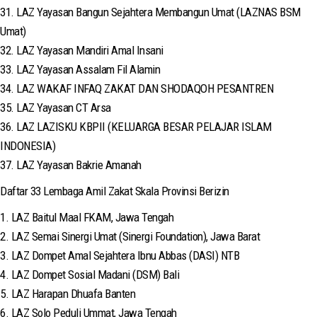
31. LAZ Yayasan Bangun Sejahtera Membangun Umat (LAZNAS BSM
Umat)
32. LAZ Yayasan Mandiri Amal Insani
33. LAZ Yayasan Assalam Fil Alamin
34. LAZ WAKAF INFAQ ZAKAT DAN SHODAQOH PESANTREN
35. LAZ Yayasan CT Arsa
36. LAZ LAZISKU KBPII (KELUARGA BESAR PELAJAR ISLAM
INDONESIA)
37. LAZ Yayasan Bakrie Amanah
Daftar 33 Lembaga Amil Zakat Skala Provinsi Berizin
1. LAZ Baitul Maal FKAM, Jawa Tengah
2. LAZ Semai Sinergi Umat (Sinergi Foundation), Jawa Barat
3. LAZ Dompet Amal Sejahtera Ibnu Abbas (DASI) NTB
4. LAZ Dompet Sosial Madani (DSM) Bali
5. LAZ Harapan Dhuafa Banten
6. LAZ Solo Peduli Ummat, Jawa Tengah