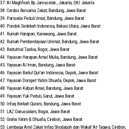
37. Al Maghfirah Bp Jamsostek , Jakarta, DKI Jakarta
38. Cerdas Bersama Zakat, Bandung, Jawa Barat
39. Parisada Peduli Umat, Bandung, Jawa Barat
40. Pondok Sedekah Indonesia, Bekasi Utara, Jawa Barat
41. Rumah Harapan, Karawang, Jawa Barat
42. Rumah Pemberdayaan Ummat, Bandung, Jawa Barat
43. Baitulmal Tazkia, Bogor, Jawa Barat
44. Yayasan Harapan Amal Mulia, Bandung, Jawa Barat
45. Yayasan Al Iman, Bandung, Jawa Barat
46. Yayasan Baitul Qur'an Indonesia, Depok, Jawa Barat
47. Yayasan Dompet Yatim Dhuafa, Depok, Jawa Barat
48. Yayasan Kebun Amal, Bandung, Jawa Barat
49. Yayasan Yuk Peduli, Garut, Jawa Barat
50. Infaq Berkah Qurani, Bandung, Jawa Barat
51. LAZ Darussalam, Bogor, Jawa Barat
52. Graha Yatim & Dhuafa, Cirebon, Jawa Barat
53. Lembaga Amil Zakat Infaq Shodaqoh dan Wakaf At-Taqwa, Cirebon,