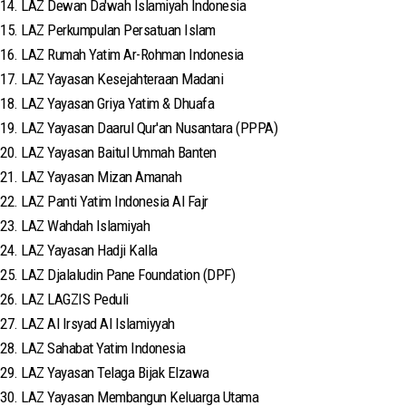
14. LAZ Dewan Da'wah Islamiyah Indonesia
15. LAZ Perkumpulan Persatuan Islam
16. LAZ Rumah Yatim Ar-Rohman Indonesia
17. LAZ Yayasan Kesejahteraan Madani
18. LAZ Yayasan Griya Yatim & Dhuafa
19. LAZ Yayasan Daarul Qur'an Nusantara (PPPA)
20. LAZ Yayasan Baitul Ummah Banten
21. LAZ Yayasan Mizan Amanah
22. LAZ Panti Yatim Indonesia Al Fajr
23. LAZ Wahdah Islamiyah
24. LAZ Yayasan Hadji Kalla
25. LAZ Djalaludin Pane Foundation (DPF)
26. LAZ LAGZIS Peduli
27. LAZ Al Irsyad Al Islamiyyah
28. LAZ Sahabat Yatim Indonesia
29. LAZ Yayasan Telaga Bijak Elzawa
30. LAZ Yayasan Membangun Keluarga Utama