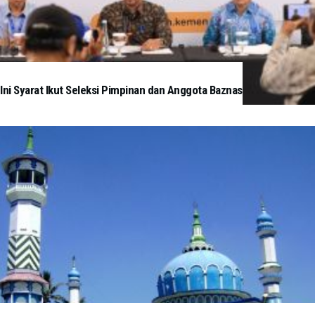
Ini Syarat Ikut Seleksi Pimpinan dan Anggota Baznas