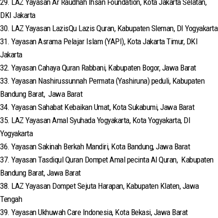
29. LAZ Yayasan Ar Raudhah Ihsan Foundation, Kota Jakarta Selatan,
DKI Jakarta
30. LAZ Yayasan LazisQu Lazis Quran, Kabupaten Sleman, DI Yogyakarta
31. Yayasan Asrama Pelajar Islam (YAPI), Kota Jakarta Timur, DKI
Jakarta
32. Yayasan Cahaya Quran Rabbani, Kabupaten Bogor, Jawa Barat
33. Yayasan Nashirussunnah Permata (Yashiruna) peduli, Kabupaten
Bandung Barat, Jawa Barat
34. Yayasan Sahabat Kebaikan Umat, Kota Sukabumi, Jawa Barat
35. LAZ Yayasan Amal Syuhada Yogyakarta, Kota Yogyakarta, DI
Yogyakarta
36. Yayasan Sakinah Berkah Mandiri, Kota Bandung, Jawa Barat
37. Yayasan Tasdiqul Quran Dompet Amal pecinta Al Quran, Kabupaten
Bandung Barat, Jawa Barat
38. LAZ Yayasan Dompet Sejuta Harapan, Kabupaten Klaten, Jawa
Tengah
39. Yayasan Ukhuwah Care Indonesia, Kota Bekasi, Jawa Barat