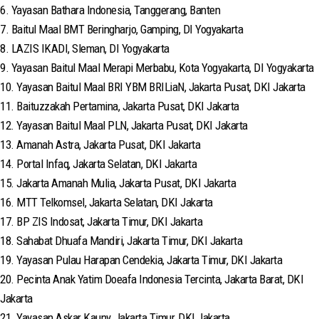
6. Yayasan Bathara Indonesia, Tanggerang, Banten
7. Baitul Maal BMT Beringharjo, Gamping, DI Yogyakarta
8. LAZIS IKADI, Sleman, DI Yogyakarta
9. Yayasan Baitul Maal Merapi Merbabu, Kota Yogyakarta, DI Yogyakarta
10. Yayasan Baitul Maal BRI YBM BRILiaN, Jakarta Pusat, DKI Jakarta
11. Baituzzakah Pertamina, Jakarta Pusat, DKI Jakarta
12. Yayasan Baitul Maal PLN, Jakarta Pusat, DKI Jakarta
13. Amanah Astra, Jakarta Pusat, DKI Jakarta
14. Portal Infaq, Jakarta Selatan, DKI Jakarta
15. Jakarta Amanah Mulia, Jakarta Pusat, DKI Jakarta
16. MTT Telkomsel, Jakarta Selatan, DKI Jakarta
17. BP ZIS Indosat, Jakarta Timur, DKI Jakarta
18. Sahabat Dhuafa Mandiri, Jakarta Timur, DKI Jakarta
19. Yayasan Pulau Harapan Cendekia, Jakarta Timur, DKI Jakarta
20. Pecinta Anak Yatim Doeafa Indonesia Tercinta, Jakarta Barat, DKI
Jakarta
21. Yayasan Askar Kauny, Jakarta Timur, DKI Jakarta