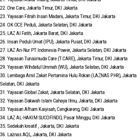
22. One Care, Jakarta Timur, DKI Jakarta
23. Yayasan Fitrah Insan Madani, Jakarta Timur, DKI Jakarta
24. OK OCE Peduli, Jakarta Selatan, DKI Jakarta
25. LAZ Al Fatih, Jakarta Barat, DKI Jakarta
26. Insan Peduli Umat (IPU), Jakarta Pusat, DKI Jakarta
27. LAZ An-Nur PT Indonesia Power, Jakarta Selatan, DKI Jakarta
28. Yayasan Tunasmuda Care (T.CARE), Jakarta Timur, DKI Jakarta
29. Yayasan Wihdatul Ummah (WU), Jakarta Selatan, DKI Jakarta
30. Lembaga Amil Zakat Pertamina Hulu Rokan (LAZNAS PHR), Jakarta
Selatan, DKI Jakarta
31. Yayasan Global Zakat, Jakarta Selatan, DKI Jakarta
32. Yayasan Dakwah Islam Cahaya Ilmu, Jakarta, DKI Jakarta
33. Yayasan Afham Kaiyisah, Cengkareng, DKI Jakarta
34. LAZ AL-HAKIM SUCOFINDO, Pasar Minggu, DKI Jakarta
35. Sedekah kreatif , Jakarta, DKI Jakarta
36. Laznas AQL, Jakarta, DKI Jakarta