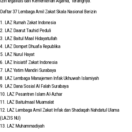
izin legalitas dari Kementerian Agama,” terangnya.
Daftar 37 Lembaga Amil Zakat Skala Nasional Berizin
1. LAZ Rumah Zakat Indonesia
2. LAZ Daarut Tauhid Peduli
3. LAZ Baitul Maal Hidayatullah
4. LAZ Dompet Dhuafa Republika
5. LAZ Nurul Hayat
6. LAZ Inisiatif Zakat Indonesia
7. LAZ Yatim Mandiri Surabaya
8. LAZ Lembaga Manajemen Infak Ukhuwah Islamiyah
9. LAZ Dana Sosial Al Falah Surabaya
10. LAZ Pesantren Islam Al-Azhar
11. LAZ Baitulmaal Muamalat
12. LAZ Lembaga Amil Zakat Infak dan Shadaqah Nahdatul Ulama
(LAZIS NU)
13. LAZ Muhammadiyah