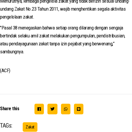
Menurutnya, lembaga pengelola zakat yang tidak berizin sesuai undang-
undang Zakat No.23 Tahun 2011, wajib menghentikan segala aktivitas
pengelolaan zakat.
"Pasal 38 menegaskan bahwa setiap orang dilarang dengan sengaja
bertindak selaku amil zakat melakukan pengumpulan, pendistribusian,
atau pendayagunaan zakat tanpa izin pejabat yang berwenang,”
sambungnya.
(ACF)
Share this
TAGs:
Zakat