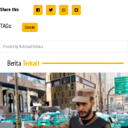
Share this
TAGs:
Umrah
Posted by Achmad Firdaus
Berita
Terkait