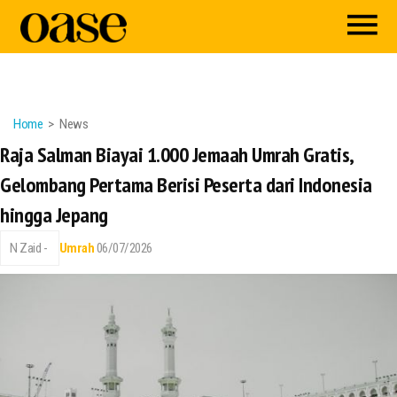
Home
News
Raja Salman Biayai 1.000 Jemaah Umrah Gratis,
Gelombang Pertama Berisi Peserta dari Indonesia
hingga Jepang
N Zaid -
Umrah
06/07/2026