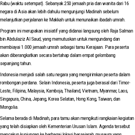
Rabu (waktu setempat). Sebanyak 250 jemaah pria dan wanita dari 16
negara di Asia akan lebih dahulu mengunjungi Madinah sebelum
melanjutkan perjalanan ke Makkah untuk menunaikan ibadah umrah.
Program ini merupakan inisiatif yang didanai langsung oleh Raja Salman
bin Abdulaziz Al Saud, yang memutuskan untuk mengundang dan
membiayai 1.000 jemaah umrah sebagai tamu Kerajaan. Para peserta
akan diberangkatkan secara bertahap dalam empat gelombang
sepanjang tahun.
Indonesia menjadi salah satu negara yang mengirimkan peserta dalam
rombongan perdana. Selain Indonesia, peserta juga berasal dari Timor-
Leste, Filipina, Malaysia, Kamboja, Thailand, Vietnam, Myanmar, Laos,
Singapura, China, Jepang, Korea Selatan, Hong Kong, Taiwan, dan
Mongolia.
Selama berada di Madinah, para tamu akan mengikuti rangkaian kegiatan
yang telah disiapkan oleh Kementerian Urusan Islam. Agenda tersebut
mencakup kunjungan ke berbagai lokasi bersejarah, museum yang