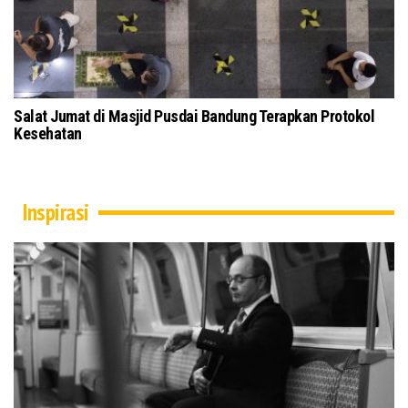
Salat Jumat di Masjid Pusdai Bandung Terapkan Protokol
To
Kesehatan
Ku
Inspirasi