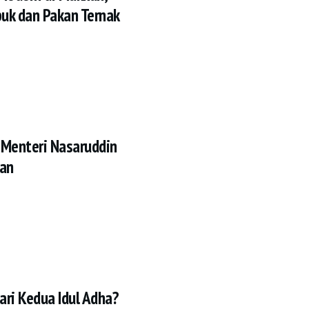
puk dan Pakan Ternak
 Menteri Nasaruddin
an
ri Kedua Idul Adha?