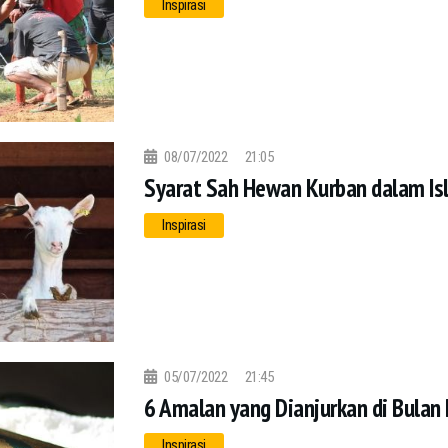
Inspirasi
08/07/2022
21:05
Syarat Sah Hewan Kurban dalam Is
Inspirasi
05/07/2022
21:45
6 Amalan yang Dianjurkan di Bulan 
Inspirasi