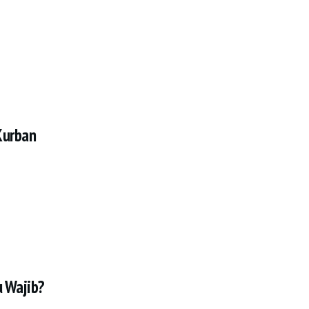
Kurban
u Wajib?