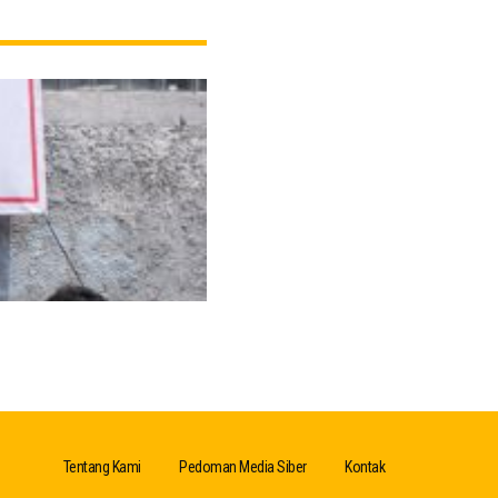
Tentang Kami
Pedoman Media Siber
Kontak