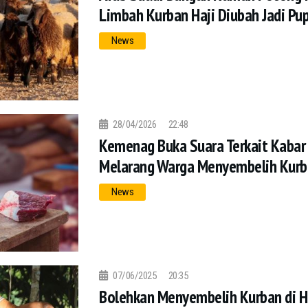
Limbah Kurban Haji Diubah Jadi Pu
News
28/04/2026
22:48
Kemenag Buka Suara Terkait Kabar
Melarang Warga Menyembelih Kurb
News
07/06/2025
20:35
Bolehkan Menyembelih Kurban di Ha