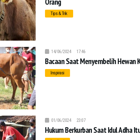
Orang
Tips & Trik
14/06/2024
17:46
Bacaan Saat Menyembelih Hewan 
Inspirasi
01/06/2024
23:07
Hukum Berkurban Saat Idul Adha It