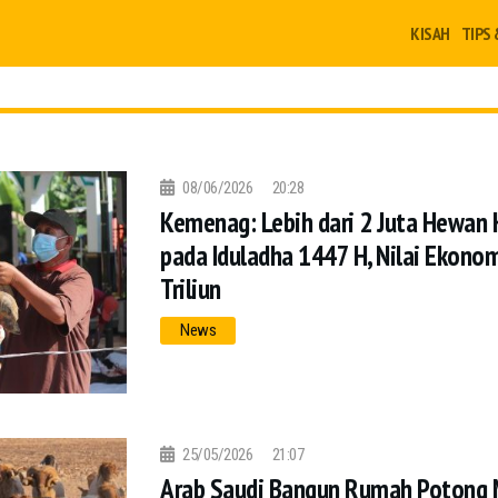
KISAH
TIPS 
08/06/2026
20:28
Kemenag: Lebih dari 2 Juta Hewan
pada Iduladha 1447 H, Nilai Ekon
Triliun
News
25/05/2026
21:07
Arab Saudi Bangun Rumah Potong 