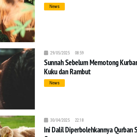
News
29/05/2025
08:59
Sunnah Sebelum Memotong Kurban
Kuku dan Rambut
News
30/04/2025
22:18
Ini Dalil Diperbolehkannya Qurban 