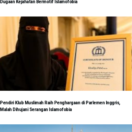
Dugaan Kejahatan Bermotif Islamofobia
Pendiri Klub Muslimah Raih Penghargaan di Parlemen Inggris,
Malah Dihujani Serangan Islamofobia