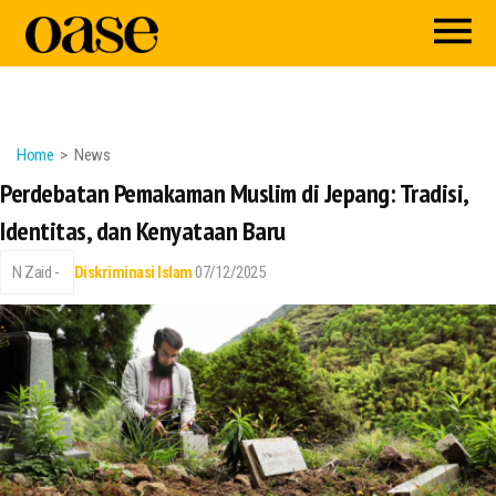
Home
News
Perdebatan Pemakaman Muslim di Jepang: Tradisi,
Identitas, dan Kenyataan Baru
N Zaid -
Diskriminasi Islam
07/12/2025