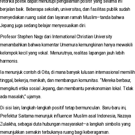
retorika politik dapat menutupi pengalaman positif yang selama ini
berjalan baik. Beberapa sekolah, universitas, dan fasilitas publik sudah
menyediakan ruang salat dan layanan ramah Muslim—tanda bahwa
Jepang juga sedang belajar menyesuaikan diri.
Profesor Stephen Nagy dari International Christian University
menambahkan bahwa komentar Umemura kemungkinan hanya mewakili
kelompok kecil yang vokal. Menurutnya, realitas lapangan jauh lebih
harmonis.
Ia menunjuk contoh di Oita, di mana banyak lulusan internasional memilih
tinggal, bekerja, menikah, dan membangun komunitas. “Mereka berbaur,
mengikuti etika sosial Jepang, dan membantu perekonomian lokal. Tidak
ada masalah,” ujarnya.
Di sisi lain, langkah-langkah positif tetap bermunculan. Baru-baru ini,
Prefektur Saitama menunjuk influencer Muslim asal Indonesia, Nazaya
Zulaikha, sebagai duta hubungan masyarakat—a langkah simbolis yang
menunjukkan semakin terbukanya ruang bagi keberagaman.