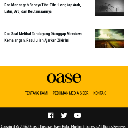
Doa Mencegah Bahaya Tiba-Tiba: Lengkap Arab,
Latin, Arti, dan Keutamaannya
Doa Saat Melihat Tanda yang Dianggap Membawa
Kemalangan, Rasulullah Ajarkan Zikir Ini
TENTANG KAMI
PEDOMAN MEDIA SIBER
KONTAK
Copyright © 2026, Oase.id | Inspirasi Gaya Hidup Muslim Indonesia. All Rights Reserved.