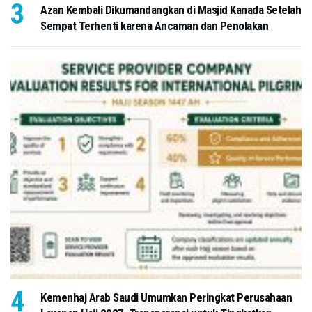
Azan Kembali Dikumandangkan di Masjid Kanada Setelah
Sempat Terhenti karena Ancaman dan Penolakan
Kemenhaj Arab Saudi Umumkan Peringkat Perusahaan