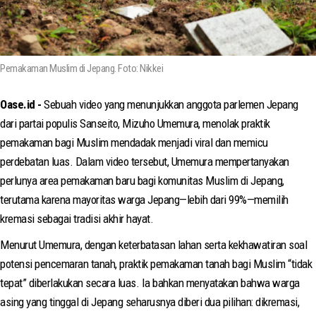
Pemakaman Muslim di Jepang. Foto: Nikkei
Oase.id -
Sebuah video yang menunjukkan anggota parlemen Jepang
dari partai populis Sanseito, Mizuho Umemura, menolak praktik
pemakaman bagi Muslim mendadak menjadi viral dan memicu
perdebatan luas. Dalam video tersebut, Umemura mempertanyakan
perlunya area pemakaman baru bagi komunitas Muslim di Jepang,
terutama karena mayoritas warga Jepang—lebih dari 99%—memilih
kremasi sebagai tradisi akhir hayat.
Menurut Umemura, dengan keterbatasan lahan serta kekhawatiran soal
potensi pencemaran tanah, praktik pemakaman tanah bagi Muslim “tidak
tepat” diberlakukan secara luas. Ia bahkan menyatakan bahwa warga
asing yang tinggal di Jepang seharusnya diberi dua pilihan: dikremasi,