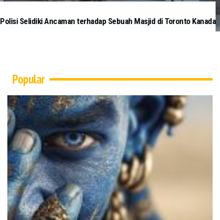
Polisi Selidiki Ancaman terhadap Sebuah Masjid di Toronto Kanada
Popular