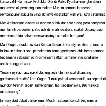
konservatif—termasuk Prefektur Oita di Pulau Kyushu—menghentikan
atau menolak pembangunan makam Muslim, termasuk rencana
pembangunan kuburan yang akhirnya dibatalkan oleh wali kota setempat.
Meski dibungkus alasan kesehatan publik dan tata ruang, para pengamat
menilai inti persoalan justru ada di ranah identitas: apakah Jepang siap
menerima fakta bahwa masyarakatnya semakin beragam?
Mark Cogan, akademisi dari Kansai Gaidai University, melihat fenomena
ini bukan sekadar soal pemakaman, tetapi gambaran lebih besar tentang
bagaimana sebagian politisi memanfaatkan sentimen nasionalisme
untuk menggaet suara.
“Secara nyata, masyarakat Jepang jauh lebih inklusif dibanding
gambaran di media,” kata Cogan. “Untuk politisi konservatif, isu seperti ini
mungkin terlihat seperti kemenangan, tapi sebenarnya justru melukai
citra Jepang.”
Ia menyebut debat pemakaman Muslim sebagai contoh bagaimana