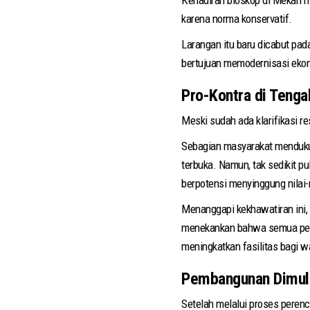
karena norma konservatif.
Larangan itu baru dicabut pa
bertujuan memodernisasi ekon
Pro-Kontra di Teng
Meski sudah ada klarifikasi r
Sebagian masyarakat mendukun
terbuka. Namun, tak sedikit p
berpotensi menyinggung nilai
Menanggapi kekhawatiran ini
menekankan bahwa semua pemb
meningkatkan fasilitas bagi w
Pembangunan Dimul
Setelah melalui proses peren