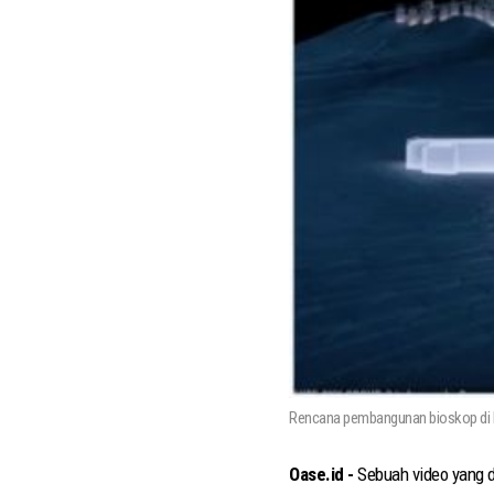
Rencana pembangunan bioskop di 
Oase.id -
Sebuah video yang di