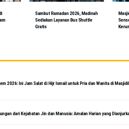
di
Sambut Ramadan 2026, Madinah
Masji
Jam
Sediakan Layanan Bus Shuttle
Senso
Gratis
Keru
 2026: Ini Jam Salat di Hijr Ismail untuk Pria dan Wanita di Masjidi
ngan dari Kejahatan Jin dan Manusia: Amalan Harian yang Dianjurk