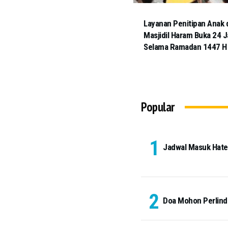
Layanan Penitipan Anak 
Masjidil Haram Buka 24 
Selama Ramadan 1447 H
Popular
Jadwal Masuk Hateem
Doa Mohon Perlindu