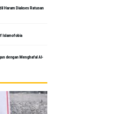
idil Haram Diakses Ratusan
if Islamofobia
ngan dengan Menghafal Al-