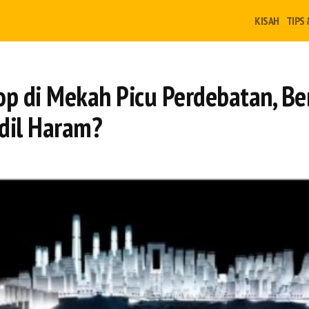
KISAH
TIPS 
op di Mekah Picu Perdebatan, B
dil Haram?