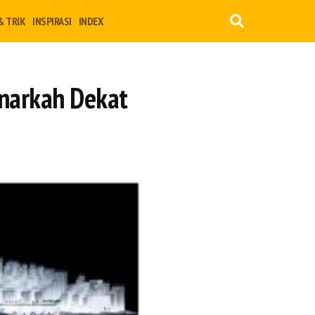
& TRIK
INSPIRASI
INDEX
enarkah Dekat