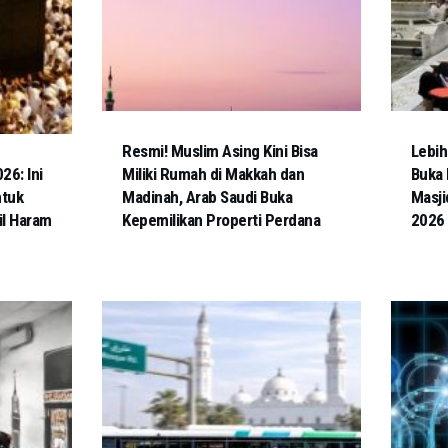
Resmi! Muslim Asing Kini Bisa
Lebih
6: Ini
Miliki Rumah di Makkah dan
Buka 
ntuk
Madinah, Arab Saudi Buka
Masji
il Haram
Kepemilikan Properti Perdana
2026