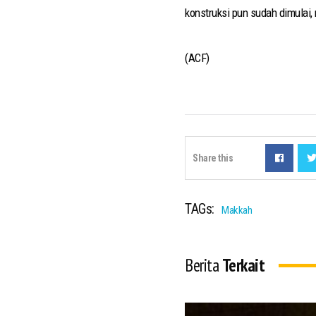
konstruksi pun sudah dimulai
(ACF)
Share this
TAGs:
Makkah
Berita
Terkait