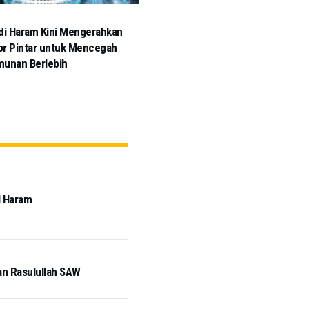
di Haram Kini Mengerahkan
r Pintar untuk Mencegah
munan Berlebih
l Haram
an Rasulullah SAW