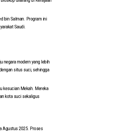
d bin Salman. Program ini
yarakat Saudi.
ju negara modern yang lebih
dengan situs suci, sehingga
gu kesucian Mekah. Mereka
n kota suci sekaligus
da Agustus 2025. Proses