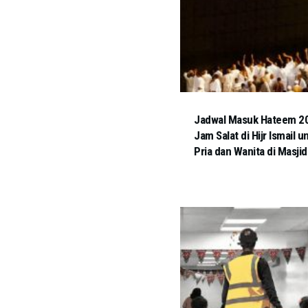
Jadwal Masuk Hateem 202
Jam Salat di Hijr Ismail u
Pria dan Wanita di Masjid