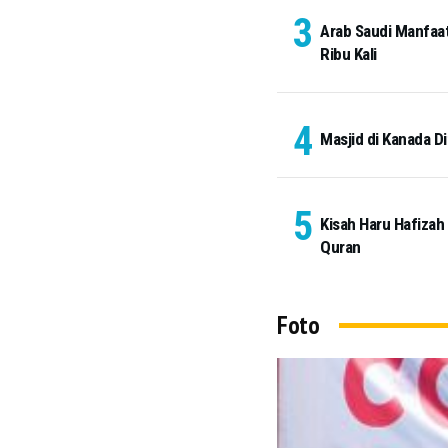
Arab Saudi Manfaat
Ribu Kali
Masjid di Kanada Di
Kisah Haru Hafizah
Quran
Foto