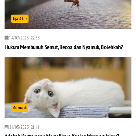
Tips & Trik
14/07/2025
22:55
Hukum Membunuh Semut, Kecoa dan Nyamuk, Bolehkah?
Muamalah
31/05/2025
21:11