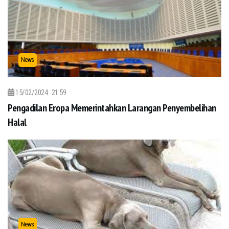
News
15/02/2024
21:59
Pengadilan Eropa Memerintahkan Larangan Penyembelihan
Halal
News