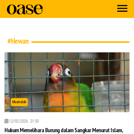
#Hewan
Muamalah
12/02/2026
21:50
Hukum Memelihara Burung dalam Sangkar Menurut Islam,