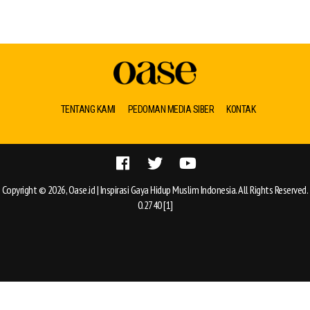
TENTANG KAMI
PEDOMAN MEDIA SIBER
KONTAK
Copyright © 2026, Oase.id | Inspirasi Gaya Hidup Muslim Indonesia. All Rights Reserved.
0.2740 [1]