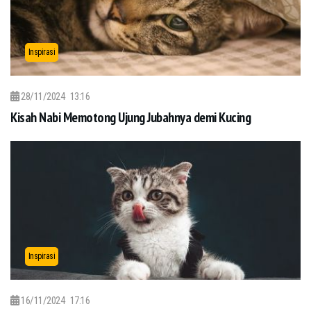
Inspirasi
28/11/2024
13:16
Kisah Nabi Memotong Ujung Jubahnya demi Kucing
Inspirasi
16/11/2024
17:16