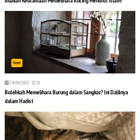
Adakah Keutamaan Memelihara Kucing Menurut Islam?
News
14/04/2025
22:51
Bolehkah Memelihara Burung dalam Sangkar? Ini Dalilnya
dalam Hadist