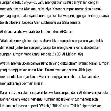
sumpah disebut
al-yamin
, yaitu menguatkan suatu pernyataan dengan
menyebut nama Allah atau sifat-Nya. Karena sumpah merupakan bentuk
pengagungan, maka syariat menegaskan bahwa pengagungan tertinggi hanya
boleh diberikan kepada Allah subhanahu wa ta’ala semata.
Allah subhanahu wa ta’ala berfirman dalam Al-Qur’an:
“Allah tidak menghukum kamu disebabkan sumpah-sumpahmu yang tidak
dimaksud (untuk bersumpah), tetapi Dia menghukum kamu disebabkan
sumpah-sumpah yang kamu sengaja…” (QS. Al-Ma’idah: 89)
Ayat ini menunjukkan bahwa sumpah yang diakui dalam syariat adalah sumpah
yang menggunakan nama Allah. Dalam ayat yang sama, Allah juga
memerintahkan agar kaum Muslim menjaga sumpah mereka dan tidak
menjadikannya permainan lisan.
Karena itu, para ulama sepakat bahwa bersumpah demi Allah hukumnya boleh.
Bahkan dalam kondisi tertentu, sumpah diperlukan untuk menegaskan
kebenaran. Ucapan seperti “Wallahi,” “Billahi,” atau “Tallahi” diperbolehkan