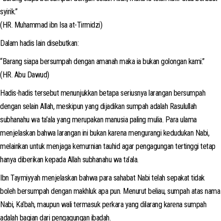
syirik.”
(HR. Muhammad ibn Isa at-Tirmidzi)
Dalam hadis lain disebutkan:
“Barang siapa bersumpah dengan amanah maka ia bukan golongan kami.”
(HR. Abu Dawud)
Hadis-hadis tersebut menunjukkan betapa seriusnya larangan bersumpah
dengan selain Allah, meskipun yang dijadikan sumpah adalah Rasulullah
subhanahu wa ta’ala yang merupakan manusia paling mulia. Para ulama
menjelaskan bahwa larangan ini bukan karena mengurangi kedudukan Nabi,
melainkan untuk menjaga kemurnian tauhid agar pengagungan tertinggi tetap
hanya diberikan kepada Allah subhanahu wa ta’ala.
Ibn Taymiyyah menjelaskan bahwa para sahabat Nabi telah sepakat tidak
boleh bersumpah dengan makhluk apa pun. Menurut beliau, sumpah atas nama
Nabi, Ka’bah, maupun wali termasuk perkara yang dilarang karena sumpah
adalah bagian dari pengagungan ibadah.