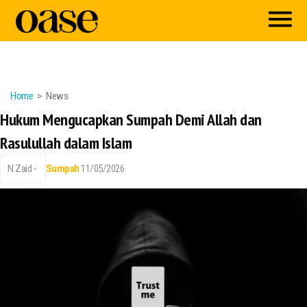
Home
News
Hukum Mengucapkan Sumpah Demi Allah dan
Rasulullah dalam Islam
N Zaid -
Sumpah
11/05/2026