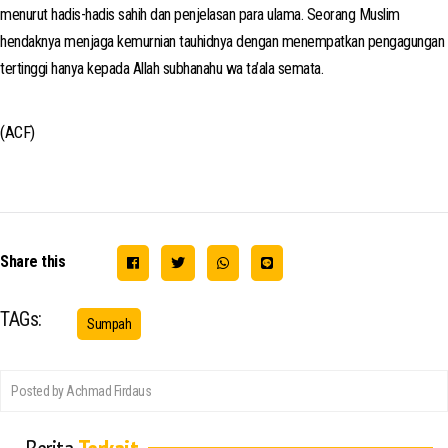
menurut hadis-hadis sahih dan penjelasan para ulama. Seorang Muslim
hendaknya menjaga kemurnian tauhidnya dengan menempatkan pengagungan
tertinggi hanya kepada Allah subhanahu wa ta’ala semata.
(ACF)
Share this
TAGs:
Sumpah
Posted by Achmad Firdaus