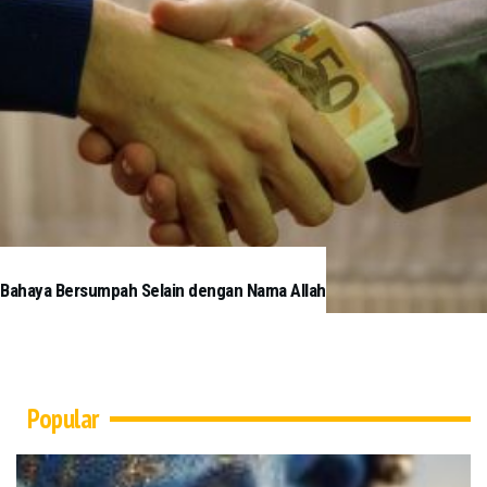
Bahaya Bersumpah Selain dengan Nama Allah
Popular