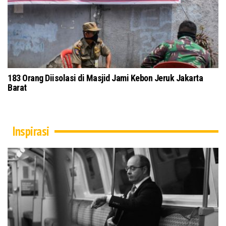
jid Pusdai Bandung Terapkan Protokol
Tokoh Masyarakat dan U
Kubra Secara Daring
Inspirasi