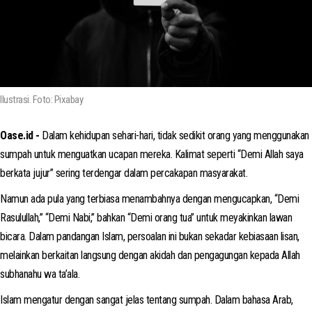
Ilustrasi. Foto: Pixabay
Oase.id -
Dalam kehidupan sehari-hari, tidak sedikit orang yang menggunakan
sumpah untuk menguatkan ucapan mereka. Kalimat seperti “Demi Allah saya
berkata jujur” sering terdengar dalam percakapan masyarakat.
Namun ada pula yang terbiasa menambahnya dengan mengucapkan, “Demi
Rasulullah,” “Demi Nabi,” bahkan “Demi orang tua” untuk meyakinkan lawan
bicara. Dalam pandangan Islam, persoalan ini bukan sekadar kebiasaan lisan,
melainkan berkaitan langsung dengan akidah dan pengagungan kepada Allah
subhanahu wa ta’ala.
Islam mengatur dengan sangat jelas tentang sumpah. Dalam bahasa Arab,