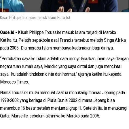
Kisah Philippe Troussier masuk Islam. Foto: Ist
Oase.id -
Kisah Philippe Troussier masuk Islam, terjadi di Maroko.
Ketika itu, Pelatih sepakbola asal Prancis tersebut melatih Singa Afrika
pada 2005. Dia merasa Islam membawa kedamaian bagi dirinya.
“Pertobatan saya ke Islam adalah cara menyelaraskan iman saya dengan
negara tuan rumah saya, Maroko yang saya cintai dan juga mencintai
saya. Itu adalah tindakan cinta dan hormat,” ujarnya ketika itu kepada
Morocco Times.
Nama Troussier mulai mencuat saat ia menukangi timnas Jepang pada
1998-2002 yang berlaga di Piala Dunia 2002 di mana Jepang bisa
menembus 16 besar setelah menjuarai grup H. Setelah itu, ia menukangi
Qatar, Marseille, sebelum akhirnya ke Maroko pada 2005.