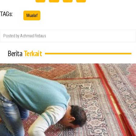
TAGs:
Mualaf
Posted by Achmad Firdaus
Berita
Terkait