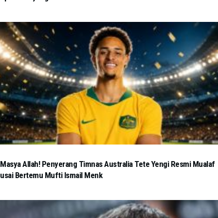
Masya Allah! Penyerang Timnas Australia Tete Yengi Resmi Mualaf
usai Bertemu Mufti Ismail Menk