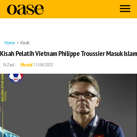
Home
Kisah
Kisah Pelatih Vietnam Philippe Troussier Masuk Islam
N Zaid -
Mualaf
11/04/2023