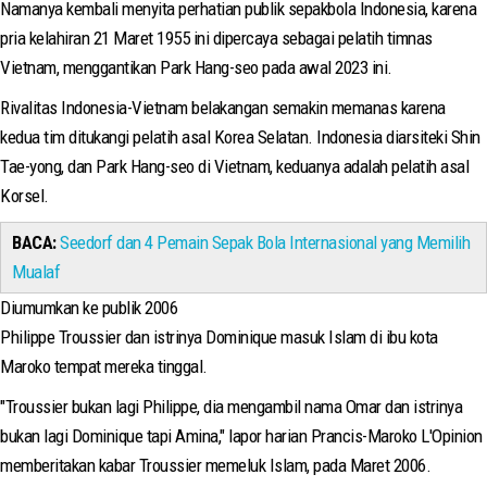
Namanya kembali menyita perhatian publik sepakbola Indonesia, karena
pria kelahiran 21 Maret 1955 ini dipercaya sebagai pelatih timnas
Vietnam, menggantikan Park Hang-seo pada awal 2023 ini.
Rivalitas Indonesia-Vietnam belakangan semakin memanas karena
kedua tim ditukangi pelatih asal Korea Selatan. Indonesia diarsiteki Shin
Tae-yong, dan Park Hang-seo di Vietnam, keduanya adalah pelatih asal
Korsel.
BACA:
Seedorf dan 4 Pemain Sepak Bola Internasional yang Memilih
Mualaf
Diumumkan ke publik 2006
Philippe Troussier dan istrinya Dominique masuk Islam di ibu kota
Maroko tempat mereka tinggal.
"Troussier bukan lagi Philippe, dia mengambil nama Omar dan istrinya
bukan lagi Dominique tapi Amina," lapor harian Prancis-Maroko L'Opinion
memberitakan kabar Troussier memeluk Islam, pada Maret 2006.