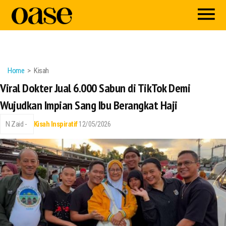
Home
Kisah
Viral Dokter Jual 6.000 Sabun di TikTok Demi
Wujudkan Impian Sang Ibu Berangkat Haji
N Zaid -
Kisah Inspiratif
12/05/2026