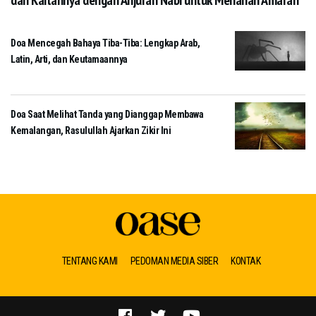
dan Kaitannya dengan Anjuran Nabi untuk Menahan Amarah
Doa Mencegah Bahaya Tiba-Tiba: Lengkap Arab,
Latin, Arti, dan Keutamaannya
Doa Saat Melihat Tanda yang Dianggap Membawa
Kemalangan, Rasulullah Ajarkan Zikir Ini
TENTANG KAMI
PEDOMAN MEDIA SIBER
KONTAK