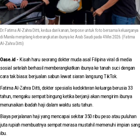
Dr. Fatima Al-Zahra Ditti, kedua dari kanan, berpose untuk foto bersama keluarganya
di Manila menjelang keberangkatan ibunya ke Arab Saudi pada 4 Mei 2026. (Fatima
Al-Zahra Ditti)
Oase.id -
Kisah haru seorang dokter muda asal Filipina viral di media
sosial setelah berhasil memberangkatkan ibunya ke tanah suci dengan
cara tak biasa: berjualan sabun lewat siaran langsung TikTok.
Fatima Al-Zahra Ditti, dokter spesialis kedokteran keluarga berusia 33
tahun, mengaku sempat bingung ketika berjanji akan mengirim ibunya
menunaikan ibadah haji dalam waktu satu tahun.
Biaya perjalanan haji yang mencapai sekitar 350 ribu peso atau puluhan
juta rupiah membuatnya sempat merasa mustahil memenuhi impian sang
ibu.