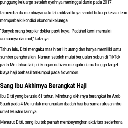
punggung keluarga setelah ayahnya meninggal dunia pada 2017.
Ia membantu membiayai sekolah adik-adiknya sambil bekerja keras demi
memperbaiki kondisi ekonomi keluarga.
“Banyak orang berpikir dokter pasti kaya. Padahal kami memulai
semuanya dari nol,” katanya.
Tahun lalu, Ditti mengaku masih terlilit utang dan hanya memiliki satu
sumber penghasilan. Namun setelah mulai berjualan sabun di TikTok
pada Mei tahun lalu, dukungan netizen mengalir deras hingga target
biaya haji berhasil terkumpul pada November.
Sang Ibu Akhirnya Berangkat Haji
Ibu Ditti yang berusia 61 tahun, Mimbung, akhirnya berangkat ke Arab
Saudi pada 4 Mei untuk menunaikan ibadah haji bersama ratusan ribu
umat Muslim lainnya.
Menurut Ditti, sang ibu tak pernah membayangkan aktivitas sederhana