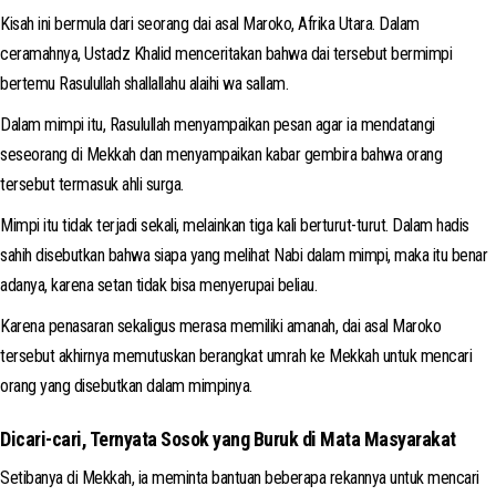
Kisah ini bermula dari seorang dai asal Maroko, Afrika Utara. Dalam
ceramahnya, Ustadz Khalid menceritakan bahwa dai tersebut bermimpi
bertemu Rasulullah shallallahu alaihi wa sallam.
Dalam mimpi itu, Rasulullah menyampaikan pesan agar ia mendatangi
seseorang di Mekkah dan menyampaikan kabar gembira bahwa orang
tersebut termasuk ahli surga.
Mimpi itu tidak terjadi sekali, melainkan tiga kali berturut-turut. Dalam hadis
sahih disebutkan bahwa siapa yang melihat Nabi dalam mimpi, maka itu benar
adanya, karena setan tidak bisa menyerupai beliau.
Karena penasaran sekaligus merasa memiliki amanah, dai asal Maroko
tersebut akhirnya memutuskan berangkat umrah ke Mekkah untuk mencari
orang yang disebutkan dalam mimpinya.
Dicari-cari, Ternyata Sosok yang Buruk di Mata Masyarakat
Setibanya di Mekkah, ia meminta bantuan beberapa rekannya untuk mencari