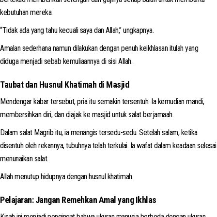
kebutuhan mereka.
“Tidak ada yang tahu kecuali saya dan Allah,” ungkapnya.
Amalan sederhana namun dilakukan dengan penuh keikhlasan itulah yang
diduga menjadi sebab kemuliaannya di sisi Allah.
Taubat dan Husnul Khatimah di Masjid
Mendengar kabar tersebut, pria itu semakin tersentuh. Ia kemudian mandi,
membersihkan diri, dan diajak ke masjid untuk salat berjamaah.
Dalam salat Magrib itu, ia menangis tersedu-sedu. Setelah salam, ketika
disentuh oleh rekannya, tubuhnya telah terkulai. Ia wafat dalam keadaan selesai
menunaikan salat.
Allah menutup hidupnya dengan husnul khatimah.
Pelajaran: Jangan Remehkan Amal yang Ikhlas
Kisah ini menjadi pengingat bahwa ukuran manusia berbeda dengan ukuran