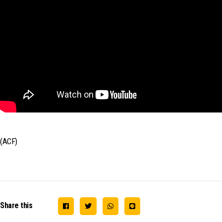
(ACF)
Share this