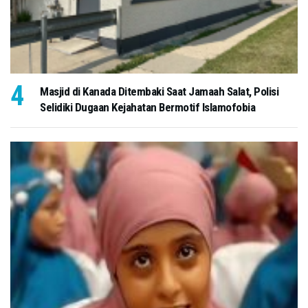
Masjid di Kanada Ditembaki Saat Jamaah Salat, Polisi
Selidiki Dugaan Kejahatan Bermotif Islamofobia