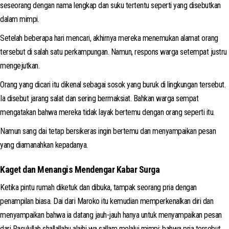
seseorang dengan nama lengkap dan suku tertentu seperti yang disebutkan
dalam mimpi.
Setelah beberapa hari mencari, akhirnya mereka menemukan alamat orang
tersebut di salah satu perkampungan. Namun, respons warga setempat justru
mengejutkan.
Orang yang dicari itu dikenal sebagai sosok yang buruk di lingkungan tersebut.
Ia disebut jarang salat dan sering bermaksiat. Bahkan warga sempat
mengatakan bahwa mereka tidak layak bertemu dengan orang seperti itu.
Namun sang dai tetap bersikeras ingin bertemu dan menyampaikan pesan
yang diamanahkan kepadanya.
Kaget dan Menangis Mendengar Kabar Surga
Ketika pintu rumah diketuk dan dibuka, tampak seorang pria dengan
penampilan biasa. Dai dari Maroko itu kemudian memperkenalkan diri dan
menyampaikan bahwa ia datang jauh-jauh hanya untuk menyampaikan pesan
dari Rasulullah shallallahu alaihi wa sallam melalui mimpi: bahwa pria tersebut