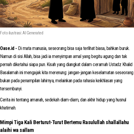
Foto ilustrasi: AI Generated
Oase.id -
Di mata manusia, seseorang bisa saja terlihat biasa, bahkan buruk.
Namun di sisi Allah, bisa jadi ia menyimpan amal yang begitu agung dan tak
pernah diketahui siapa pun. Kisah yang diangkat dalam ceramah Ustadz Khalid
Basalamah ini mengajak kita merenung: jangan-jangan keselamatan seseorang
bukan pada penampilan lahirnya, melainkan pada rahasia keikhlasan yang
tersembunyi.
Cerita ini tentang amanah, sedekah diam-diam, dan akhir hidup yang husnul
khatimah.
Mimpi Tiga Kali Berturut-Turut Bertemu Rasulullah shallallahu
alaihi wa sallam