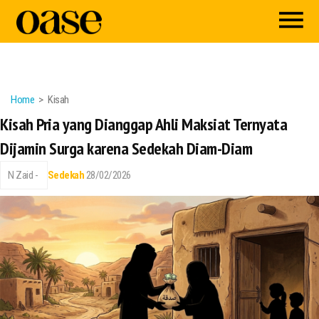
Home
Kisah
Kisah Pria yang Dianggap Ahli Maksiat Ternyata
Dijamin Surga karena Sedekah Diam-Diam
N Zaid -
Sedekah
28/02/2026