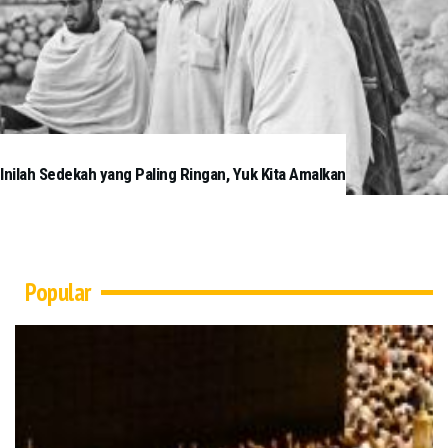
Inilah Sedekah yang Paling Ringan, Yuk Kita Amalkan
Popular