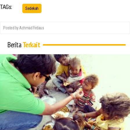
TAGs:
Sedekah
Posted by Achmad Firdaus
Berita
Terkait