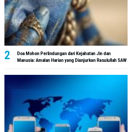
Doa Mohon Perlindungan dari Kejahatan Jin dan
Manusia: Amalan Harian yang Dianjurkan Rasulullah SAW