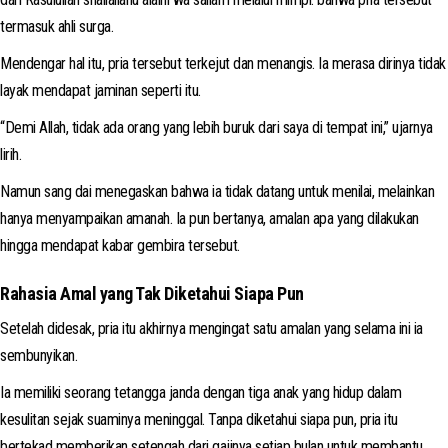
termasuk ahli surga.
Mendengar hal itu, pria tersebut terkejut dan menangis. Ia merasa dirinya tidak
layak mendapat jaminan seperti itu.
“Demi Allah, tidak ada orang yang lebih buruk dari saya di tempat ini,” ujarnya
lirih.
Namun sang dai menegaskan bahwa ia tidak datang untuk menilai, melainkan
hanya menyampaikan amanah. Ia pun bertanya, amalan apa yang dilakukan
hingga mendapat kabar gembira tersebut.
Rahasia Amal yang Tak Diketahui Siapa Pun
Setelah didesak, pria itu akhirnya mengingat satu amalan yang selama ini ia
sembunyikan.
Ia memiliki seorang tetangga janda dengan tiga anak yang hidup dalam
kesulitan sejak suaminya meninggal. Tanpa diketahui siapa pun, pria itu
bertekad memberikan setengah dari gajinya setiap bulan untuk membantu