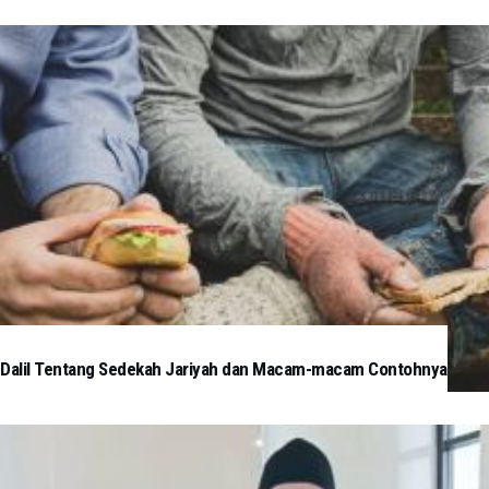
Dalil Tentang Sedekah Jariyah dan Macam-macam Contohnya