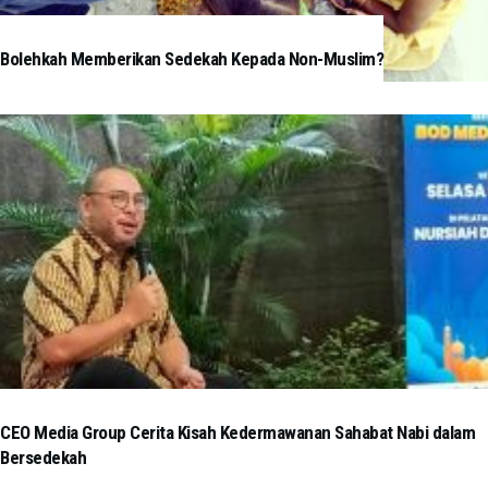
Bolehkah Memberikan Sedekah Kepada Non-Muslim?
CEO Media Group Cerita Kisah Kedermawanan Sahabat Nabi dalam
Bersedekah