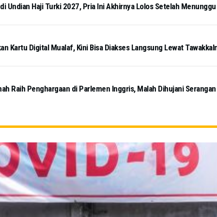
di Undian Haji Turki 2027, Pria Ini Akhirnya Lolos Setelah Menungg
an Kartu Digital Mualaf, Kini Bisa Diakses Langsung Lewat Tawakkal
mah Raih Penghargaan di Parlemen Inggris, Malah Dihujani Serangan