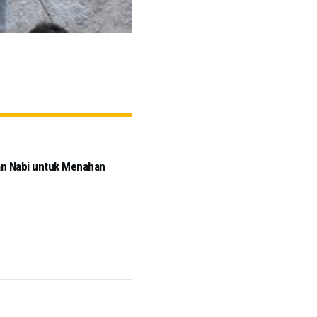
an Nabi untuk Menahan