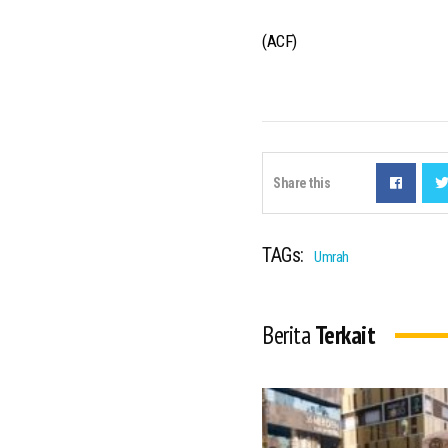
(ACF)
Share this
TAGs:
Umrah
Berita
Terkait