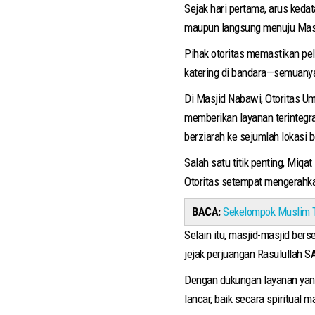
Sejak hari pertama, arus ked
maupun langsung menuju Mas
Pihak otoritas memastikan pel
katering di bandara—semuanya
Di Masjid Nabawi, Otoritas U
memberikan layanan terintegras
berziarah ke sejumlah lokasi 
Salah satu titik penting, Miq
Otoritas setempat mengerahk
BACA:
Sekelompok Muslim 
Selain itu, masjid-masjid ber
jejak perjuangan Rasulullah 
Dengan dukungan layanan yang
lancar, baik secara spiritual m