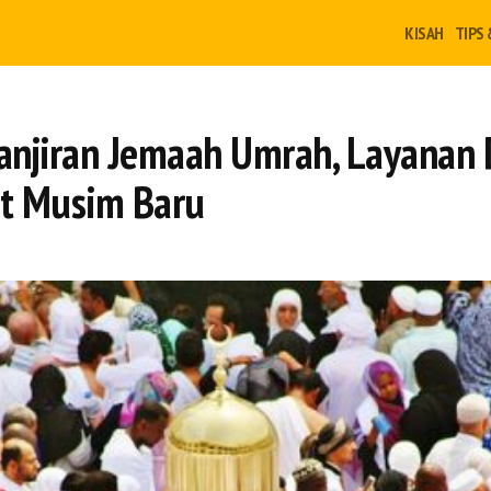
KISAH
TIPS 
njiran Jemaah Umrah, Layanan 
t Musim Baru