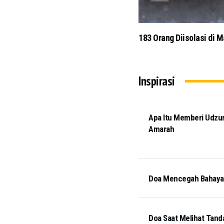
ng
183 Orang Diisolasi di 
Inspirasi
Apa Itu Memberi Udzur
Amarah
Doa Mencegah Bahaya T
Doa Saat Melihat Tand