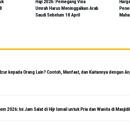
uk
Haji 2026: Pemegang Visa
Harga
8
Umrah Harus Meninggalkan Arab
Pener
Saudi Sebelum 18 April
Maha
dzur kepada Orang Lain? Contoh, Manfaat, dan Kaitannya dengan A
 2026: Ini Jam Salat di Hijr Ismail untuk Pria dan Wanita di Masjidi