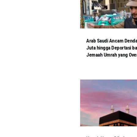
Arab Saudi Ancam Dend
Juta hingga Deportasi ba
Jemaah Umrah yang Ove