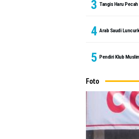
Tangis Haru Pecah 
Arab Saudi Luncurk
Pendiri Klub Musli
Foto