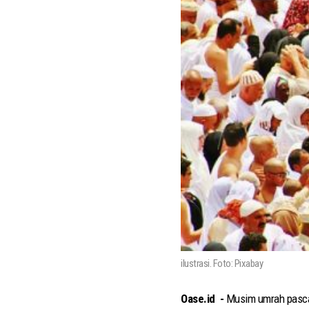
ilustrasi. Foto: Pixabay
Oase.id -
Musim umrah pasca-h