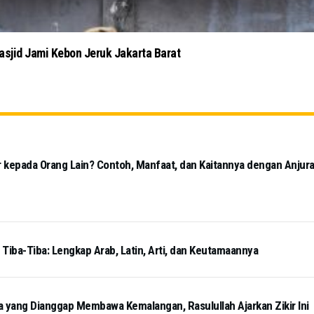
Masjid Jami Kebon Jeruk Jakarta Barat
 kepada Orang Lain? Contoh, Manfaat, dan Kaitannya dengan Anjur
iba-Tiba: Lengkap Arab, Latin, Arti, dan Keutamaannya
a yang Dianggap Membawa Kemalangan, Rasulullah Ajarkan Zikir Ini