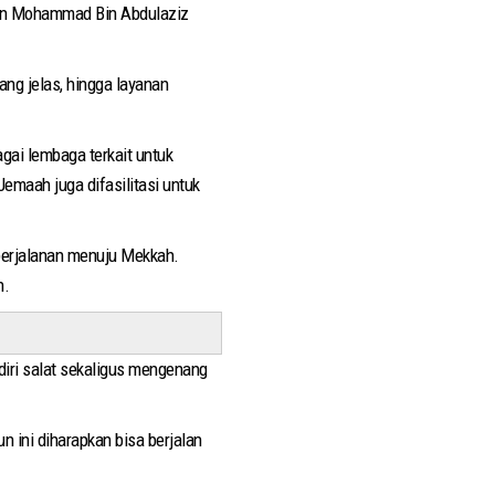
eran Mohammad Bin Abdulaziz
ang jelas, hingga layanan
ai lembaga terkait untuk
Jemaah juga difasilitasi untuk
 perjalanan menuju Mekkah.
n.
diri salat sekaligus mengenang
 ini diharapkan bisa berjalan