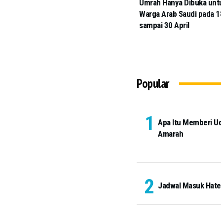
Umrah Hanya Dibuka unt
Warga Arab Saudi pada 1
sampai 30 April
Popular
Apa Itu Memberi U
Amarah
Jadwal Masuk Hateem