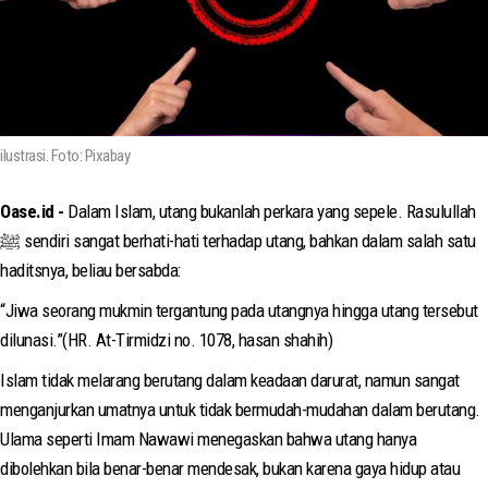
ilustrasi. Foto: Pixabay
Oase.id -
Dalam Islam, utang bukanlah perkara yang sepele. Rasulullah
ﷺ sendiri sangat berhati-hati terhadap utang, bahkan dalam salah satu
haditsnya, beliau bersabda:
“Jiwa seorang mukmin tergantung pada utangnya hingga utang tersebut
dilunasi.”(HR. At-Tirmidzi no. 1078, hasan shahih)
Islam tidak melarang berutang dalam keadaan darurat, namun sangat
menganjurkan umatnya untuk tidak bermudah-mudahan dalam berutang.
Ulama seperti Imam Nawawi menegaskan bahwa utang hanya
dibolehkan bila benar-benar mendesak, bukan karena gaya hidup atau