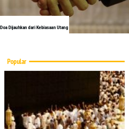
Doa Dijauhkan dari Kebiasaan Utang
Popular