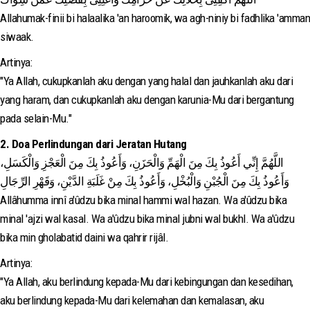
Allahumak-finii bi halaalika 'an haroomik, wa agh-niniy bi fadhlika 'amman
siwaak.
Artinya:
"Ya Allah, cukupkanlah aku dengan yang halal dan jauhkanlah aku dari
yang haram, dan cukupkanlah aku dengan karunia-Mu dari bergantung
pada selain-Mu."
2. Doa Perlindungan dari Jeratan Hutang
اللَّهُمَّ إِنِّي أَعُوذُ بِكَ مِنَ الْهَمِّ وَالْحَزَنِ، وَأَعُوذُ بِكَ مِنَ الْعَجْزِ وَالْكَسَلِ،
وَأَعُوذُ بِكَ مِنَ الْجُبْنِ وَالْبُخْلِ، وَأَعُوذُ بِكَ مِنْ غَلَبَةِ الدَّيْنِ، وَقَهْرِ الرِّجَالِ
Allâhumma innî a'ûdzu bika minal hammi wal hazan. Wa a'ûdzu bika
minal 'ajzi wal kasal. Wa a'ûdzu bika minal jubni wal bukhl. Wa a'ûdzu
bika min gholabatid daini wa qahrir rijâl.
Artinya:
"Ya Allah, aku berlindung kepada-Mu dari kebingungan dan kesedihan,
aku berlindung kepada-Mu dari kelemahan dan kemalasan, aku