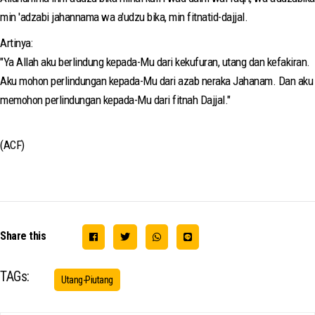
min 'adzabi jahannama wa a'udzu bika, min fitnatid-dajjal.
Artinya:
"Ya Allah aku berlindung kepada-Mu dari kekufuran, utang dan kefakiran.
Aku mohon perlindungan kepada-Mu dari azab neraka Jahanam. Dan aku
memohon perlindungan kepada-Mu dari fitnah Dajjal."
(ACF)
Share this
TAGs:
Utang-Piutang