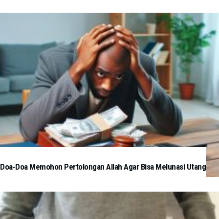
Doa-Doa Memohon Pertolongan Allah Agar Bisa Melunasi Utang