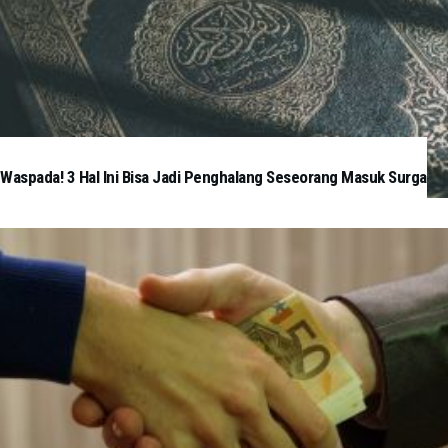
Waspada! 3 Hal Ini Bisa Jadi Penghalang Seseorang Masuk Surga