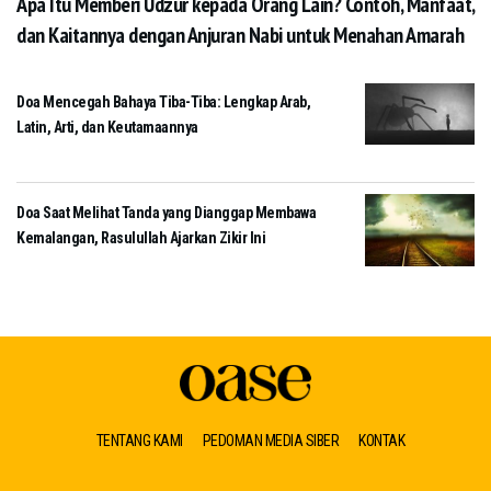
Apa Itu Memberi Udzur kepada Orang Lain? Contoh, Manfaat,
dan Kaitannya dengan Anjuran Nabi untuk Menahan Amarah
Doa Mencegah Bahaya Tiba-Tiba: Lengkap Arab,
Latin, Arti, dan Keutamaannya
Doa Saat Melihat Tanda yang Dianggap Membawa
Kemalangan, Rasulullah Ajarkan Zikir Ini
TENTANG KAMI
PEDOMAN MEDIA SIBER
KONTAK