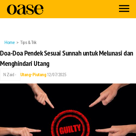
Home
Tips & Trik
Doa-Doa Pendek Sesuai Sunnah untuk Melunasi dan
Menghindari Utang
N Zaid -
Utang-Piutang
12/07/2025