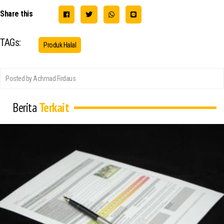
Share this
TAGs:
Produk Halal
Posted by Achmad Firdaus
Berita
Terkait