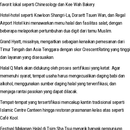
favorit lokal seperti Chinesology dan Kee Wah Bakery.
Hotel-hotel seperti Kowloon Shangri-La, Dorsett Tsuen Wan, dan Regal
Airport Hotel kini menawarkan menu halal dan fasilitas salat, dengan
beberapa melaporkan pertumbuhan dua digit dari tamu Muslim.
Grand Hyatt, misalnya, mengaitkan sebagian kenaikan pemesanan dari
Timur Tengah dan Asia Tenggara dengan skor CrescentRating yang tinggi
dan layanan yang disesuaikan.
Halal Q Mark akan didukung oleh proses sertifikasi yang ketat. Agar
memenuhi syarat, tempat usaha harus mengecualikan daging babi dan
alkohol, menggunakan sumber daging halal yang terverifikasi, dan
menjaga rantai pasokan yang dapat dilacak.
Tempat-tempat yang tersertifikasi mencakup kantin tradisional seperti
Islamic Centre Canteen hingga restoran prasmanan kelas atas seperti
Café Kool.
Festival Makanan Halal di Tsim Sha Tsui menarik banyak pengunjung