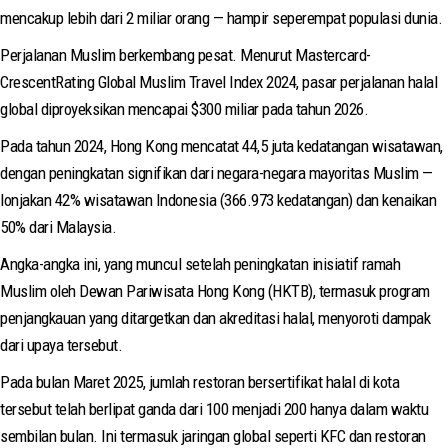
mencakup lebih dari 2 miliar orang — hampir seperempat populasi dunia.
Perjalanan Muslim berkembang pesat. Menurut Mastercard-
CrescentRating Global Muslim Travel Index 2024, pasar perjalanan halal
global diproyeksikan mencapai $300 miliar pada tahun 2026.
Pada tahun 2024, Hong Kong mencatat 44,5 juta kedatangan wisatawan,
dengan peningkatan signifikan dari negara-negara mayoritas Muslim —
lonjakan 42% wisatawan Indonesia (366.973 kedatangan) dan kenaikan
50% dari Malaysia.
Angka-angka ini, yang muncul setelah peningkatan inisiatif ramah
Muslim oleh Dewan Pariwisata Hong Kong (HKTB), termasuk program
penjangkauan yang ditargetkan dan akreditasi halal, menyoroti dampak
dari upaya tersebut.
Pada bulan Maret 2025, jumlah restoran bersertifikat halal di kota
tersebut telah berlipat ganda dari 100 menjadi 200 hanya dalam waktu
sembilan bulan. Ini termasuk jaringan global seperti KFC dan restoran