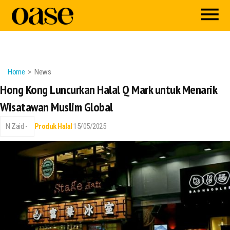
Home
News
Hong Kong Luncurkan Halal Q Mark untuk Menarik
Wisatawan Muslim Global
N Zaid -
Produk Halal
15/05/2025