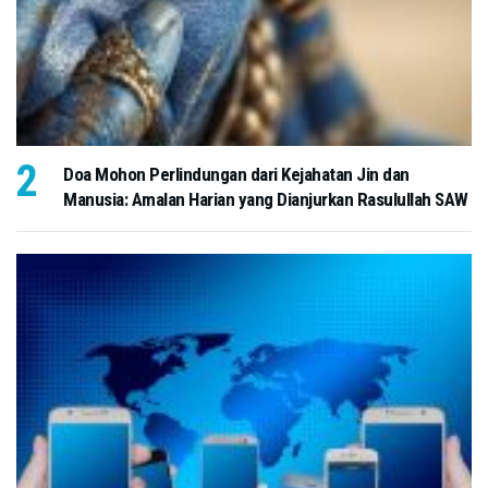
Doa Mohon Perlindungan dari Kejahatan Jin dan
Manusia: Amalan Harian yang Dianjurkan Rasulullah SAW