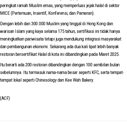
peringkat ramah Muslim emas, yang memperluas jejak halal di sektor
MICE (Pertemuan, Insentif, Konferensi, dan Pameran).
Dengan lebih dari 300.000 Muslim yang tinggal di Hong Kong dan
warisan Islam yang kaya selama 175 tahun, sertifikasi ini tidak hanya
meningkatkan pariwisata tetapi juga mendukung integrasi masyarakat
dan pembangunan ekonomi. Sekarang ada dua kali lipat lebih banyak
restoran bersertifikat Halal di kota ini dibandingkan pada Maret 2025.
Itu berarti ada 200 restoran dibandingkan dengan 100 sembilan bulan
sebelumnya. Itu termasuk nama-nama besar seperti KFC, serta tempat-
tempat lokal seperti Chinesology dan Kee Wah Bakery.
(ACF)