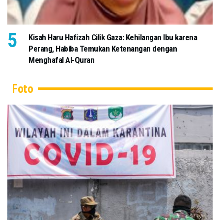
Kisah Haru Hafizah Cilik Gaza: Kehilangan Ibu karena
Perang, Habiba Temukan Ketenangan dengan
Menghafal Al-Quran
Foto