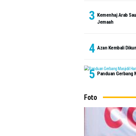
Kemenhaj Arab Saud
Jemaah
Azan Kembali Diku
Panduan Gerbang Ma
Foto