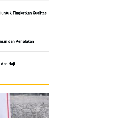
untuk Tingkatkan Kualitas
aman dan Penolakan
 dan Haji