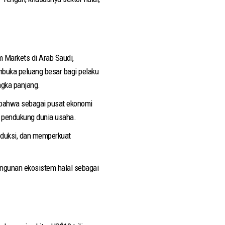
m Markets di Arab Saudi,
mbuka peluang besar bagi pelaku
ngka panjang.
n bahwa sebagai pusat ekonomi
n pendukung dunia usaha.
oduksi, dan memperkuat
angunan ekosistem halal sebagai