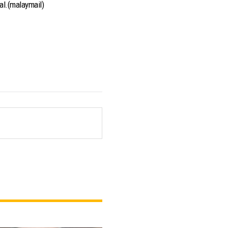
al.(malaymail)