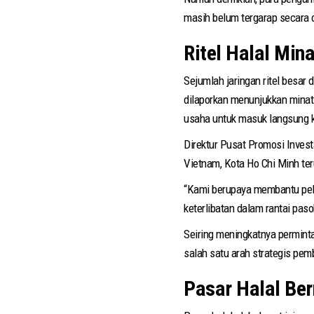
masih belum tergarap secara 
Ritel Halal Min
Sejumlah jaringan ritel besar 
dilaporkan menunjukkan minat 
usaha untuk masuk langsung k
Direktur Pusat Promosi Inves
Vietnam, Kota Ho Chi Minh te
“Kami berupaya membantu pela
keterlibatan dalam rantai pasok
Seiring meningkatnya permint
salah satu arah strategis pe
Pasar Halal Bern