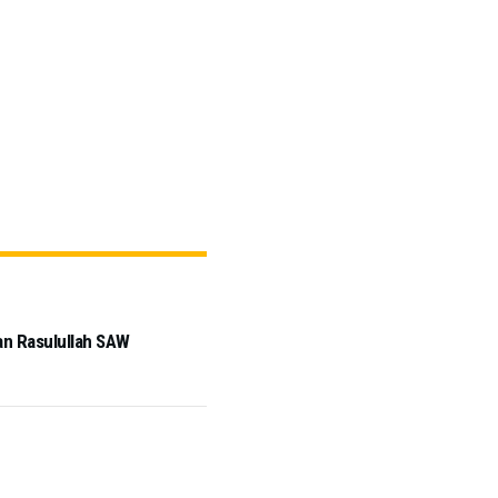
an Rasulullah SAW