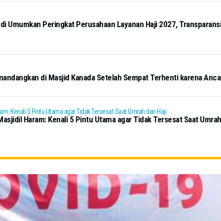
i Umumkan Peringkat Perusahaan Layanan Haji 2027, Transparansi 
mandangkan di Masjid Kanada Setelah Sempat Terhenti karena Anc
sjidil Haram: Kenali 5 Pintu Utama agar Tidak Tersesat Saat Umrah