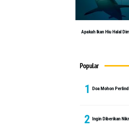
Apakah Ikan Hiu Halal Di
Popular
Doa Mohon Perlindu
Ingin Diberikan Nik