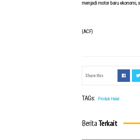
menjadi motor baru ekonomi, s
(ACF)
Share this
TAGs:
Produk Halal
Berita
Terkait