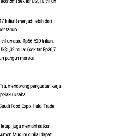
 ekonomi sekitar US$10 triliun
 triliun) menjadi lebih dari
per tahun.
riliun atau Rp56.520 triliun.
S$1,32 miliar (sekitar Rp20,7
han pangan mereka.
Tra, mendorong penguatan kerja
 pelaku usaha.
Saudi Food Expo, Halal Trade
 tetapi juga memanfaatkan
sumen Muslim dinilai dapat