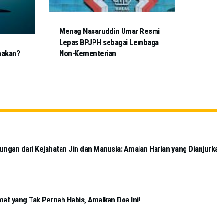
Menag Nasaruddin Umar Resmi
Lepas BPJPH sebagai Lembaga
makan?
Non-Kementerian
ngan dari Kejahatan Jin dan Manusia: Amalan Harian yang Dianjurk
mat yang Tak Pernah Habis, Amalkan Doa Ini!