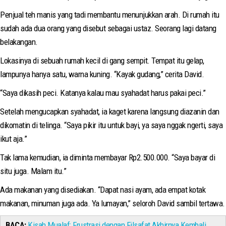
Penjual teh manis yang tadi membantu menunjukkan arah. Di rumah itu
sudah ada dua orang yang disebut sebagai ustaz. Seorang lagi datang
belakangan.
Lokasinya di sebuah rumah kecil di gang sempit. Tempat itu gelap,
lampunya hanya satu, warna kuning. “Kayak gudang,” cerita David.
“Saya dikasih peci. Katanya kalau mau syahadat harus pakai peci.”
Setelah mengucapkan syahadat, ia kaget karena langsung diazanin dan
dikomatin di telinga. “Saya pikir itu untuk bayi, ya saya nggak ngerti, saya
ikut aja.”
Tak lama kemudian, ia diminta membayar Rp2.500.000. “Saya bayar di
situ juga. Malam itu.”
Ada makanan yang disediakan. “Dapat nasi ayam, ada empat kotak
makanan, minuman juga ada. Ya lumayan,” seloroh David sambil tertawa.
BACA:
Kisah Mualaf: Frustrasi dengan Filsafat Akhirnya Kembali