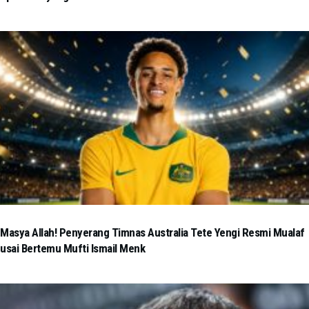
Masya Allah! Penyerang Timnas Australia Tete Yengi Resmi Mualaf
usai Bertemu Mufti Ismail Menk