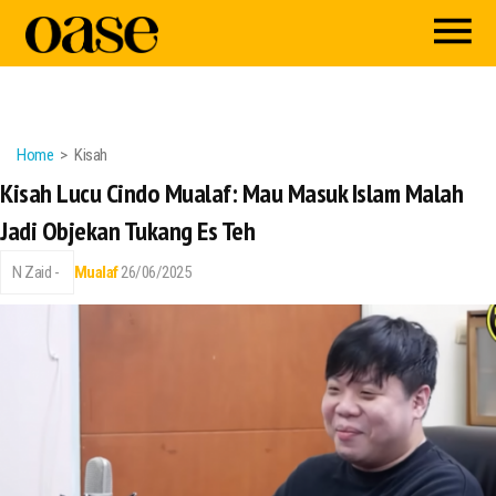
Home
Kisah
Kisah Lucu Cindo Mualaf: Mau Masuk Islam Malah
Jadi Objekan Tukang Es Teh
N Zaid -
Mualaf
26/06/2025