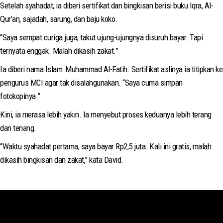
Setelah syahadat, ia diberi sertifikat dan bingkisan berisi buku Iqra, Al-
Qur’an, sajadah, sarung, dan baju koko.
“Saya sempat curiga juga, takut ujung-ujungnya disuruh bayar. Tapi
ternyata enggak. Malah dikasih zakat.”
Ia diberi nama Islam: Muhammad Al-Fatih. Sertifikat aslinya ia titipkan ke
pengurus MCI agar tak disalahgunakan. “Saya cuma simpan
fotokopinya.”
Kini, ia merasa lebih yakin. Ia menyebut proses keduanya lebih terang
dan tenang.
“Waktu syahadat pertama, saya bayar Rp2,5 juta. Kali ini gratis, malah
dikasih bingkisan dan zakat,” kata David.