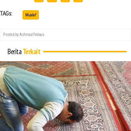
TAGs:
Mualaf
Posted by Achmad Firdaus
Berita
Terkait