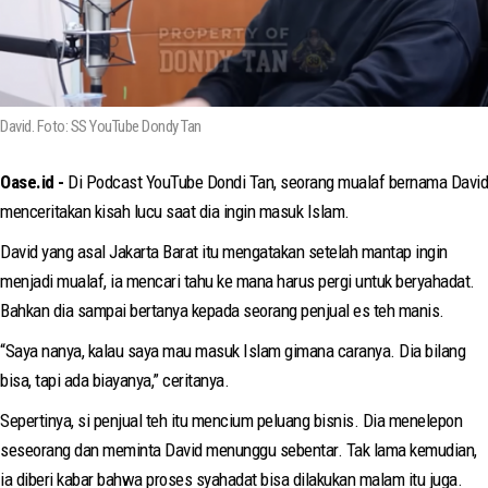
David. Foto: SS YouTube Dondy Tan
Oase.id -
Di Podcast YouTube Dondi Tan, seorang mualaf bernama David
menceritakan kisah lucu saat dia ingin masuk Islam.
David yang asal Jakarta Barat itu mengatakan setelah mantap ingin
menjadi mualaf, ia mencari tahu ke mana harus pergi untuk beryahadat.
Bahkan dia sampai bertanya kepada seorang penjual es teh manis.
“Saya nanya, kalau saya mau masuk Islam gimana caranya. Dia bilang
bisa, tapi ada biayanya,” ceritanya.
Sepertinya, si penjual teh itu mencium peluang bisnis. Dia menelepon
seseorang dan meminta David menunggu sebentar. Tak lama kemudian,
ia diberi kabar bahwa proses syahadat bisa dilakukan malam itu juga.