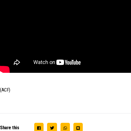
(ACF)
Share this