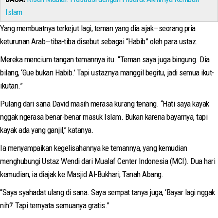
Islam
Yang membuatnya terkejut lagi, teman yang dia ajak—seorang pria
keturunan Arab—tiba-tiba disebut sebagai “Habib” oleh para ustaz.
Mereka mencium tangan temannya itu. “Teman saya juga bingung. Dia
bilang, ‘Gue bukan Habib.’ Tapi ustaznya manggil begitu, jadi semua ikut-
ikutan.”
Pulang dari sana David masih merasa kurang tenang. “Hati saya kayak
nggak ngerasa benar-benar masuk Islam. Bukan karena bayarnya, tapi
kayak ada yang ganjil,” katanya.
Ia menyampaikan kegelisahannya ke temannya, yang kemudian
menghubungi Ustaz Wendi dari Mualaf Center Indonesia (MCI). Dua hari
kemudian, ia diajak ke Masjid Al-Bukhari, Tanah Abang.
“Saya syahadat ulang di sana. Saya sempat tanya juga, ‘Bayar lagi nggak
nih?’ Tapi ternyata semuanya gratis.”