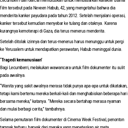
film tersebut pada Neveen Habub, 42, yang mengetahui bahwa dia
menderita kanker payudara pada tahun 2012. Setelah menjalani operasi,
kanker tersebut kemudian menyebar ke tulang dan otaknya. Karena
kurangnya kemoterapi di Gaza, dia terus menerus menderita.
Setelah ditolak izinnya dan terus-menerus harus menunggu untuk pergi
ke Yerusalem untuk mendapatkan perawatan, Habub meninggal dunia.
‘Tragedi kemanusiaan’
Bagi Lecumberri, melakukan wawancara untuk film dokumenter itu sulit
pada awalnya.
“Wanita yang sakit awalnya merasa tidak punya apa-apa untuk dikatakan,
tetapi kami bertemu mereka berkali-kali dan menghabiskan beberapa hari
bersama mereka,” katanya. “Mereka secara bertahap merasa nyaman
dan mulai berbagi cerita,” tambahnya.
Selama pemutaran film dokumenter di Cinema Week Festival, penonton
tampak terharu, banyak dari mereka yang meneteskan air mata.