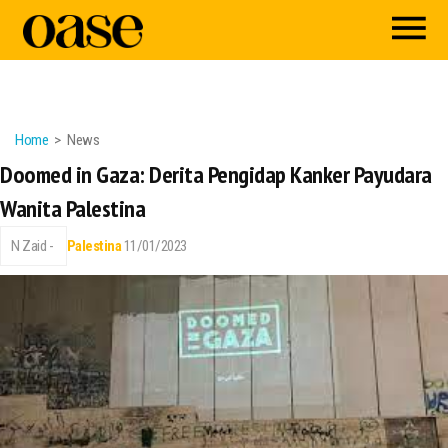
Home
News
Doomed in Gaza: Derita Pengidap Kanker Payudara
Wanita Palestina
N Zaid -
Palestina
11/01/2023