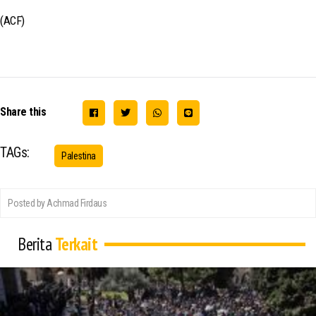
(ACF)
Share this
TAGs:
Palestina
Posted by Achmad Firdaus
Berita
Terkait