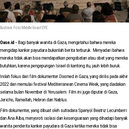
Ilustrasi. Foto Middle Eeast EYE
Oase.id -
Bagi banyak wanita di Gaza, mengetahui bahwa mereka
mengidap kanker payudara bukanlah berita terburuk. Menyadari bahwa
mereka tidak akan bisa mendapatkan pengobatan atau obat yang mereka
butuhkan, karena pengepungan Israel di kantong itu, jauh lebih buruk.
Inilah fokus dari film dokumenter Doomed in Gaza, yang dirilis pada akhir
2022 dan memulai festival Mediterranean Cinema Week, yang diadakan
selama bulan November di Yerusalem. Film ini juga diputar di Gaza,
Jericho, Ramallah, Hebron dan Nablus.
Film dokumenter, yang dibuat oleh sutradara Spanyol Beatriz Lecumberri
dan Ana Alba, menyoroti isolasi dan kesengsaraan yang dihadapi banyak
wanita penderita kanker payudara di Gaza ketika mereka tidak bisa