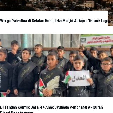
Warga Palestina di Selatan Kompleks Masjid Al-Aqsa Terusir Lagi
Di Tengah Konflik Gaza, 44 Anak Syuhada Penghafal Al-Quran
Diberi Penghargaan