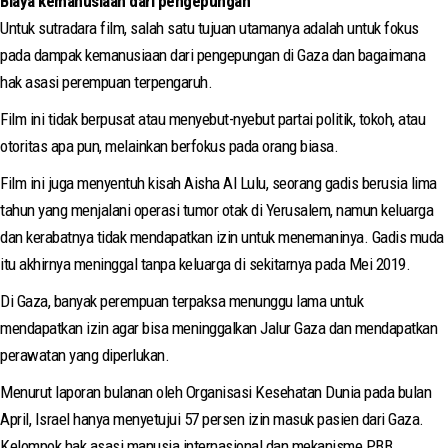
Biaya kemanusiaan dari pengepungan
Untuk sutradara film, salah satu tujuan utamanya adalah untuk fokus
pada dampak kemanusiaan dari pengepungan di Gaza dan bagaimana
hak asasi perempuan terpengaruh.
Film ini tidak berpusat atau menyebut-nyebut partai politik, tokoh, atau
otoritas apa pun, melainkan berfokus pada orang biasa.
Film ini juga menyentuh kisah Aisha Al Lulu, seorang gadis berusia lima
tahun yang menjalani operasi tumor otak di Yerusalem, namun keluarga
dan kerabatnya tidak mendapatkan izin untuk menemaninya. Gadis muda
itu akhirnya meninggal tanpa keluarga di sekitarnya pada Mei 2019.
Di Gaza, banyak perempuan terpaksa menunggu lama untuk
mendapatkan izin agar bisa meninggalkan Jalur Gaza dan mendapatkan
perawatan yang diperlukan.
Menurut laporan bulanan oleh Organisasi Kesehatan Dunia pada bulan
April, Israel hanya menyetujui 57 persen izin masuk pasien dari Gaza.
Kelompok hak asasi manusia internasional dan mekanisme PBB