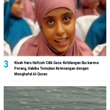
Kisah Haru Hafizah Cilik Gaza: Kehilangan Ibu karena
Perang, Habiba Temukan Ketenangan dengan
Menghafal Al-Quran