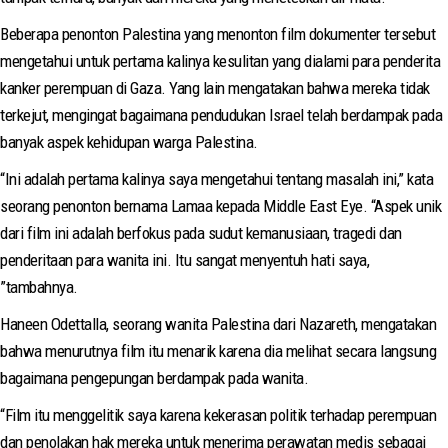
Beberapa penonton Palestina yang menonton film dokumenter tersebut
mengetahui untuk pertama kalinya kesulitan yang dialami para penderita
kanker perempuan di Gaza. Yang lain mengatakan bahwa mereka tidak
terkejut, mengingat bagaimana pendudukan Israel telah berdampak pada
banyak aspek kehidupan warga Palestina.
“Ini adalah pertama kalinya saya mengetahui tentang masalah ini,” kata
seorang penonton bernama Lamaa kepada Middle East Eye. “Aspek unik
dari film ini adalah berfokus pada sudut kemanusiaan, tragedi dan
penderitaan para wanita ini. Itu sangat menyentuh hati saya,
”tambahnya.
Haneen Odettalla, seorang wanita Palestina dari Nazareth, mengatakan
bahwa menurutnya film itu menarik karena dia melihat secara langsung
bagaimana pengepungan berdampak pada wanita.
“Film itu menggelitik saya karena kekerasan politik terhadap perempuan
dan penolakan hak mereka untuk menerima perawatan medis sebagai