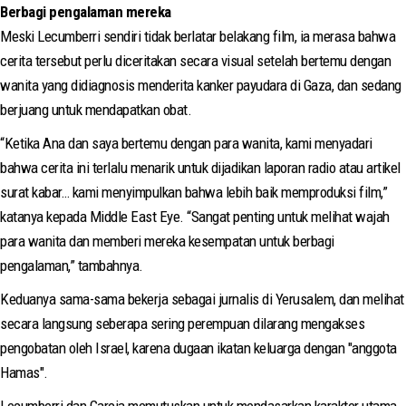
Berbagi pengalaman mereka
Meski Lecumberri sendiri tidak berlatar belakang film, ia merasa bahwa
cerita tersebut perlu diceritakan secara visual setelah bertemu dengan
wanita yang didiagnosis menderita kanker payudara di Gaza, dan sedang
berjuang untuk mendapatkan obat.
“Ketika Ana dan saya bertemu dengan para wanita, kami menyadari
bahwa cerita ini terlalu menarik untuk dijadikan laporan radio atau artikel
surat kabar… kami menyimpulkan bahwa lebih baik memproduksi film,”
katanya kepada Middle East Eye. “Sangat penting untuk melihat wajah
para wanita dan memberi mereka kesempatan untuk berbagi
pengalaman,” tambahnya.
Keduanya sama-sama bekerja sebagai jurnalis di Yerusalem, dan melihat
secara langsung seberapa sering perempuan dilarang mengakses
pengobatan oleh Israel, karena dugaan ikatan keluarga dengan "anggota
Hamas".
Lecumberri dan Garcia memutuskan untuk mendasarkan karakter utama