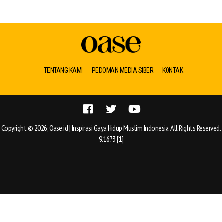
TENTANG KAMI
PEDOMAN MEDIA SIBER
KONTAK
Copyright © 2026, Oase.id | Inspirasi Gaya Hidup Muslim Indonesia. All Rights Reserved.
9.1673 [1]