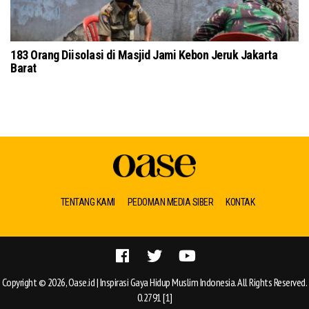
imur Gelar Istigasah
183 Orang Diisolasi di Masjid Jami Keb
Barat
TENTANG KAMI
PEDOMAN MEDIA SIBER
KONTAK
Copyright © 2026, Oase.id | Inspirasi Gaya Hidup Muslim Indonesia. All Rights Reserved.
0.2791 [1]