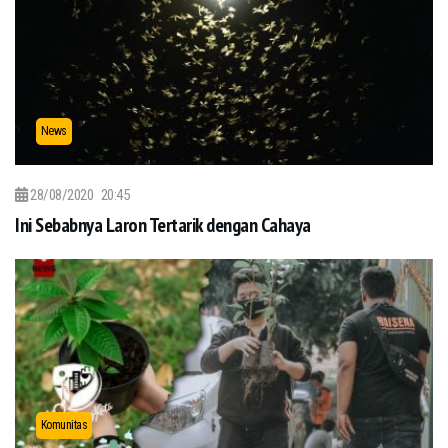
News
28/08/2020
20:45
Ini Sebabnya Laron Tertarik dengan Cahaya
Komunitas