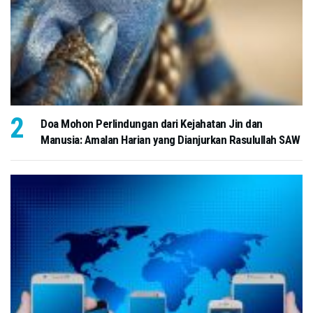
Doa Mohon Perlindungan dari Kejahatan Jin dan
Manusia: Amalan Harian yang Dianjurkan Rasulullah SAW