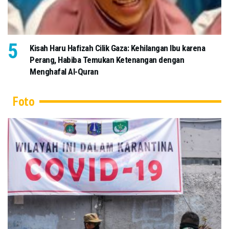
Kisah Haru Hafizah Cilik Gaza: Kehilangan Ibu karena
Perang, Habiba Temukan Ketenangan dengan
Menghafal Al-Quran
Foto