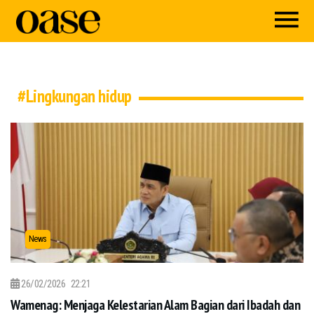
#Lingkungan hidup
News
26/02/2026
22:21
Wamenag: Menjaga Kelestarian Alam Bagian dari Ibadah dan