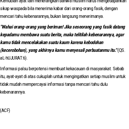
Kemudian ayat lain menerangkan bahwa muslim harus mengedapankan
sikap waspada bila menerima kabar dari orang-orang fasik, dengan
mencari tahu kebenarannya, bukan langsung menerimanya.
"Wahai orang-orang yang beriman! Jika seseorang yang fasik datang
kepadamu membawa suatu berita, maka telitilah kebenarannya, agar
kamu tidak mencelakakan suatu kaum karena kebodohan
(kecerobohan), yang akhirnya kamu menyesali perbuatanmu itu."
(QS.
aL-hUJURAT:6).
Informasi palsu berpotensi membuat kekacauan di masyarakat. Sebab
itu, ayat-ayat di atas cukuplah untuk mengingatkan setiap muslim untuk
tidak mudah mempercayai informasi tanpa mencari tahu dulu
kebenarannya.
(ACF)