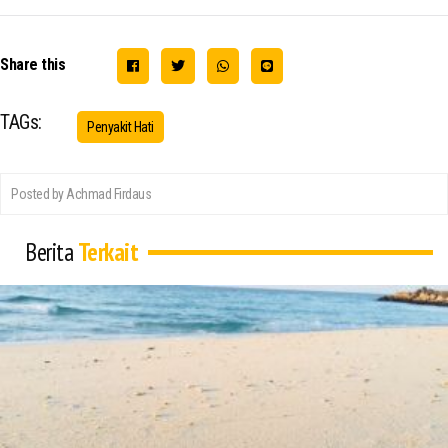
Share this
TAGs:
Penyakit Hati
Posted by Achmad Firdaus
Berita
Terkait