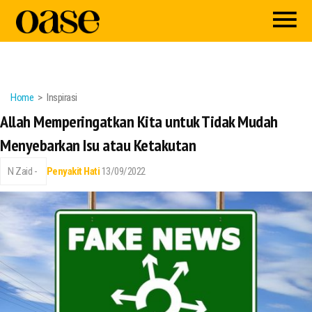
Home
Inspirasi
Allah Memperingatkan Kita untuk Tidak Mudah
Menyebarkan Isu atau Ketakutan
N Zaid -
Penyakit Hati
13/09/2022