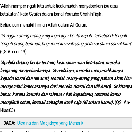
"Allah memperingati kita untuk tidak mudah menyebarkan isu atau
ketakutan," kata Syaikh dalam kanal Youtube ShahihFiqih.
Beliau pun menukil firman Allah dalam Al-Quran:
"Sungguh orang-orang yang ingin agar berita keji itu tersebar di tengah-
tengah orang beriman, bagi mereka azab yang pedih di dunia dan akhirat"
(QS An-nur:19)
"Apabila datang berita tentang keamanan atau ketakutan, mereka
langsung menyebarkannya. Seandainya, mereka menyerahkannya
kepada Rasul dan ulil amri, tentulah orang-orang yang paham akan bisa
mengetahui kebenarannya dari mereka (Rasul dan Ulil Amri). Sekiranya
bukan karena karunia dan rahmat Allah kepadamu, tentulah kamu
mengikuti setan, kecuali sebagian kecil saja (di antara kamu).
(QS. An-
Nisa:83)
BACA:
Ukraina dan Masjidnya yang Menarik