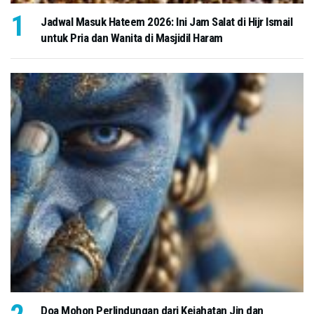
Jadwal Masuk Hateem 2026: Ini Jam Salat di Hijr Ismail
untuk Pria dan Wanita di Masjidil Haram
Doa Mohon Perlindungan dari Kejahatan Jin dan