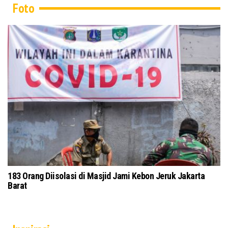
Foto
an Protokol
Tokoh Masyarakat dan Ulama Jawa Timur Gelar Is
Kubra Secara Daring