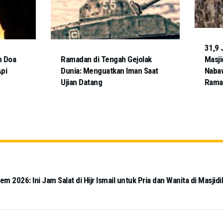
31,9 
n Doa
Ramadan di Tengah Gejolak
Masji
Api
Dunia: Menguatkan Iman Saat
Nabaw
Ujian Datang
Rama
 2026: Ini Jam Salat di Hijr Ismail untuk Pria dan Wanita di Masjidi