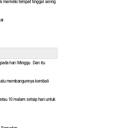
 memiliki tempat tinggal sering
ar.
pada hari Minggu. Dan itu
r lalu membangunnya kembali
atau 10 malam setiap hari untuk
a Ramadan.