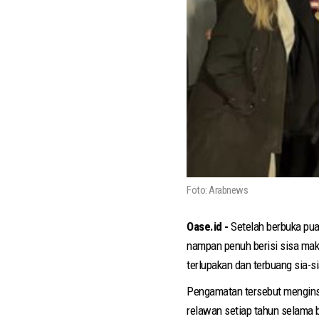
Foto: Arabnews
Oase.id -
Setelah berbuka pua
nampan penuh berisi sisa maka
terlupakan dan terbuang sia-si
Pengamatan tersebut mengins
relawan setiap tahun selama 