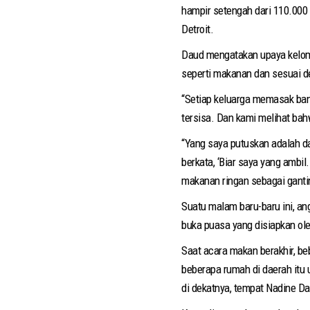
hampir setengah dari 110.000
Detroit.
Daud mengatakan upaya kelom
seperti makanan dan sesuai de
“Setiap keluarga memasak ba
tersisa. Dan kami melihat bah
“Yang saya putuskan adalah 
berkata, ‘Biar saya yang ambil
makanan ringan sebagai gantin
Suatu malam baru-baru ini, a
buka puasa yang disiapkan oleh
Saat acara makan berakhir, be
beberapa rumah di daerah itu 
di dekatnya, tempat Nadine D