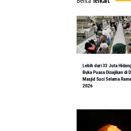
Berita
Terkait
Lebih dari 33 Juta Hidan
Buka Puasa Disajikan di 
Masjid Suci Selama Ram
2026