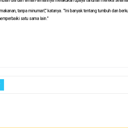
 makanan, tanpa minuman'," katanya. "Ini banyak tentang tumbuh dan ber
memperbaiki satu sama lain."