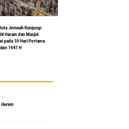
Juta Jemaah Kunjungi
dil Haram dan Masjid
i pada 10 Hari Pertama
dan 1447 H
l Haram