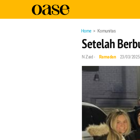
Home
Komunitas
Setelah Berbu
N Zaid -
Ramadan
23/03/2025