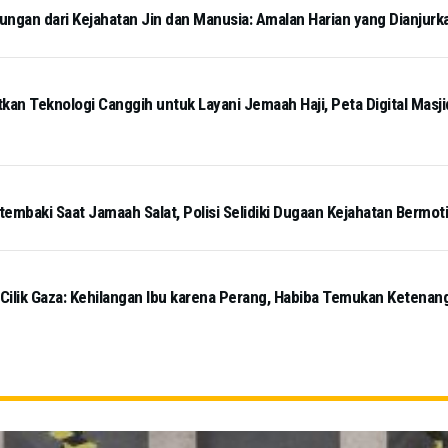
ngan dari Kejahatan Jin dan Manusia: Amalan Harian yang Dianjurk
kan Teknologi Canggih untuk Layani Jemaah Haji, Peta Digital Masj
tembaki Saat Jamaah Salat, Polisi Selidiki Dugaan Kejahatan Bermot
 Cilik Gaza: Kehilangan Ibu karena Perang, Habiba Temukan Ketena