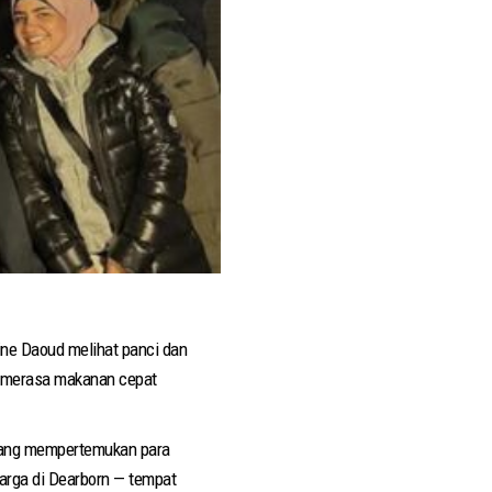
ne Daoud melihat panci dan
ia merasa makanan cepat
yang mempertemukan para
arga di Dearborn — tempat