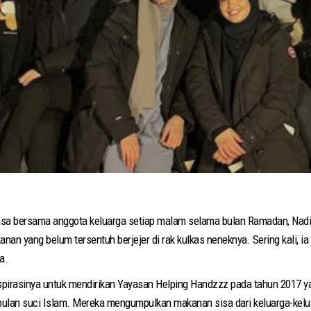
sa bersama anggota keluarga setiap malam selama bulan Ramadan, Nadi
nan yang belum tersentuh berjejer di rak kulkas neneknya. Sering kali, 
a.
pirasinya untuk mendirikan Yayasan Helping Handzzz pada tahun 2017 
bulan suci Islam. Mereka mengumpulkan makanan sisa dari keluarga-kelu