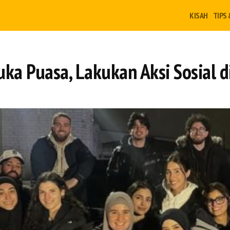
KISAH
TIPS 
ka Puasa, Lakukan Aksi Sosial di