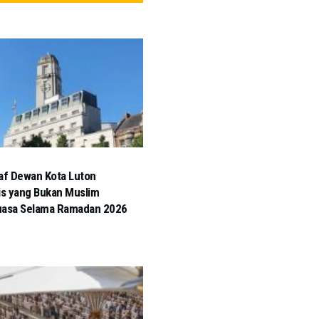
af Dewan Kota Luton
is yang Bukan Muslim
uasa Selama Ramadan 2026