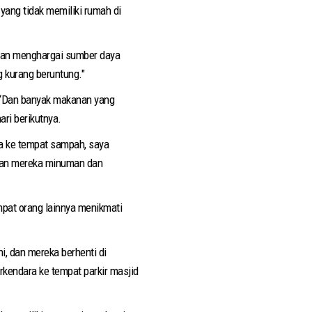
ang tidak memiliki rumah di
dan menghargai sumber daya
 kurang beruntung."
 “Dan banyak makanan yang
ri berikutnya.
a ke tempat sampah, saya
rikan mereka minuman dan
pat orang lainnya menikmati
i, dan mereka berhenti di
rkendara ke tempat parkir masjid