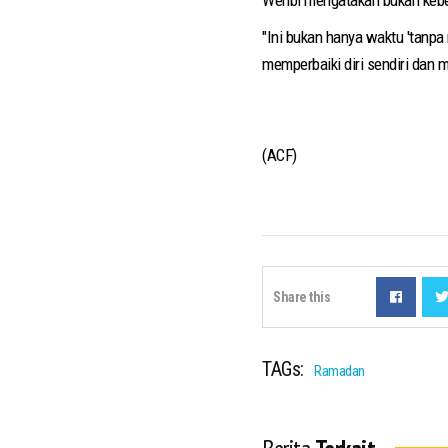
"Ini bukan hanya waktu 'tanpa
memperbaiki diri sendiri dan 
(ACF)
Share this
TAGs:
Ramadan