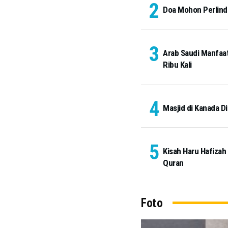
Doa Mohon Perlindu
Arab Saudi Manfaat
Ribu Kali
Masjid di Kanada Di
Kisah Haru Hafizah
Quran
Foto