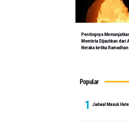
Pentingnya Memanjatka
Meminta Dijauhkan dari 
Neraka ketika Ramadhan
Popular
Jadwal Masuk Hateem