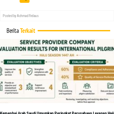
Posted by Achmad Firdaus
Berita
Terkait
Kemenhaj Arab Saudi Umumkan Peringkat Perusahaan Layanan Haji