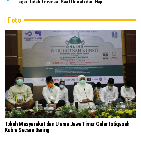
agar Tidak Tersesat Saat Umrah dan Haji
Foto
Tokoh Masyarakat dan Ulama Jawa Timur Gelar Istigasah
18
Kubra Secara Daring
Ba