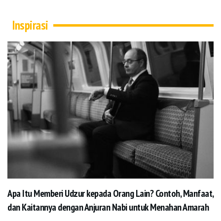
Inspirasi
Apa Itu Memberi Udzur kepada Orang Lain? Contoh, Manfaat,
dan Kaitannya dengan Anjuran Nabi untuk Menahan Amarah