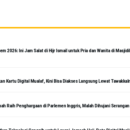
 2026: Ini Jam Salat di Hijr Ismail untuk Pria dan Wanita di Masjidi
an Kartu Digital Mualaf, Kini Bisa Diakses Langsung Lewat Tawakkal
mah Raih Penghargaan di Parlemen Inggris, Malah Dihujani Serangan