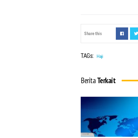
Share this
TAGs:
Haji
Berita
Terkait