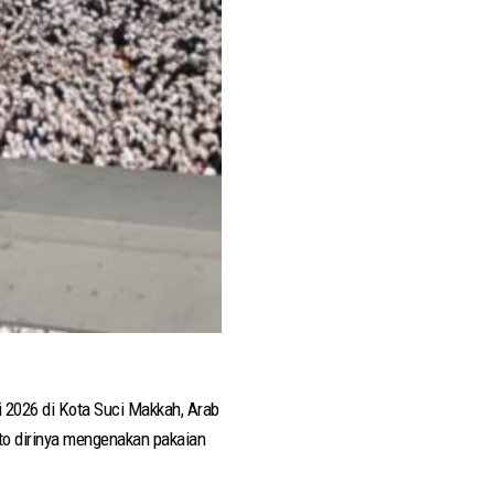
i 2026 di Kota Suci Makkah, Arab
oto dirinya mengenakan pakaian