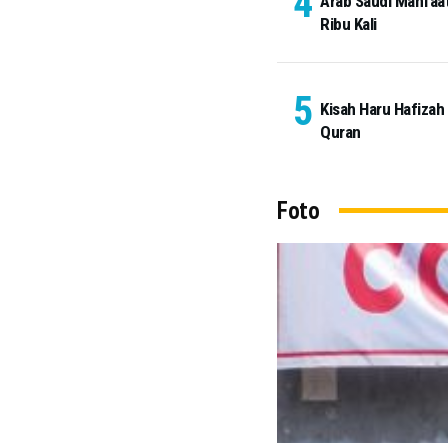
Arab Saudi Manfaat
Ribu Kali
Kisah Haru Hafizah
Quran
Foto