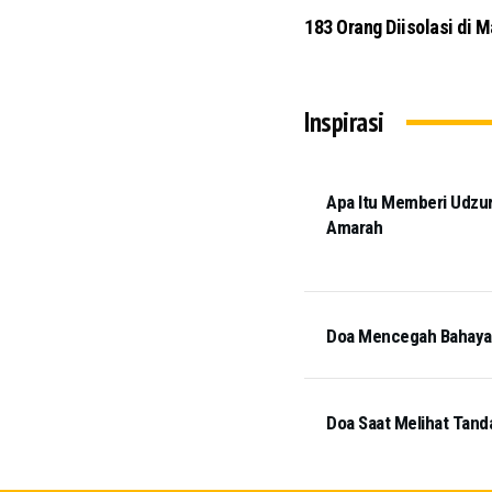
Salat Jumat di Masjid Pus
Inspirasi
Apa Itu Memberi Udzur
Amarah
Doa Mencegah Bahaya T
Doa Saat Melihat Tand