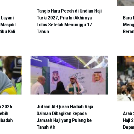
Tangis Haru Pecah di Undian Haji
 Layani
Turki 2027, Pria Ini Akhirnya
Baru 
Masjidil
Lolos Setelah Menunggu 17
Meng
ibu Kali
Tahun
Beran
i 2026
Jutaan Al-Quran Hadiah Raja
ebih
Salman Dibagikan kepada
Arab 
ribadah
Jamaah Haji yang Pulang ke
Haji 
Tanah Air
Depan