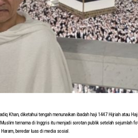
adiq Khan, diketahui tengah menunaikan ibadah haji 1447 Hijriah atau Haj
k Muslim ternama di Inggris itu menjadi sorotan publik setelah sejumlah f
l Haram, beredar luas di media sosial.