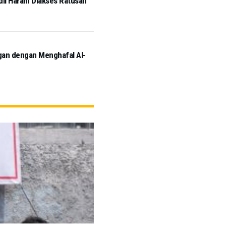
idil Haram Diakses Ratusan
ngan dengan Menghafal Al-