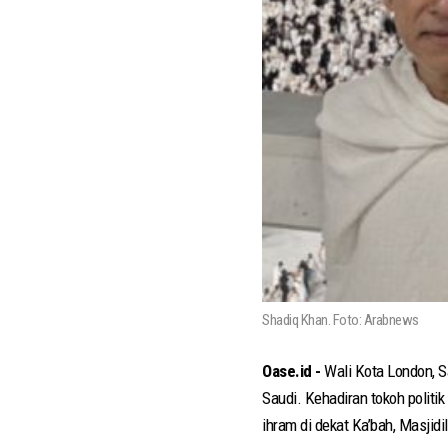
Shadiq Khan. Foto: Arabnews
Oase.id -
Wali Kota London, S
Saudi. Kehadiran tokoh politi
ihram di dekat Ka’bah, Masjidi