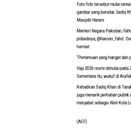
Foto-foto tersebut mulai rama
gambar yang beredar, Sadiq K
Masjidil Haram.
Menteri Negara Pakistan, Fah
pribadinya, @haroon_fahd. D
hormat.
“Pertemuan yang hangat dan p
Haji 2026 resmi dimulai pada 
Sementara itu, wukuf di Arafa
Kehadiran Sadiq Khan di Tana
juga menarik perhatian publik
menjabat sebagai Wali Kota Lo
(ACF)