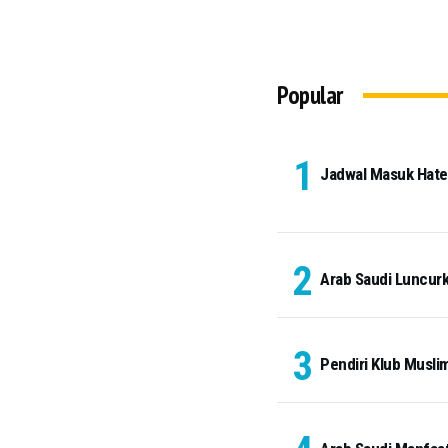
Popular
Jadwal Masuk Hateem
Arab Saudi Luncurk
Pendiri Klub Musli