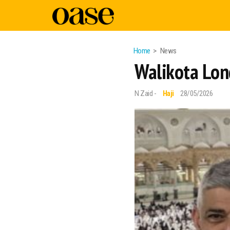
Home
News
Walikota Lon
N Zaid -
Haji
28/05/2026