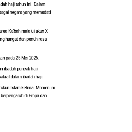
dah haji tahun ini. Dalam
rbagai negara yang memadati
rea Ka’bah melalui akun X
ng hangat dan penuh rasa
kan pada 25 Mei 2026.
n ibadah puncak haji.
akral dalam ibadah haji.
rukun Islam kelima. Momen ini
 berpengaruh di Eropa dan