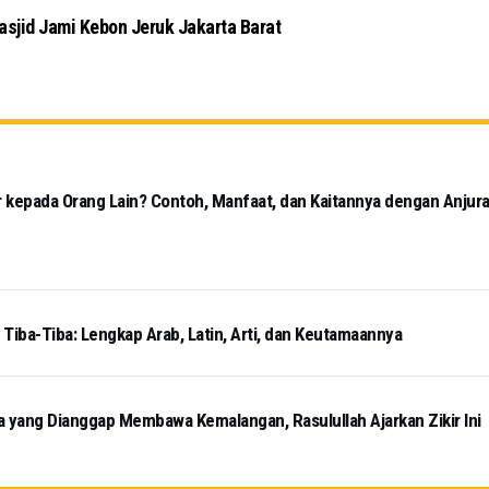
dai Bandung Terapkan Protokol Kesehatan
 kepada Orang Lain? Contoh, Manfaat, dan Kaitannya dengan Anjur
iba-Tiba: Lengkap Arab, Latin, Arti, dan Keutamaannya
a yang Dianggap Membawa Kemalangan, Rasulullah Ajarkan Zikir Ini