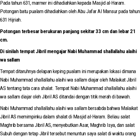
Pada tahun 631, marmer ini dihadiahkan kepada Masjid al-Haram.
Potongan batu pualam dihadiahkan oleh Abu Jafar Al Mansur pada tahun
631 Hijriah.
Potongan terbesar berukuran panjang sekitar 33 cm dan lebar 21
cm.
Di sinilah tempat Jibril mengajar Nabi Muhammad shallallahu alaihi
wa sallam
Tempat ditaruhnya delapan keping pualam ini merupakan lokasi dimana
Nabi Muhammad shallallahu alaihi wa sallam diajar oleh Malaikat Jibril
AS tentang tata cara shalat. Tempat Nabi Muhammad shallallahu alaihi
wa sallam diajar oleh Jibril AS ditandai dengan titik merah di bawah.
Nabi Muhammad shallallahu alaihi wa sallam bersabda bahwa Malaikat
Jibril AS memimpinku dalam shalat di Masjid al-Haram. Beliau salat
Maghrib bersama Jibril AS, menyebutkan Asar, Maghrib Isya, dan salat
Subuh dengan tetap Jibril tersebut menuntun saya salat di waktu orang