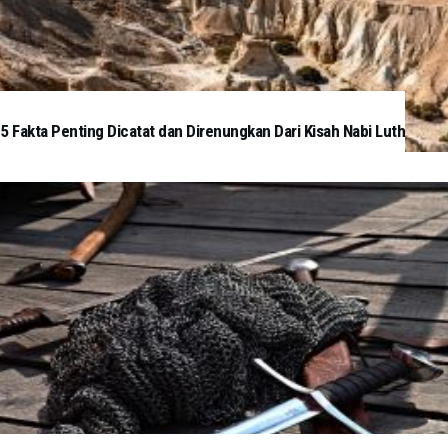
5 Fakta Penting Dicatat dan Direnungkan Dari Kisah Nabi Luth