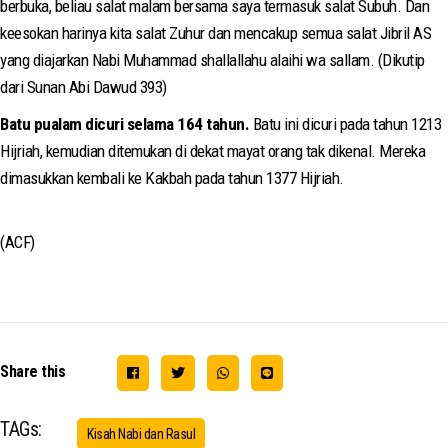
berbuka, beliau salat malam bersama saya termasuk salat Subuh. Dan
keesokan harinya kita salat Zuhur dan mencakup semua salat Jibril AS
yang diajarkan Nabi Muhammad shallallahu alaihi wa sallam. (Dikutip
dari Sunan Abi Dawud 393)
Batu pualam dicuri selama 164 tahun.
Batu ini dicuri pada tahun 1213
Hijriah, kemudian ditemukan di dekat mayat orang tak dikenal. Mereka
dimasukkan kembali ke Kakbah pada tahun 1377 Hijriah.
(ACF)
Share this
TAGs:
Kisah Nabi dan Rasul