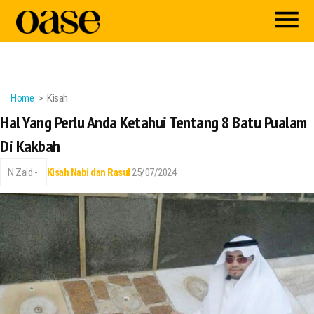
Home
Kisah
Hal Yang Perlu Anda Ketahui Tentang 8 Batu Pualam
Di Kakbah
N Zaid -
Kisah Nabi dan Rasul
25/07/2024