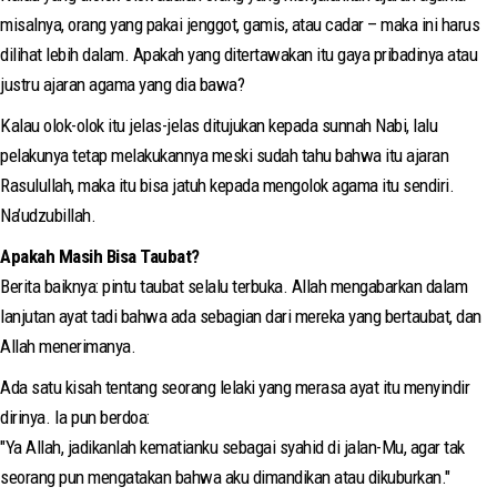
misalnya, orang yang pakai jenggot, gamis, atau cadar – maka ini harus
dilihat lebih dalam. Apakah yang ditertawakan itu gaya pribadinya atau
justru ajaran agama yang dia bawa?
Kalau olok-olok itu jelas-jelas ditujukan kepada sunnah Nabi, lalu
pelakunya tetap melakukannya meski sudah tahu bahwa itu ajaran
Rasulullah, maka itu bisa jatuh kepada mengolok agama itu sendiri.
Na’udzubillah.
Apakah Masih Bisa Taubat?
Berita baiknya: pintu taubat selalu terbuka. Allah mengabarkan dalam
lanjutan ayat tadi bahwa ada sebagian dari mereka yang bertaubat, dan
Allah menerimanya.
Ada satu kisah tentang seorang lelaki yang merasa ayat itu menyindir
dirinya. Ia pun berdoa:
"Ya Allah, jadikanlah kematianku sebagai syahid di jalan-Mu, agar tak
seorang pun mengatakan bahwa aku dimandikan atau dikuburkan."