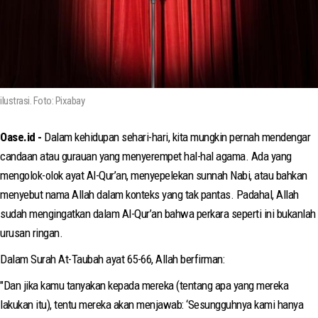
ilustrasi. Foto: Pixabay
Oase.id -
Dalam kehidupan sehari-hari, kita mungkin pernah mendengar
candaan atau gurauan yang menyerempet hal-hal agama. Ada yang
mengolok-olok ayat Al-Qur’an, menyepelekan sunnah Nabi, atau bahkan
menyebut nama Allah dalam konteks yang tak pantas. Padahal, Allah
sudah mengingatkan dalam Al-Qur’an bahwa perkara seperti ini bukanlah
urusan ringan.
Dalam Surah At-Taubah ayat 65-66, Allah berfirman:
"Dan jika kamu tanyakan kepada mereka (tentang apa yang mereka
lakukan itu), tentu mereka akan menjawab: ‘Sesungguhnya kami hanya