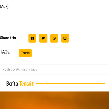
(ACF)
Share this
TAGs:
Tauhid
Posted by Achmad Firdaus
Berita
Terkait