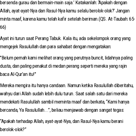
bersenda gurau dan bermain-main saja.’ Katakanlah: ‘Apakah dengan
Allah, ayat-ayat-Nya dan Rasul-Nya kamu selalu berolok-olok?’ Jangan
minta maaf, karena kamu telah kafir setelah beriman.(QS. At-Taubah: 65-
66)
Ayat ini turun saat Perang Tabuk. Kala itu, ada sekelompok orang yang
mengejek Rasulullah dan para sahabat dengan mengatakan:
"Belum pernah kami melihat orang yang perutnya buncit, lidahnya paling
dusta, dan paling penakut di medan perang seperti mereka yang rajin
baca Al-Qur’an itu!"
Mereka mengira itu hanya candaan. Namun ketika Rasulullah diberitahu,
wahyu dari Allah sudah lebih dulu turun. Saat salah satu dari mereka
mendekati Rasulullah sambil meminta maaf dan berkata, “Kami hanya
bercanda, Ya Rasulullah...”, beliau menjawab dengan sangat tegas:
“Apakah terhadap Allah, ayat-ayat-Nya, dan Rasul-Nya kamu berani
berolok-olok?”