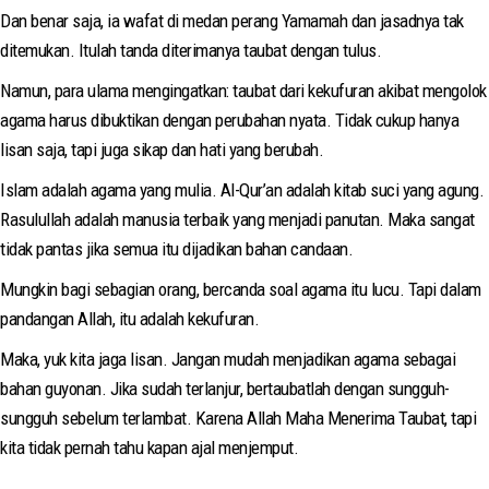
Dan benar saja, ia wafat di medan perang Yamamah dan jasadnya tak
ditemukan. Itulah tanda diterimanya taubat dengan tulus.
Namun, para ulama mengingatkan: taubat dari kekufuran akibat mengolok
agama harus dibuktikan dengan perubahan nyata. Tidak cukup hanya
lisan saja, tapi juga sikap dan hati yang berubah.
Islam adalah agama yang mulia. Al-Qur’an adalah kitab suci yang agung.
Rasulullah adalah manusia terbaik yang menjadi panutan. Maka sangat
tidak pantas jika semua itu dijadikan bahan candaan.
Mungkin bagi sebagian orang, bercanda soal agama itu lucu. Tapi dalam
pandangan Allah, itu adalah kekufuran.
Maka, yuk kita jaga lisan. Jangan mudah menjadikan agama sebagai
bahan guyonan. Jika sudah terlanjur, bertaubatlah dengan sungguh-
sungguh sebelum terlambat. Karena Allah Maha Menerima Taubat, tapi
kita tidak pernah tahu kapan ajal menjemput.