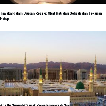
Tawakal dalam Urusan Rezeki: Obat Hati dari Gelisah dan Tekanan
Hidup
Apa Itu Sunnah? Simak Penjelasannya di Sini