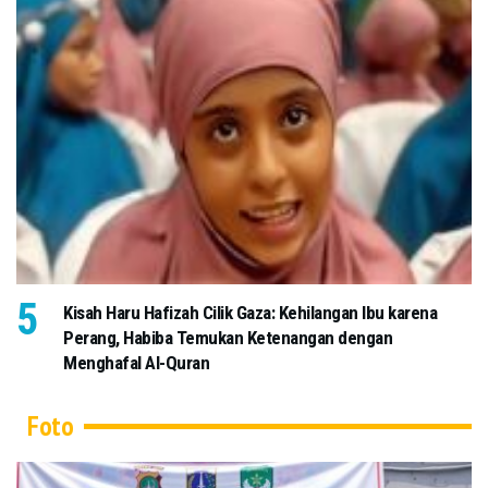
Kisah Haru Hafizah Cilik Gaza: Kehilangan Ibu karena
Perang, Habiba Temukan Ketenangan dengan
Menghafal Al-Quran
Foto