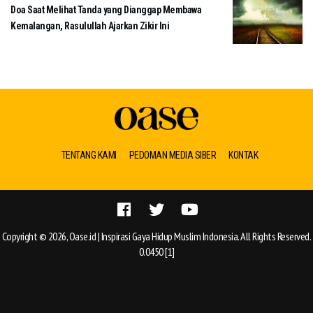
Doa Saat Melihat Tanda yang Dianggap Membawa
Kemalangan, Rasulullah Ajarkan Zikir Ini
TENTANG KAMI
PEDOMAN MEDIA SIBER
KONTAK
Copyright © 2026, Oase.id | Inspirasi Gaya Hidup Muslim Indonesia. All Rights Reserved.
0.0450 [1]