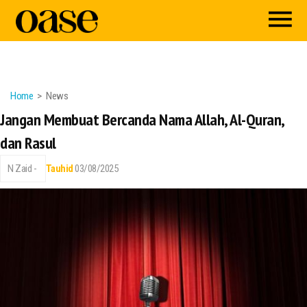
Home
News
Jangan Membuat Bercanda Nama Allah, Al-Quran,
dan Rasul
N Zaid -
Tauhid
03/08/2025