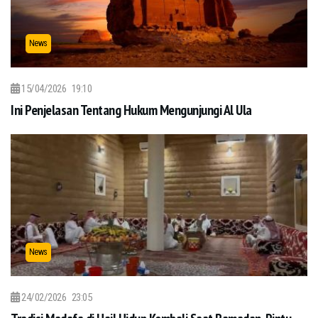
News
15/04/2026
19:10
Ini Penjelasan Tentang Hukum Mengunjungi Al Ula
News
24/02/2026
23:05