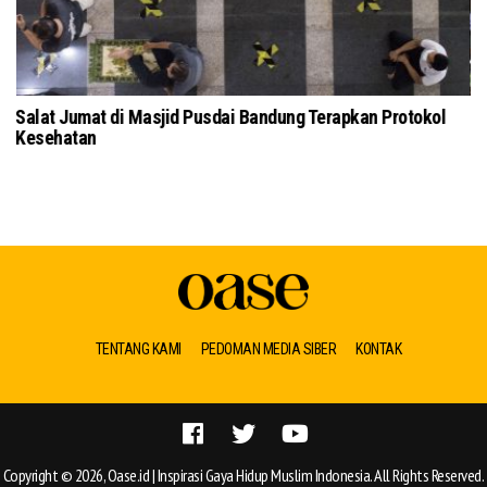
Salat Jumat di Masjid Pusdai Bandung Terapkan Protokol
To
Kesehatan
Ku
TENTANG KAMI
PEDOMAN MEDIA SIBER
KONTAK
Copyright © 2026, Oase.id | Inspirasi Gaya Hidup Muslim Indonesia. All Rights Reserved.