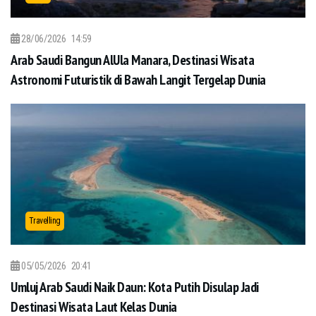
28/06/2026
14:59
Arab Saudi Bangun AlUla Manara, Destinasi Wisata
Astronomi Futuristik di Bawah Langit Tergelap Dunia
Travelling
05/05/2026
20:41
Umluj Arab Saudi Naik Daun: Kota Putih Disulap Jadi
Destinasi Wisata Laut Kelas Dunia