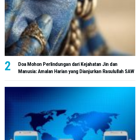
Doa Mohon Perlindungan dari Kejahatan Jin dan
Manusia: Amalan Harian yang Dianjurkan Rasulullah SAW