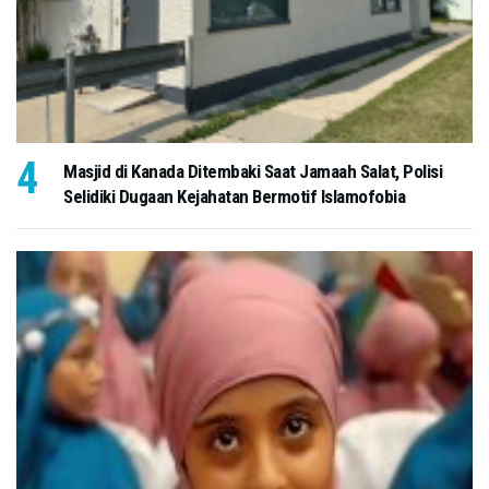
Masjid di Kanada Ditembaki Saat Jamaah Salat, Polisi
Selidiki Dugaan Kejahatan Bermotif Islamofobia