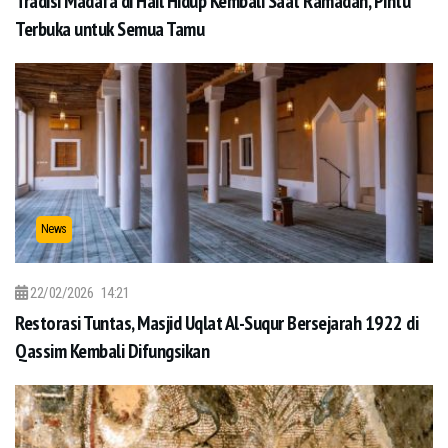
Tradisi Madafa di Hail Hidup Kembali Saat Ramadan, Pintu
Terbuka untuk Semua Tamu
News
22/02/2026
14:21
Restorasi Tuntas, Masjid Uqlat Al-Suqur Bersejarah 1922 di
Qassim Kembali Difungsikan