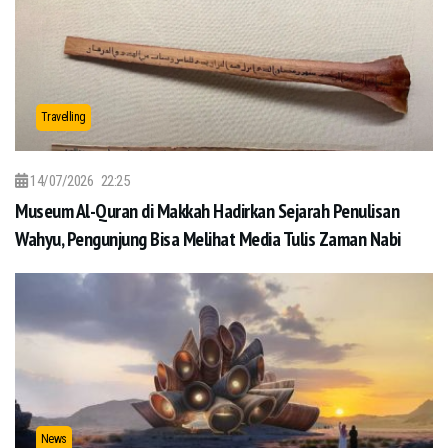
Travelling
14/07/2026
22:25
Museum Al-Quran di Makkah Hadirkan Sejarah Penulisan
Wahyu, Pengunjung Bisa Melihat Media Tulis Zaman Nabi
News