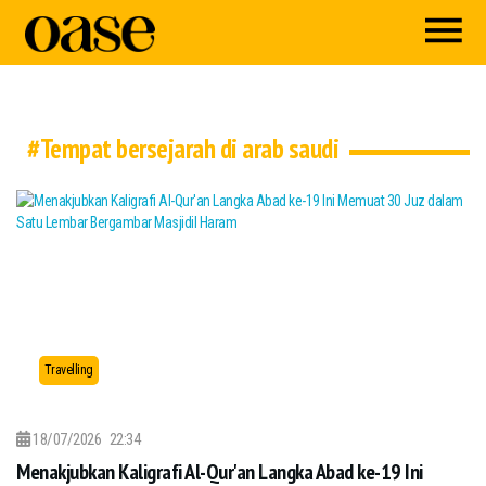
#Tempat bersejarah di arab saudi
Travelling
18/07/2026
22:34
Menakjubkan Kaligrafi Al-Qur'an Langka Abad ke-19 Ini