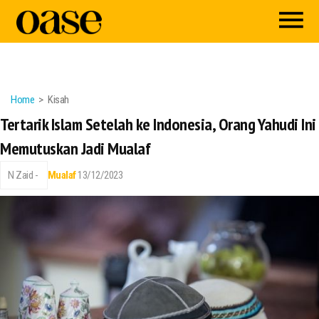
Home
Kisah
Tertarik Islam Setelah ke Indonesia, Orang Yahudi Ini
Memutuskan Jadi Mualaf
N Zaid -
Mualaf
13/12/2023