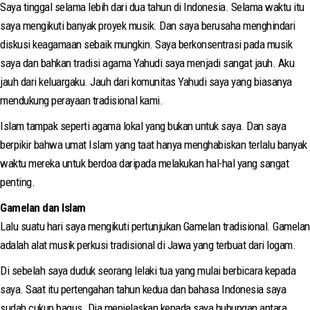
Saya tinggal selama lebih dari dua tahun di Indonesia. Selama waktu itu
saya mengikuti banyak proyek musik. Dan saya berusaha menghindari
diskusi keagamaan sebaik mungkin. Saya berkonsentrasi pada musik
saya dan bahkan tradisi agama Yahudi saya menjadi sangat jauh. Aku
jauh dari keluargaku. Jauh dari komunitas Yahudi saya yang biasanya
mendukung perayaan tradisional kami.
Islam tampak seperti agama lokal yang bukan untuk saya. Dan saya
berpikir bahwa umat Islam yang taat hanya menghabiskan terlalu banyak
waktu mereka untuk berdoa daripada melakukan hal-hal yang sangat
penting.
Gamelan dan Islam
Lalu suatu hari saya mengikuti pertunjukan Gamelan tradisional. Gamelan
adalah alat musik perkusi tradisional di Jawa yang terbuat dari logam.
Di sebelah saya duduk seorang lelaki tua yang mulai berbicara kepada
saya. Saat itu pertengahan tahun kedua dan bahasa Indonesia saya
sudah cukup bagus. Dia menjelaskan kepada saya hubungan antara