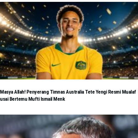
Masya Allah! Penyerang Timnas Australia Tete Yengi Resmi Mualaf
usai Bertemu Mufti Ismail Menk