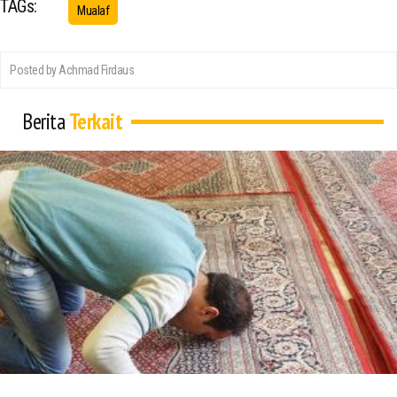
TAGs:
Mualaf
Posted by Achmad Firdaus
Berita
Terkait