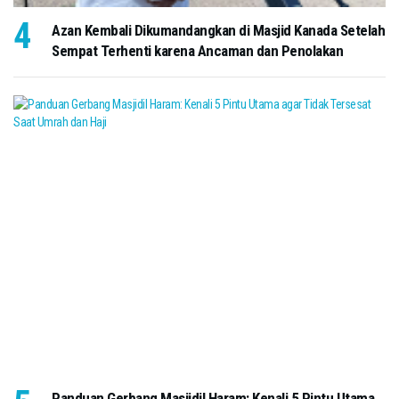
Azan Kembali Dikumandangkan di Masjid Kanada Setelah
Sempat Terhenti karena Ancaman dan Penolakan
Panduan Gerbang Masjidil Haram: Kenali 5 Pintu Utama