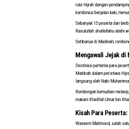
rute Hijrah dengan pendampinga
kombinasi berjalan kaki, men
Sebanyak 15 peserta dari berba
Rasulullah shallallahu alaihi
Setibanya di Madinah, rombon
Mengawali Jejak di 
Destinasi pertama para pesert
Madinah dalam peristiwa Hijra
langsung oleh Nabi Muhammad 
Rombongan kemudian melanjutk
makam Khalifah Umar bin Khat
Kisah Para Peserta:
Waseem Mahmood, salah satu 