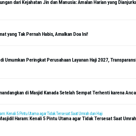
ngan dari Kejahatan Jin dan Manusia: Amalan Harian yang Dianjurk
mat yang Tak Pernah Habis, Amalkan Doa Ini!
i Umumkan Peringkat Perusahaan Layanan Haji 2027, Transparansi 
mandangkan di Masjid Kanada Setelah Sempat Terhenti karena Anc
sjidil Haram: Kenali 5 Pintu Utama agar Tidak Tersesat Saat Umrah