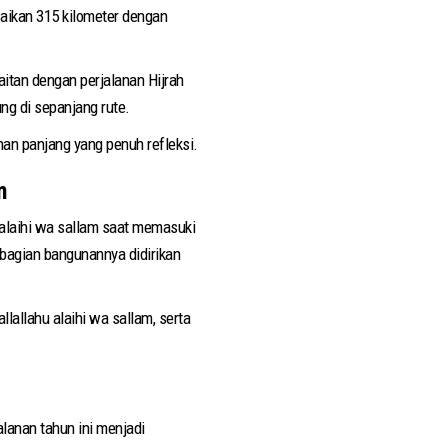
esaikan 315 kilometer dengan
kaitan dengan perjalanan Hijrah
ng di sepanjang rute.
an panjang yang penuh refleksi.
m
 alaihi wa sallam saat memasuki
ebagian bangunannya didirikan
allahu alaihi wa sallam, serta
anan tahun ini menjadi