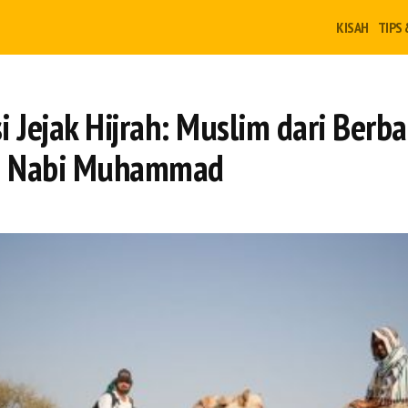
KISAH
TIPS 
 Jejak Hijrah: Muslim dari Berb
te Nabi Muhammad