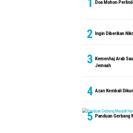
Doa Mohon Perlindu
Ingin Diberikan Nik
Kemenhaj Arab Saud
Jemaah
Azan Kembali Diku
Panduan Gerbang Ma