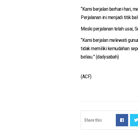
“Kami berjalan berhari-hari, 
Perjalanan ini menjadi titik ba
Meski perjalanan telah usai, 
“Kami berjalan melewati gunun
tidak memiliki kemudahan sep
beliau." (dailysabah)
(ACF)
Share this