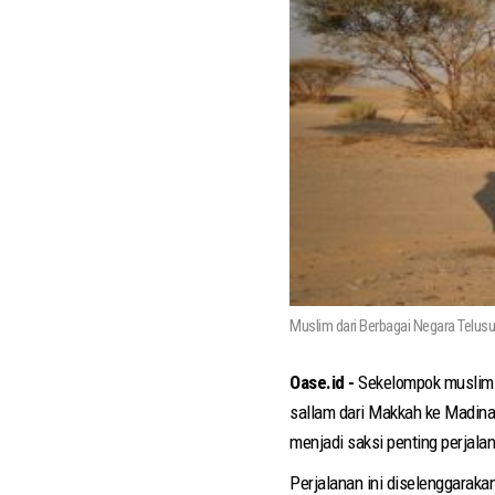
Muslim dari Berbagai Negara Telus
Oase.id -
Sekelompok muslim d
sallam dari Makkah ke Madina
menjadi saksi penting perjala
Perjalanan ini diselenggaraka