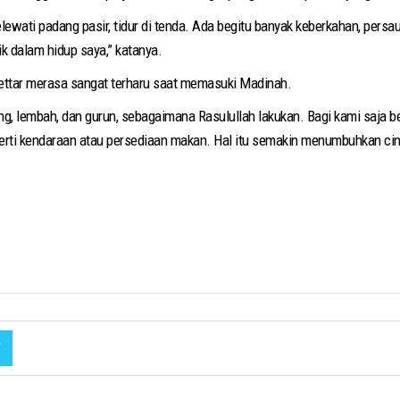
melewati padang pasir, tidur di tenda. Ada begitu banyak keberkahan, per
lik dalam hidup saya,” katanya.
Settar merasa sangat terharu saat memasuki Madinah.
g, lembah, dan gurun, sebagaimana Rasulullah lakukan. Bagi kami saja be
erti kendaraan atau persediaan makan. Hal itu semakin menumbuhkan ci