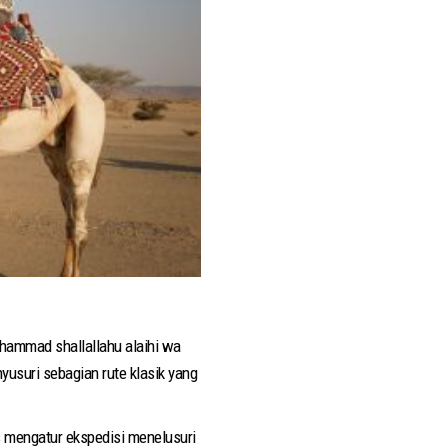
hammad shallallahu alaihi wa
suri sebagian rute klasik yang
s mengatur ekspedisi menelusuri