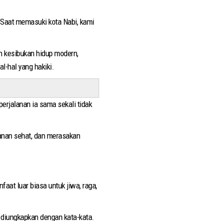
. Saat memasuki kota Nabi, kami
ah kesibukan hidup modern,
l-hal yang hakiki.
erjalanan ia sama sekali tidak
kanan sehat, dan merasakan
at luar biasa untuk jiwa, raga,
 diungkapkan dengan kata-kata.