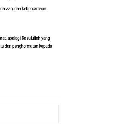
saudaraan, dan kebersamaan.
rat, apalagi Rasulullah yang
nta dan penghormatan kepada