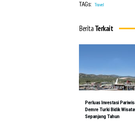
TAGs:
Travel
Berita
Terkait
Perluas Investasi Pariwis
Demre Turki Bidik Wisat
Sepanjang Tahun