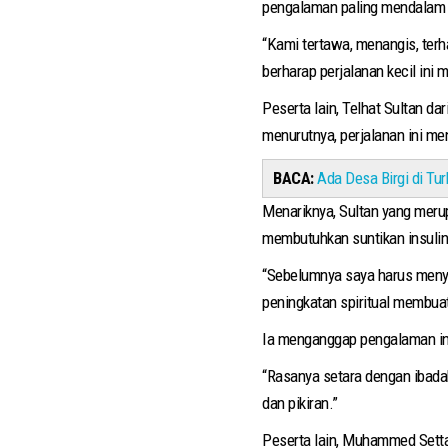
pengalaman paling mendalam da
“Kami tertawa, menangis, terh
berharap perjalanan kecil ini m
Peserta lain, Telhat Sultan da
menurutnya, perjalanan ini me
BACA:
Ada Desa Birgi di Tur
Menariknya, Sultan yang merup
membutuhkan suntikan insulin
“Sebelumnya saya harus menyu
peningkatan spiritual membuat 
Ia menganggap pengalaman ini m
“Rasanya setara dengan ibadah
dan pikiran.”
Peserta lain, Muhammed Settar