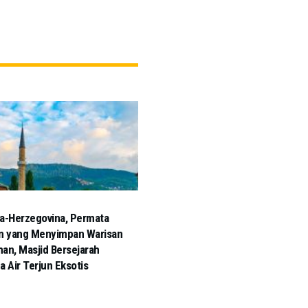
a-Herzegovina, Permata
n yang Menyimpan Warisan
an, Masjid Bersejarah
a Air Terjun Eksotis