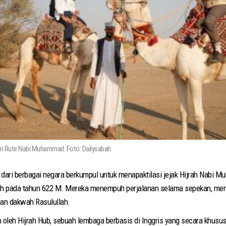
uri Rute Nabi Muhammad. Foto: Dailysabah
ari berbagai negara berkumpul untuk menapaktilasi jejak Hijrah Nabi Mu
h pada tahun 622 M. Mereka menempuh perjalanan selama sepekan, menyu
nan dakwah Rasulullah.
n oleh Hijrah Hub, sebuah lembaga berbasis di Inggris yang secara khusu