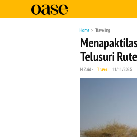
Home
Travelling
Menapaktilasi
Telusuri Ru
N Zaid -
Travel
11/11/2025