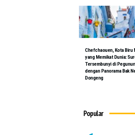
Chefchaouen, Kota Biru
yang Memikat Dunia: Sur
Tersembunyi di Pegunun
dengan Panorama Bak Ne
Dongeng
Popular