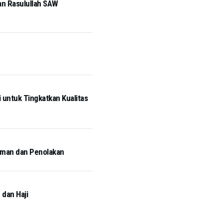
an Rasulullah SAW
untuk Tingkatkan Kualitas
aman dan Penolakan
 dan Haji