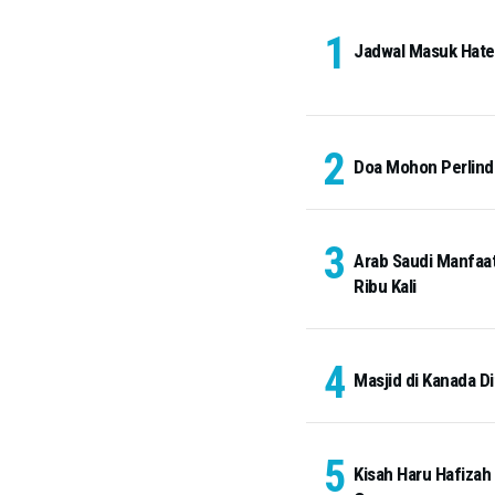
Jadwal Masuk Hateem
Doa Mohon Perlindu
Arab Saudi Manfaat
Ribu Kali
Masjid di Kanada Di
Kisah Haru Hafizah