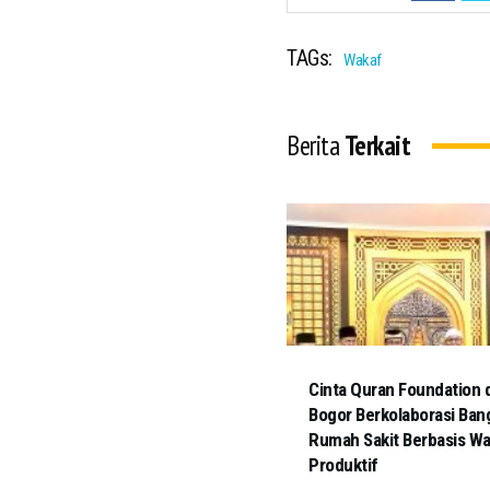
TAGs:
Wakaf
Berita
Terkait
Cinta Quran Foundation 
Bogor Berkolaborasi Ban
Rumah Sakit Berbasis W
Produktif