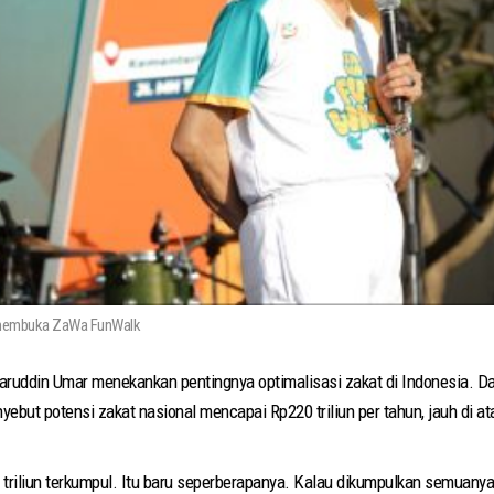
 membuka ZaWa FunWalk
uddin Umar menekankan pentingnya optimalisasi zakat di Indonesia. D
nyebut potensi zakat nasional mencapai Rp220 triliun per tahun, jauh di at
41 triliun terkumpul. Itu baru seperberapanya. Kalau dikumpulkan semuany