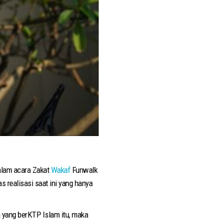
alam acara Zakat
Wakaf
Funwalk
as realisasi saat ini yang hanya
a yang berKTP Islam itu, maka