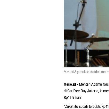
Menteri Agama Nasaruddin Umar
Oase.id -
Menteri Agama Nasar
di Car Free Day Jakarta, ia me
Rp41 triliun.
“Zakat itu sudah terbukti, Rp