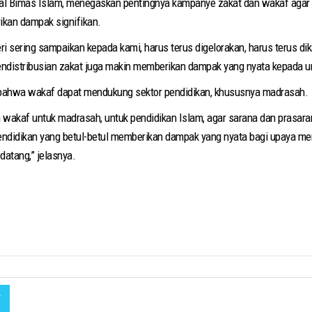
ral Bimas Islam, menegaskan pentingnya kampanye zakat dan wakaf aga
ikan dampak signifikan.
ri sering sampaikan kepada kami, harus terus digelorakan, harus terus
endistribusian zakat juga makin memberikan dampak yang nyata kepada um
hwa wakaf dapat mendukung sektor pendidikan, khususnya madrasah.
an wakaf untuk madrasah, untuk pendidikan Islam, agar sarana dan prasara
endidikan yang betul-betul memberikan dampak yang nyata bagi upaya me
datang,” jelasnya.