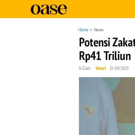
Home
News
Potensi Zakat
Rp41 Triliun
N Zaid -
Wakaf
21/09/2025