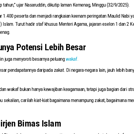
ap tahun,” ujar Nasaruddin, dikutip laman Kemenag, Minggu (32/9/2025).
tar 1.400 peserta dan menjadi rangkaian keenam peringatan Maulid Nabi ya
 Islam. Turut hadir staf khusus Menteri Agama, jajaran eselon 1 dan 2 
enag.
unya Potensi Lebih Besar
in juga menyoroti besarnya peluang
wakaf.
esar pendapatannya daripada zakat. Di negara-negara lain, jauh lebih ban
dan wakaf bukan hanya kewajiban keagamaan, tetapi juga bagian dari str
bu sekalian, carilah kiat-kiat bagaimana menampung zakat, bagaimana me
irjen Bimas Islam