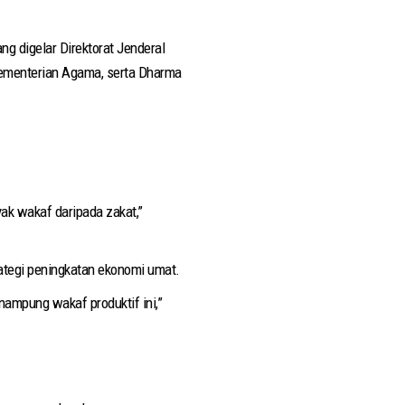
ng digelar Direktorat Jenderal
Kementerian Agama, serta Dharma
yak wakaf daripada zakat,”
ategi peningkatan ekonomi umat.
nampung wakaf produktif ini,”