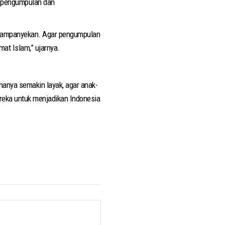
r pengumpulan dan
 dikampanyekan. Agar pengumpulan
at Islam,” ujarnya.
nanya semakin layak, agar anak-
reka untuk menjadikan Indonesia