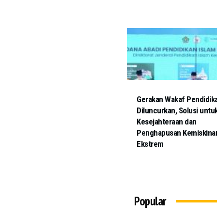
Gerakan Wakaf Pendidika
Diluncurkan, Solusi untu
Kesejahteraan dan
Penghapusan Kemiskina
Ekstrem
Popular