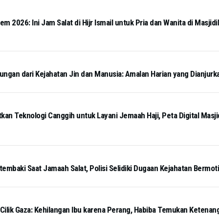
 2026: Ini Jam Salat di Hijr Ismail untuk Pria dan Wanita di Masjidi
ngan dari Kejahatan Jin dan Manusia: Amalan Harian yang Dianjurk
kan Teknologi Canggih untuk Layani Jemaah Haji, Peta Digital Masj
tembaki Saat Jamaah Salat, Polisi Selidiki Dugaan Kejahatan Bermot
 Cilik Gaza: Kehilangan Ibu karena Perang, Habiba Temukan Ketena