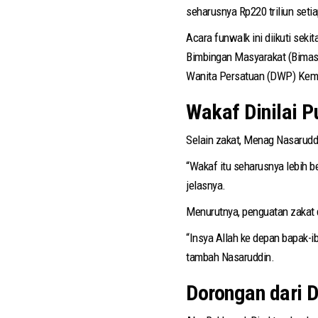
seharusnya Rp220 triliun seti
Acara funwalk ini diikuti seki
Bimbingan Masyarakat (Bimas)
Wanita Persatuan (DWP) Kem
Wakaf Dinilai P
Selain zakat, Menag Nasarudd
“Wakaf itu seharusnya lebih b
jelasnya.
Menurutnya, penguatan zakat 
“Insya Allah ke depan bapak-i
tambah Nasaruddin.
Dorongan dari D