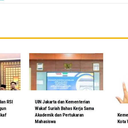
dan RSI
UIN Jakarta dan Kementerian
gun
Wakaf Suriah Bahas Kerja Sama
akaf
Akademik dan Pertukaran
Kemen
Mahasiswa
Kota