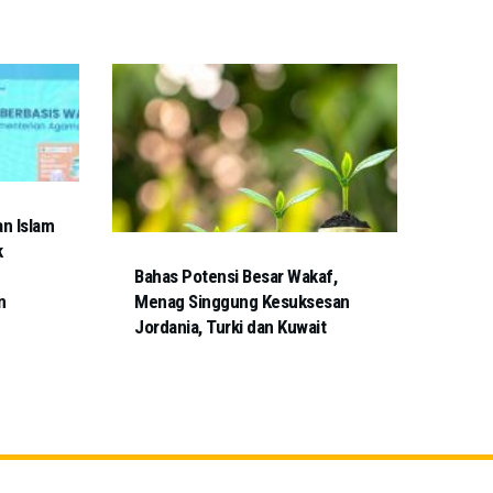
n Islam
k
Bahas Potensi Besar Wakaf,
n
Menag Singgung Kesuksesan
Jordania, Turki dan Kuwait