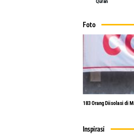
Quran
Foto
ng
183 Orang Diisolasi di 
Inspirasi