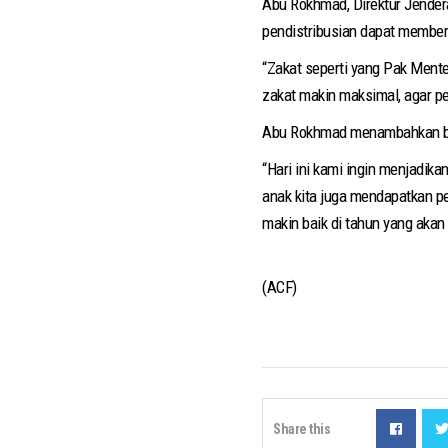
Abu Rokhmad, Direktur Jende
pendistribusian dapat member
“Zakat seperti yang Pak Mente
zakat makin maksimal, agar p
Abu Rokhmad menambahkan ba
“Hari ini kami ingin menjadik
anak kita juga mendapatkan p
makin baik di tahun yang akan 
(ACF)
Share this