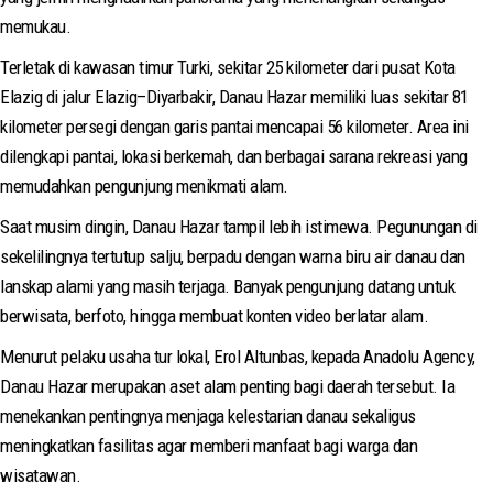
memukau.
Terletak di kawasan timur Turki, sekitar 25 kilometer dari pusat Kota
Elazig di jalur Elazig–Diyarbakir, Danau Hazar memiliki luas sekitar 81
kilometer persegi dengan garis pantai mencapai 56 kilometer. Area ini
dilengkapi pantai, lokasi berkemah, dan berbagai sarana rekreasi yang
memudahkan pengunjung menikmati alam.
Saat musim dingin, Danau Hazar tampil lebih istimewa. Pegunungan di
sekelilingnya tertutup salju, berpadu dengan warna biru air danau dan
lanskap alami yang masih terjaga. Banyak pengunjung datang untuk
berwisata, berfoto, hingga membuat konten video berlatar alam.
Menurut pelaku usaha tur lokal, Erol Altunbas, kepada Anadolu Agency,
Danau Hazar merupakan aset alam penting bagi daerah tersebut. Ia
menekankan pentingnya menjaga kelestarian danau sekaligus
meningkatkan fasilitas agar memberi manfaat bagi warga dan
wisatawan.