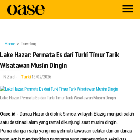
Home
Travelling
Lake Hazar: Permata Es dari Turki Timur Tarik
Wisatawan Musim Dingin
N Zaid -
Turki
13/02/2026
Lake Hazar: Permata Es dari Turki Timur Tarik Wisatawan Musim Dingin
Oase.id -
Danau Hazar di distrik Sivrice, wilayah Elazig, menjadi salah
satu destinasi alam yang ramai dikunjungi saat musim dingin.
Pemandangan salju yang menyelimuti kawasan sekitar dan air danau
yang jernih menghadirkan panorama yang menenangkan sekaligus