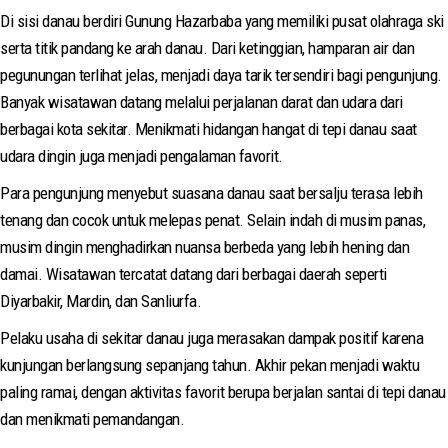
Di sisi danau berdiri Gunung Hazarbaba yang memiliki pusat olahraga ski
serta titik pandang ke arah danau. Dari ketinggian, hamparan air dan
pegunungan terlihat jelas, menjadi daya tarik tersendiri bagi pengunjung.
Banyak wisatawan datang melalui perjalanan darat dan udara dari
berbagai kota sekitar. Menikmati hidangan hangat di tepi danau saat
udara dingin juga menjadi pengalaman favorit.
Para pengunjung menyebut suasana danau saat bersalju terasa lebih
tenang dan cocok untuk melepas penat. Selain indah di musim panas,
musim dingin menghadirkan nuansa berbeda yang lebih hening dan
damai. Wisatawan tercatat datang dari berbagai daerah seperti
Diyarbakir, Mardin, dan Sanliurfa.
Pelaku usaha di sekitar danau juga merasakan dampak positif karena
kunjungan berlangsung sepanjang tahun. Akhir pekan menjadi waktu
paling ramai, dengan aktivitas favorit berupa berjalan santai di tepi danau
dan menikmati pemandangan.