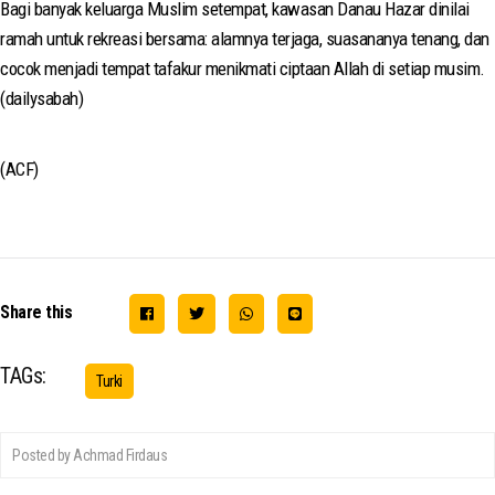
Bagi banyak keluarga Muslim setempat, kawasan Danau Hazar dinilai
ramah untuk rekreasi bersama: alamnya terjaga, suasananya tenang, dan
cocok menjadi tempat tafakur menikmati ciptaan Allah di setiap musim.
(dailysabah)
(ACF)
Share this
TAGs:
Turki
Posted by Achmad Firdaus