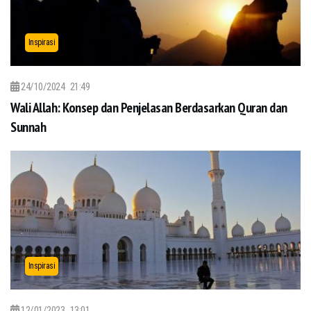
Inspirasi
24/10/2024
21:49
Wali Allah: Konsep dan Penjelasan Berdasarkan Quran dan
Sunnah
Inspirasi
12/01/2023
13:01