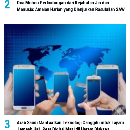
Doa Mohon Perlindungan dari Kejahatan Jin dan
Manusia: Amalan Harian yang Dianjurkan Rasulullah SAW
Arab Saudi Manfaatkan Teknologi Canggih untuk Layani
Jemaah Haji, Peta Digital Masjidil Haram Diakses