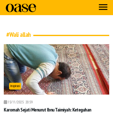
#Wali allah
Inspirasi
15/11/2025
20:59
Karomah Sejati Menurut Ibnu Taimiyah: Keteguhan