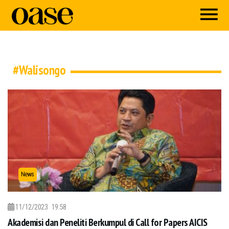
#Walisongo
News
11/12/2023
19:58
Akademisi dan Peneliti Berkumpul di Call for Papers AICIS