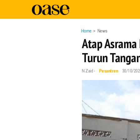
Home
News
Atap Asrama 
Turun Tangan
N Zaid -
Pesantren
30/10/202