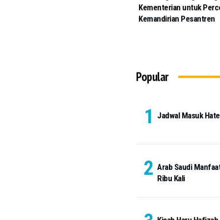
Kementerian untuk Perc
Kemandirian Pesantren
Popular
Jadwal Masuk Hateem
Arab Saudi Manfaat
Ribu Kali