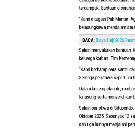
terdampak. Bantuan diserahkan
“Kami ditugasi Pak Menteri A
belasungkawa mendalam atas m
BACA:
Biaya Haji 2026 Resm
Selain menyalurkan bantuan,
keluarga korban. Tim Kemenag 
“Kami berharap para santri da
Semoga peristiwa seperti ini 
Dalam kesempatan itu, rombo
langsung serta menyerahkan b
Selain peristiwa di Situbondo
Oktober 2025. Sebanyak 12 san
dan tiga lainnya menjalani p