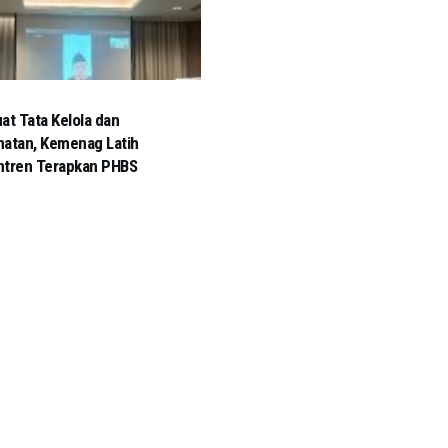
at Tata Kelola dan
atan, Kemenag Latih
ntren Terapkan PHBS