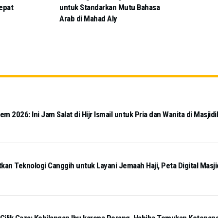
epat
untuk Standarkan Mutu Bahasa
Arab di Mahad Aly
 2026: Ini Jam Salat di Hijr Ismail untuk Pria dan Wanita di Masjidi
kan Teknologi Canggih untuk Layani Jemaah Haji, Peta Digital Masj