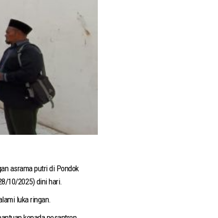
gan asrama putri di Pondok
8/10/2025) dini hari.
lami luka ringan.
bantuan kepada pesantren