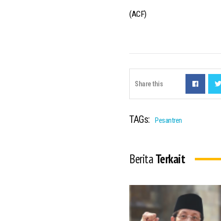
(ACF)
Share this
TAGs:
Pesantren
Berita
Terkait