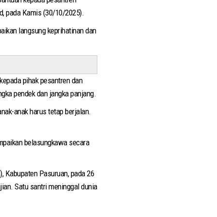
id, pada Kamis (30/10/2025).
aikan langsung keprihatinan dan
kepada pihak pesantren dan
ngka pendek dan jangka panjang.
nak-anak harus tetap berjalan.
mpaikan belasungkawa secara
a), Kabupaten Pasuruan, pada 26
ian. Satu santri meninggal dunia