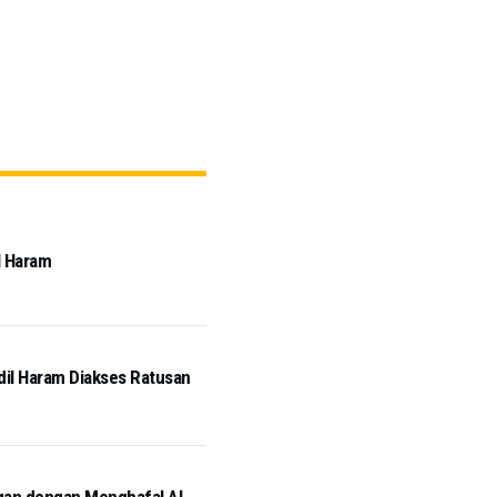
l Haram
idil Haram Diakses Ratusan