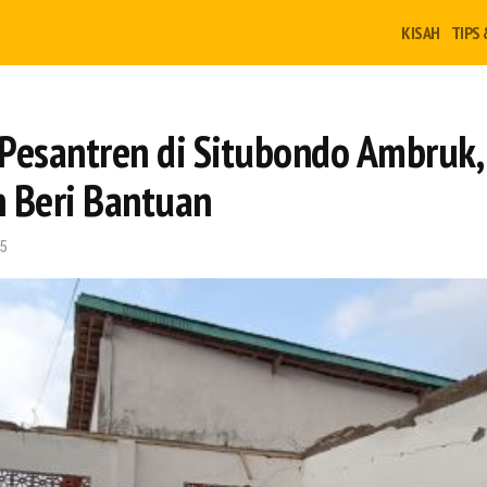
KISAH
TIPS 
Pesantren di Situbondo Ambruk
 Beri Bantuan
5