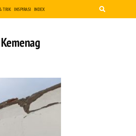
& TRIK
INSPIRASI
INDEX
, Kemenag