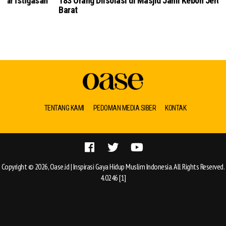
183 Orang Diisolasi di Masjid Jami Kebon Jeruk Jakarta
Barat
TENTANG KAMI
PEDOMAN MEDIA SIBER
KONTAK
Copyright © 2026, Oase.id | Inspirasi Gaya Hidup Muslim Indonesia. All Rights Reserved.
4.0246 [1]