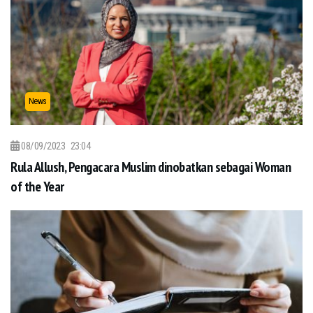
News
08/09/2023
23:04
Rula Allush, Pengacara Muslim dinobatkan sebagai Woman
of the Year