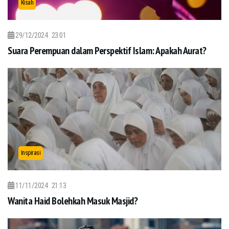
Kisah
29/12/2024
23:01
Suara Perempuan dalam Perspektif Islam: Apakah Aurat?
Inspirasi
11/11/2024
21:13
Wanita Haid Bolehkah Masuk Masjid?