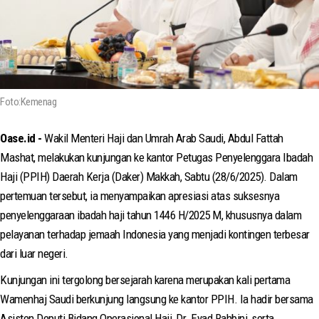
Foto:Kemenag
Oase.id -
Wakil Menteri Haji dan Umrah Arab Saudi, Abdul Fattah
Mashat, melakukan kunjungan ke kantor Petugas Penyelenggara Ibadah
Haji (PPIH) Daerah Kerja (Daker) Makkah, Sabtu (28/6/2025). Dalam
pertemuan tersebut, ia menyampaikan apresiasi atas suksesnya
penyelenggaraan ibadah haji tahun 1446 H/2025 M, khususnya dalam
pelayanan terhadap jemaah Indonesia yang menjadi kontingen terbesar
dari luar negeri.
Kunjungan ini tergolong bersejarah karena merupakan kali pertama
Wamenhaj Saudi berkunjung langsung ke kantor PPIH. Ia hadir bersama
Asisten Deputi Bidang Operasional Haji, Dr. Eyad Rahbini, serta