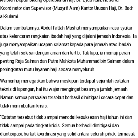
Koordinator dan Supervisor (Musyrif Aam) Kantor Urusan Haji, Dr. Badr
al-Sulami.
Dalam sambutannya, Abdul Fattah Mashat menyampaikan rasa syukur
atas kelancaran rangkaian ibadah haji yang dijalani jemaah Indonesia. Ia
juga menyampaikan ucapan selamat kepada para jemaah atas ibadah
yang telah selesai dengan aman dan tertib. Tak lupa, ia memuji peran
penting Raja Salman dan Putra Mahkota Muhammad bin Salman dalam
peningkatan mutu layanan haji secara menyeluruh.
Wamenhaj menegaskan bahwa meskipun terdapat sejumlah catatan
teknis di lapangan, hal itu wajar mengingat besarnya jumlah jemaah.
Namun semua persoalan tersebut berhasil dimitigasi secara cepat dan
tidak menimbulkan krisis.
“Catatan tersebut tidak sampai menodai kesuksesan haji tahun ini dan
tidak sampai pada tingkat krisis. Semua berhasil dimitigasi dan
diantisipasi, berkat koordinasi yang solid antara seluruh pihak, termasuk