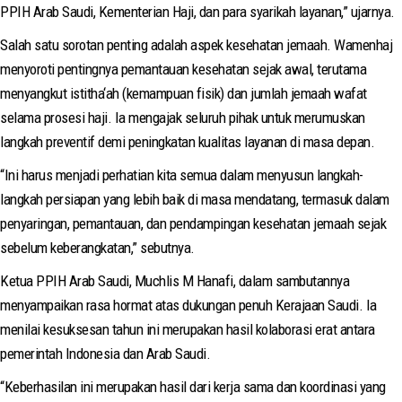
PPIH Arab Saudi, Kementerian Haji, dan para syarikah layanan,” ujarnya.
Salah satu sorotan penting adalah aspek kesehatan jemaah. Wamenhaj
menyoroti pentingnya pemantauan kesehatan sejak awal, terutama
menyangkut istitha‘ah (kemampuan fisik) dan jumlah jemaah wafat
selama prosesi haji. Ia mengajak seluruh pihak untuk merumuskan
langkah preventif demi peningkatan kualitas layanan di masa depan.
“Ini harus menjadi perhatian kita semua dalam menyusun langkah-
langkah persiapan yang lebih baik di masa mendatang, termasuk dalam
penyaringan, pemantauan, dan pendampingan kesehatan jemaah sejak
sebelum keberangkatan,” sebutnya.
Ketua PPIH Arab Saudi, Muchlis M Hanafi, dalam sambutannya
menyampaikan rasa hormat atas dukungan penuh Kerajaan Saudi. Ia
menilai kesuksesan tahun ini merupakan hasil kolaborasi erat antara
pemerintah Indonesia dan Arab Saudi.
“Keberhasilan ini merupakan hasil dari kerja sama dan koordinasi yang