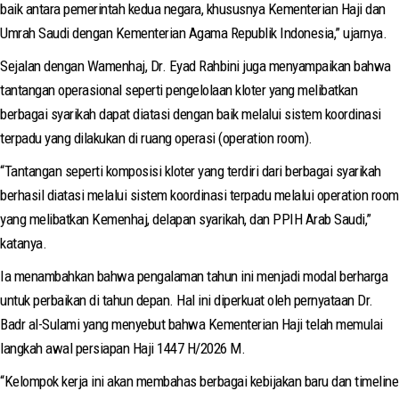
baik antara pemerintah kedua negara, khususnya Kementerian Haji dan
Umrah Saudi dengan Kementerian Agama Republik Indonesia,” ujarnya.
Sejalan dengan Wamenhaj, Dr. Eyad Rahbini juga menyampaikan bahwa
tantangan operasional seperti pengelolaan kloter yang melibatkan
berbagai syarikah dapat diatasi dengan baik melalui sistem koordinasi
terpadu yang dilakukan di ruang operasi (operation room).
“Tantangan seperti komposisi kloter yang terdiri dari berbagai syarikah
berhasil diatasi melalui sistem koordinasi terpadu melalui operation room
yang melibatkan Kemenhaj, delapan syarikah, dan PPIH Arab Saudi,”
katanya.
Ia menambahkan bahwa pengalaman tahun ini menjadi modal berharga
untuk perbaikan di tahun depan. Hal ini diperkuat oleh pernyataan Dr.
Badr al-Sulami yang menyebut bahwa Kementerian Haji telah memulai
langkah awal persiapan Haji 1447 H/2026 M.
“Kelompok kerja ini akan membahas berbagai kebijakan baru dan timeline