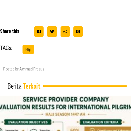
Share this
TAGs:
Haji
Posted by Achmad Firdaus
Berita
Terkait